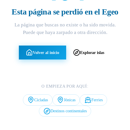
Esta página se perdió en el Egeo
La página que buscas no existe o ha sido movida.
Puede que haya zarpado a otra dirección.
Volver al inicio
Explorar islas
O EMPIEZA POR AQUÍ:
Cícladas
Jónicas
Ferries
Destinos continentales