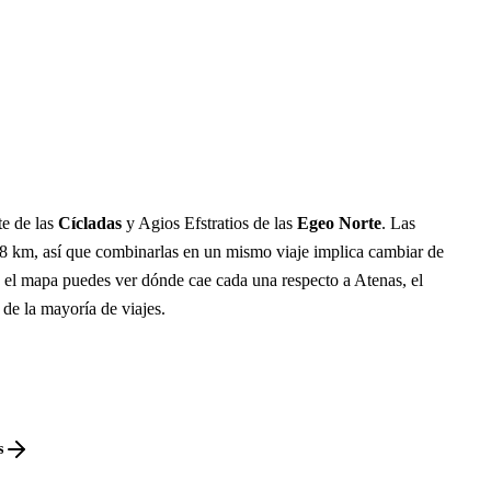
te de las
Cícladas
y Agios Efstratios de las
Egeo Norte
. Las
8 km, así que combinarlas en un mismo viaje implica cambiar de
n el mapa puedes ver dónde cae cada una respecto a Atenas, el
 de la mayoría de viajes.
s
s