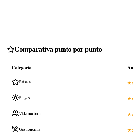
Comparativa punto por punto
Categoría
An
Paisaje
★
Playas
★
Vida nocturna
★
Gastronomía
★