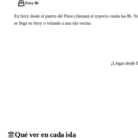
Ferry 8h
En ferry desde el puerto del Pireo (Atenas) el trayecto ronda las 8h. N
se llega en ferry o volando a una isla vecina.
Ver ferries a Anafi
¿Llegas desde 
Qué ver en cada isla