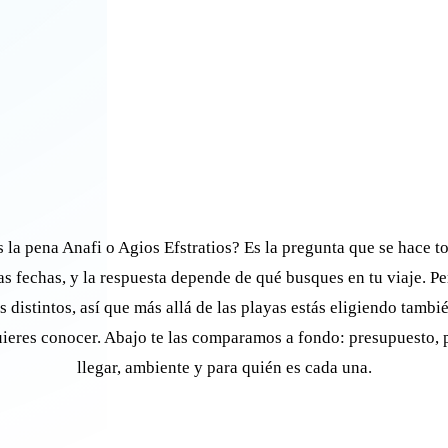
la pena Anafi o Agios Efstratios? Es la pregunta que se hace 
las fechas, y la respuesta depende de qué busques en tu viaje. P
s distintos, así que más allá de las playas estás eligiendo tambi
uieres conocer. Abajo te las comparamos a fondo: presupuesto, 
llegar, ambiente y para quién es cada una.