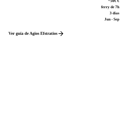
~50€ €
ferry de 7h
3 días
Jun - Sep
Ver guía de Agios Efstratios