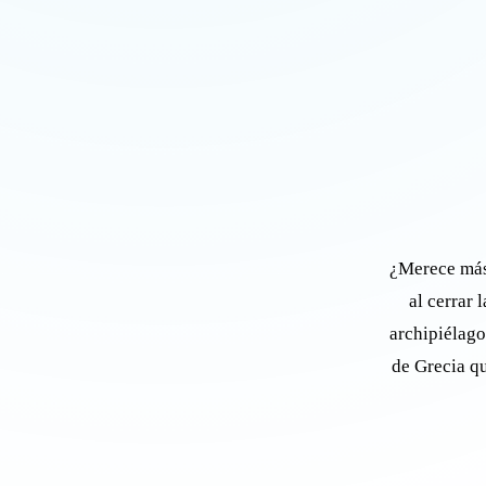
¿Merece más 
al cerrar 
archipiélago
de Grecia q