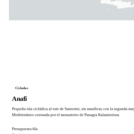
Cícladas
Anafi
Pequeña isla cicládica al este de Santorini, sin masificar, con la segunda m
Mediterráneo coronada por el monasterio de Panagia Kalamiotissa.
Presupuesto/día