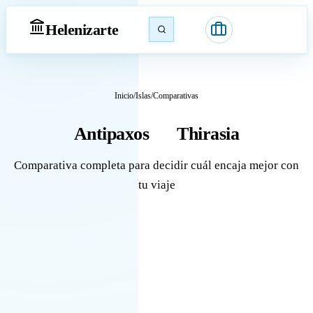
Heleniz
arte
Inicio
/
Islas
/
Comparativas
Antipaxos
Thirasia
vs
Comparativa completa para decidir cuál encaja mejor con
tu viaje