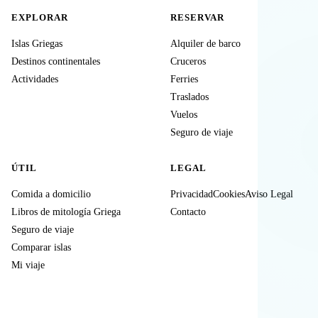
EXPLORAR
RESERVAR
Islas Griegas
Alquiler de barco
Destinos continentales
Cruceros
Actividades
Ferries
Traslados
Vuelos
Seguro de viaje
ÚTIL
LEGAL
Comida a domicilio
Privacidad
Cookies
Aviso Legal
Libros de mitología Griega
Contacto
Seguro de viaje
Comparar islas
Mi viaje