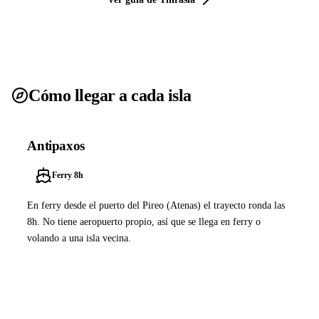
Cómo llegar a cada isla
Antipaxos
Ferry 8h
En ferry desde el puerto del Pireo (Atenas) el trayecto ronda las
8h. No tiene aeropuerto propio, así que se llega en ferry o
volando a una isla vecina.
Ver ferries a Antipaxos