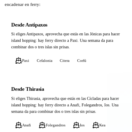
encadenar en ferry:
Desde Antipaxos
Si eliges Antipaxos, aprovecha que estás en las Jónicas para hacer
island hopping: hay ferry directo a Paxi. Una semana da para
combinar dos o tres islas sin prisas.
Paxi
Cefalonia
Citera
Corfú
Desde Thirasia
Si eliges Thirasia, aprovecha que estás en las Cícladas para hacer
island hopping: hay ferry directo a Anafi, Folegandros, Ios. Una
semana da para combinar dos o tres islas sin prisas.
Anafi
Folegandros
Ios
Kea