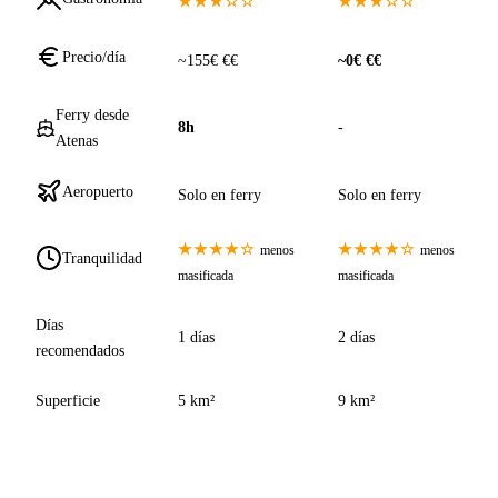
★★★☆☆
★★★☆☆
Precio/día
~155€ €€
~0€ €€
Ferry desde
8h
-
Atenas
Aeropuerto
Solo en ferry
Solo en ferry
★★★★☆
★★★★☆
menos
menos
Tranquilidad
masificada
masificada
Días
1 días
2 días
recomendados
Superficie
5 km²
9 km²