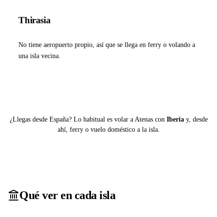
Thirasia
No tiene aeropuerto propio, así que se llega en ferry o volando a
una isla vecina.
Ver ferries a Thirasia
¿Llegas desde España? Lo habitual es volar a Atenas con
Iberia
y, desde
ahí, ferry o vuelo doméstico a la isla.
Qué ver en cada isla