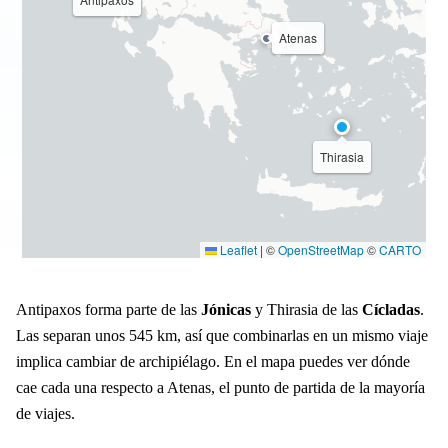
Atenas
Thirasia
Leaflet
|
©
OpenStreetMap
©
CARTO
Antipaxos forma parte de las
Jónicas
y Thirasia de las
Cícladas
.
Las separan unos 545 km, así que combinarlas en un mismo viaje
implica cambiar de archipiélago. En el mapa puedes ver dónde
cae cada una respecto a Atenas, el punto de partida de la mayoría
de viajes.