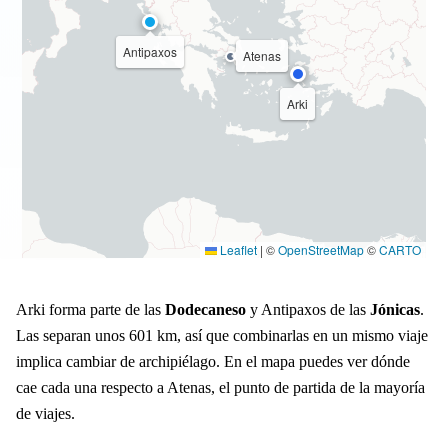
Antipaxos
Atenas
Arki
Leaflet
|
©
OpenStreetMap
©
CARTO
Arki forma parte de las
Dodecaneso
y Antipaxos de las
Jónicas
.
Las separan unos 601 km, así que combinarlas en un mismo viaje
implica cambiar de archipiélago. En el mapa puedes ver dónde
cae cada una respecto a Atenas, el punto de partida de la mayoría
de viajes.