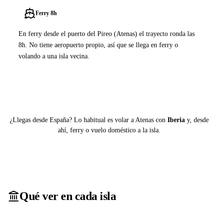
Ferry 8h
En ferry desde el puerto del Pireo (Atenas) el trayecto ronda las
8h. No tiene aeropuerto propio, así que se llega en ferry o
volando a una isla vecina.
Ver ferries a Antipaxos
¿Llegas desde España? Lo habitual es volar a Atenas con
Iberia
y, desde
ahí, ferry o vuelo doméstico a la isla.
Qué ver en cada isla