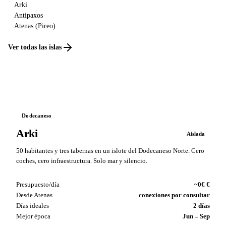
Arki
Antipaxos
Atenas (Pireo)
Ver todas las islas
Dodecaneso
Arki
Aislada
50 habitantes y tres tabernas en un islote del Dodecaneso Norte. Cero
coches, cero infraestructura. Solo mar y silencio.
Presupuesto/día
~0€ €
Desde Atenas
conexiones por consultar
Días ideales
2 días
Mejor época
Jun – Sep