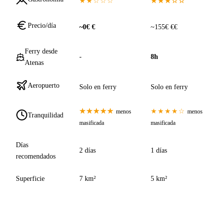
★★☆☆☆
★★★☆☆
Precio/día
~0€ €
~155€ €€
Ferry desde
-
8h
Atenas
Aeropuerto
Solo en ferry
Solo en ferry
★★★★★
★★★★☆
menos
menos
Tranquilidad
masificada
masificada
Días
2 días
1 días
recomendados
Superficie
7 km²
5 km²