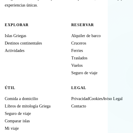
experiencias únicas.
EXPLORAR
RESERVAR
Islas Griegas
Alquiler de barco
Destinos continentales
Cruceros
Actividades
Ferries
Traslados
Vuelos
Seguro de viaje
ÚTIL
LEGAL
Comida a domicilio
Privacidad
Cookies
Aviso Legal
Libros de mitología Griega
Contacto
Seguro de viaje
Comparar islas
Mi viaje