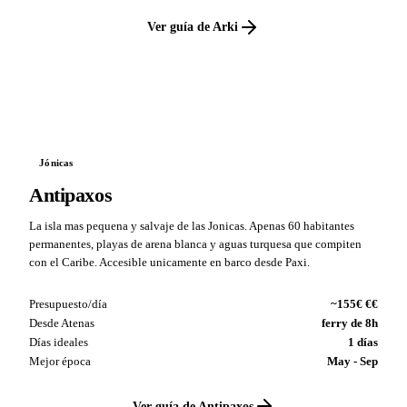
Ver guía de Arki
VS
Jónicas
Antipaxos
La isla mas pequena y salvaje de las Jonicas. Apenas 60 habitantes
permanentes, playas de arena blanca y aguas turquesa que compiten
con el Caribe. Accesible unicamente en barco desde Paxi.
Presupuesto/día
~155€ €€
Desde Atenas
ferry de 8h
Días ideales
1 días
Mejor época
May - Sep
Ver guía de Antipaxos