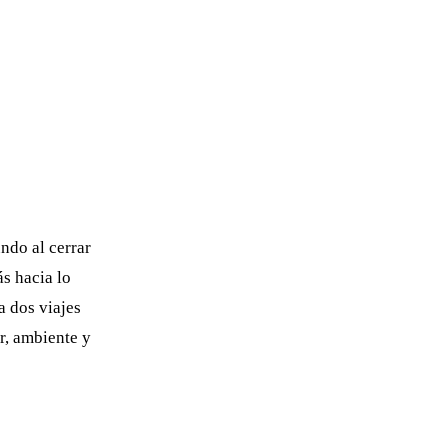
ndo al cerrar
ás hacia lo
a dos viajes
r, ambiente y