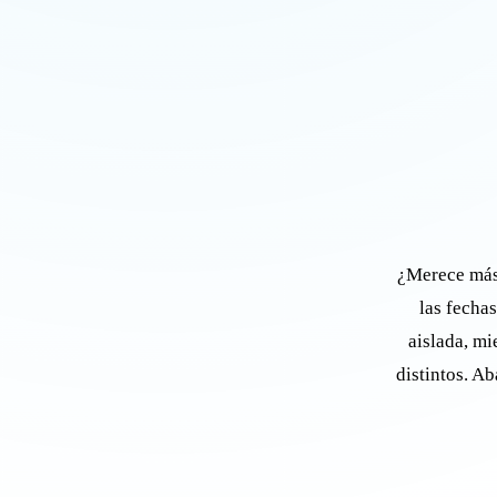
¿Merece más 
las fechas
aislada, mi
distintos. A