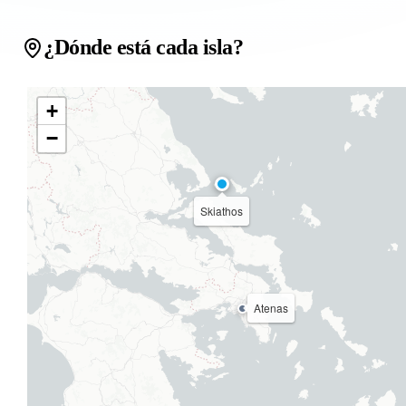
¿Dónde está cada isla?
+
−
Skiathos
Atenas