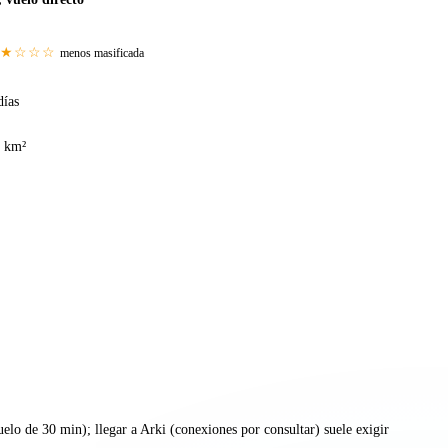
★☆☆☆
menos masificada
días
 km²
uelo de 30 min); llegar a Arki (conexiones por consultar) suele exigir