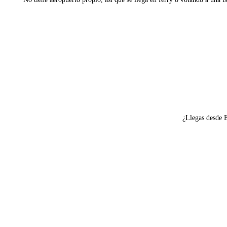
Ver ferries a Arki
¿Llegas desde 