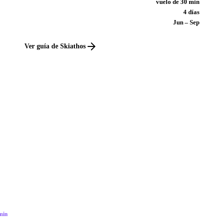
vuelo de 30 min
4 días
Jun – Sep
Ver guía de Skiathos
min