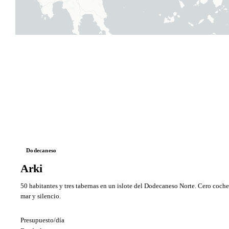
Dodecaneso
Arki
50 habitantes y tres tabernas en un islote del Dodecaneso Norte. Cero coches
mar y silencio.
Presupuesto/día