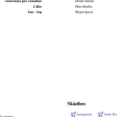
conexiones por consultar
Desde Atenas
2 días
Días ideales
Jun – Sep
Mejor época
Skiathos
Aeropuerto
Vuelo 30 
la vecina.