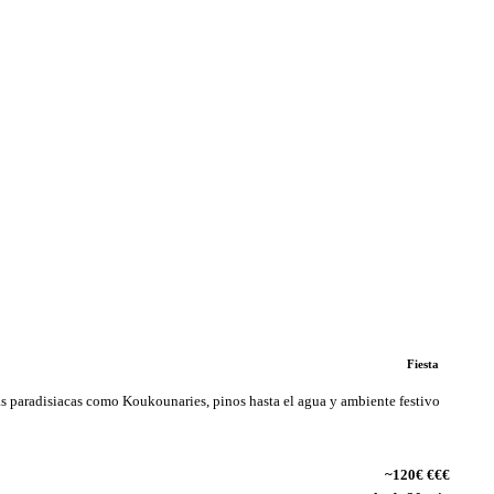
Fiesta
 paradisiacas como Koukounaries, pinos hasta el agua y ambiente festivo
~120€ €€€