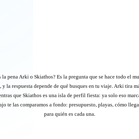
la pena Arki o Skiathos? Es la pregunta que se hace todo el mu
, y la respuesta depende de qué busques en tu viaje. Arki tira m
entras que Skiathos es una isla de perfil fiesta: ya solo eso marc
bajo te las comparamos a fondo: presupuesto, playas, cómo llega
para quién es cada una.