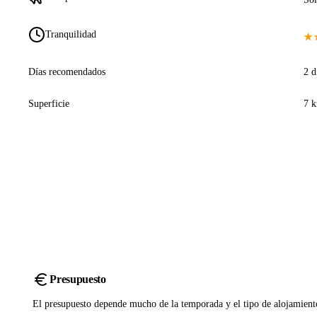
Tranquilidad
★
Días recomendados
2 d
Superficie
7 
Presupuesto
El presupuesto depende mucho de la temporada y el tipo de alojamient