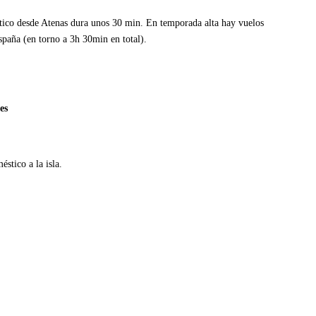
tico desde Atenas dura unos 30 min. En temporada alta hay vuelos
spaña (en torno a 3h 30min en total).
es
stico a la isla.