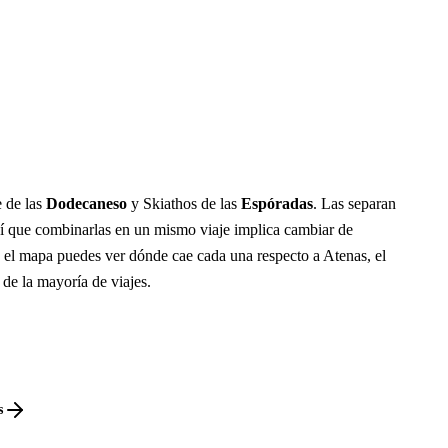
e de las
Dodecaneso
y Skiathos de las
Espóradas
. Las separan
í que combinarlas en un mismo viaje implica cambiar de
n el mapa puedes ver dónde cae cada una respecto a Atenas, el
 de la mayoría de viajes.
s