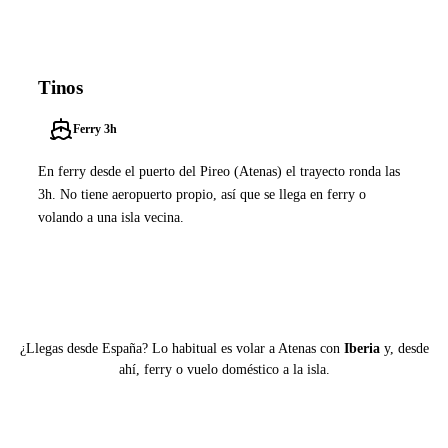
Tinos
Ferry 3h
En ferry desde el puerto del Pireo (Atenas) el trayecto ronda las
3h. No tiene aeropuerto propio, así que se llega en ferry o
volando a una isla vecina.
Ver ferries a Tinos
¿Llegas desde España? Lo habitual es volar a Atenas con
Iberia
y, desde
ahí, ferry o vuelo doméstico a la isla.