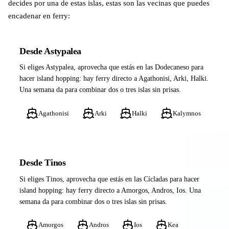
decides por una de estas islas, estas son las vecinas que puedes
encadenar en ferry:
Desde Astypalea
Si eliges Astypalea, aprovecha que estás en las Dodecaneso para
hacer island hopping: hay ferry directo a Agathonisi, Arki, Halki.
Una semana da para combinar dos o tres islas sin prisas.
Agathonisi
Arki
Halki
Kalymnos
Desde Tinos
Si eliges Tinos, aprovecha que estás en las Cícladas para hacer
island hopping: hay ferry directo a Amorgos, Andros, Ios. Una
semana da para combinar dos o tres islas sin prisas.
Amorgos
Andros
Ios
Kea