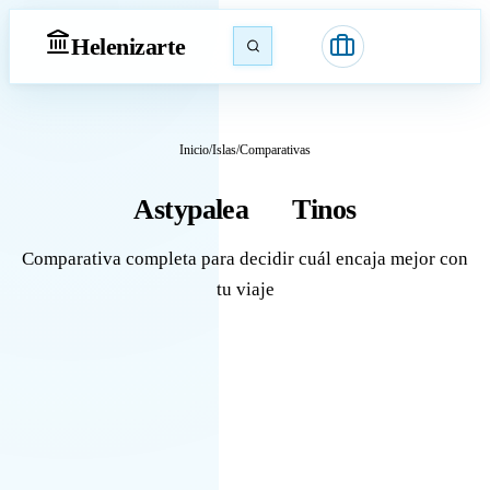
Heleniz
arte
Inicio
/
Islas
/
Comparativas
Astypalea
Tinos
vs
Comparativa completa para decidir cuál encaja mejor con
tu viaje