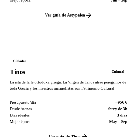
Mejor época
Jun – Sep
Ver guía de Astypalea
VS
Cícladas
Tinos
Cultural
La isla de la fe ortodoxa griega. La Virgen de Tinos atrae peregrinos de
toda Grecia y los maestros marmolistas son Patrimonio Cultural.
Presupuesto/día
~95€ €
Desde Atenas
ferry de 3h
Días ideales
3 días
Mejor época
May – Sep
Ver guía de Tinos