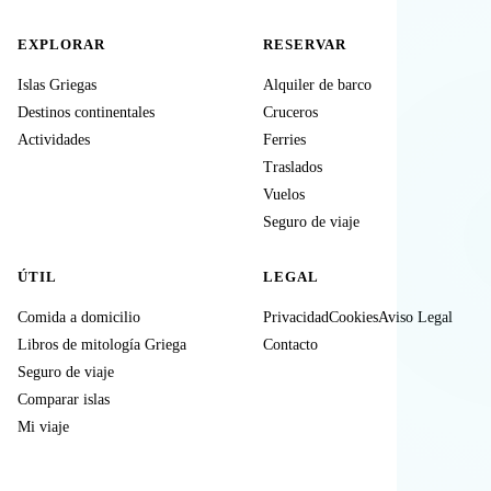
EXPLORAR
RESERVAR
Islas Griegas
Alquiler de barco
Destinos continentales
Cruceros
Actividades
Ferries
Traslados
Vuelos
Seguro de viaje
ÚTIL
LEGAL
Comida a domicilio
Privacidad
Cookies
Aviso Legal
Libros de mitología Griega
Contacto
Seguro de viaje
Comparar islas
Mi viaje