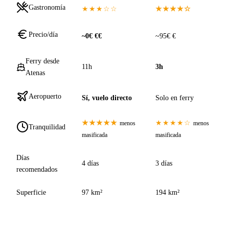
Gastronomía
★★★☆☆
★★★★☆
Precio/día
~0€ €€
~95€ €
Ferry desde
11h
3h
Atenas
Aeropuerto
Sí, vuelo directo
Solo en ferry
★★★★★
★★★★☆
menos
menos
Tranquilidad
masificada
masificada
Días
4 días
3 días
recomendados
Superficie
97 km²
194 km²