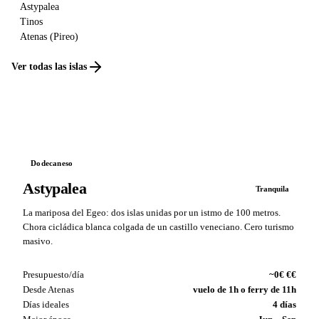
Astypalea
Tinos
Atenas (Pireo)
Ver todas las islas
Dodecaneso
Astypalea
Tranquila
La mariposa del Egeo: dos islas unidas por un istmo de 100 metros.
Chora cicládica blanca colgada de un castillo veneciano. Cero turismo
masivo.
Presupuesto/día
~0€ €€
Desde Atenas
vuelo de 1h o ferry de 11h
Días ideales
4 días