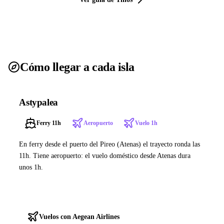
Cómo llegar a cada isla
Astypalea
Ferry 11h
Aeropuerto
Vuelo 1h
En ferry desde el puerto del Pireo (Atenas) el trayecto ronda las
11h. Tiene aeropuerto: el vuelo doméstico desde Atenas dura
unos 1h.
Ver ferries a Astypalea
Vuelos con Aegean Airlines