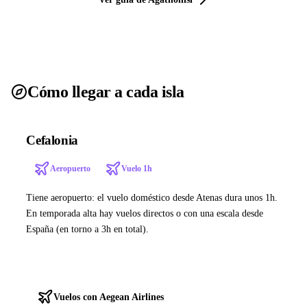
Cómo llegar a cada isla
Cefalonia
Aeropuerto
Vuelo 1h
Tiene aeropuerto: el vuelo doméstico desde Atenas dura unos 1h.
En temporada alta hay vuelos directos o con una escala desde
España (en torno a 3h en total).
Ver ferries a Cefalonia
Vuelos con Aegean Airlines