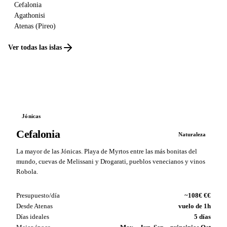
Cefalonia
Agathonisi
Atenas (Pireo)
Ver todas las islas
Jónicas
Cefalonia
Naturaleza
La mayor de las Jónicas. Playa de Myrtos entre las más bonitas del
mundo, cuevas de Melissani y Drogarati, pueblos venecianos y vinos
Robola.
Presupuesto/día
~108€ €€
Desde Atenas
vuelo de 1h
Días ideales
5 días