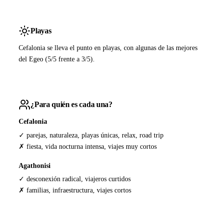
Playas
Cefalonia se lleva el punto en playas, con algunas de las mejores
del Egeo (5/5 frente a 3/5).
¿Para quién es cada una?
Cefalonia
✓ parejas, naturaleza, playas únicas, relax, road trip
✗ fiesta, vida nocturna intensa, viajes muy cortos
Agathonisi
✓ desconexión radical, viajeros curtidos
✗ familias, infraestructura, viajes cortos