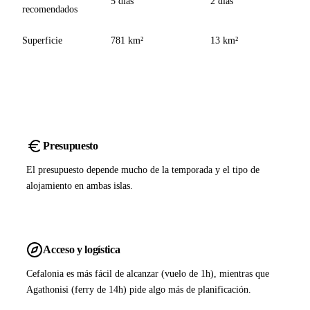
5 días
2 días
recomendados
Superficie
781 km²
13 km²
Presupuesto
El presupuesto depende mucho de la temporada y el tipo de
alojamiento en ambas islas.
Acceso y logística
Cefalonia es más fácil de alcanzar (vuelo de 1h), mientras que
Agathonisi (ferry de 14h) pide algo más de planificación.