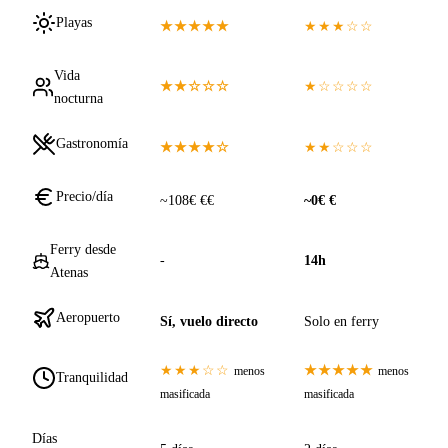
Playas
★★★★★
★★★☆☆
Vida
★★☆☆☆
★☆☆☆☆
nocturna
Gastronomía
★★★★☆
★★☆☆☆
Precio/día
~108€ €€
~0€ €
Ferry desde
-
14h
Atenas
Aeropuerto
Sí, vuelo directo
Solo en ferry
★★★☆☆
★★★★★
menos
menos
Tranquilidad
masificada
masificada
Días