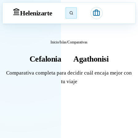
Heleniz
arte
Inicio
/
Islas
/
Comparativas
Cefalonia
Agathonisi
vs
Comparativa completa para decidir cuál encaja mejor con
tu viaje