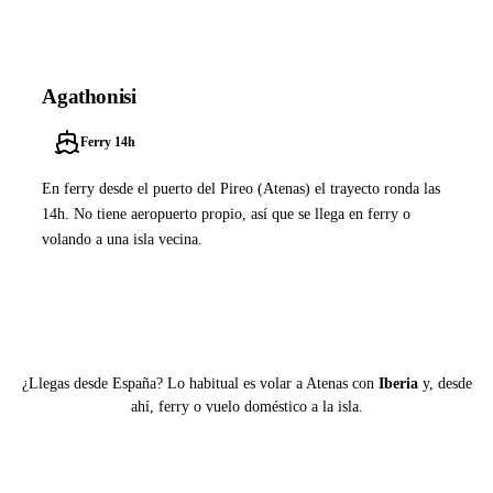
Agathonisi
Ferry 14h
En ferry desde el puerto del Pireo (Atenas) el trayecto ronda las
14h. No tiene aeropuerto propio, así que se llega en ferry o
volando a una isla vecina.
Ver ferries a Agathonisi
¿Llegas desde España? Lo habitual es volar a Atenas con
Iberia
y, desde
ahí, ferry o vuelo doméstico a la isla.