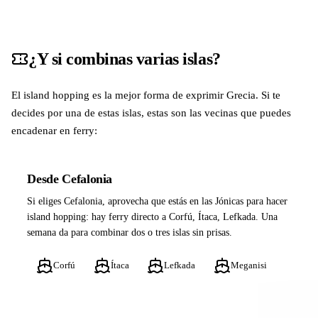
¿Y si combinas varias islas?
El island hopping es la mejor forma de exprimir Grecia. Si te
decides por una de estas islas, estas son las vecinas que puedes
encadenar en ferry:
Desde Cefalonia
Si eliges Cefalonia, aprovecha que estás en las Jónicas para hacer
island hopping: hay ferry directo a Corfú, Ítaca, Lefkada. Una
semana da para combinar dos o tres islas sin prisas.
Corfú
Ítaca
Lefkada
Meganisi