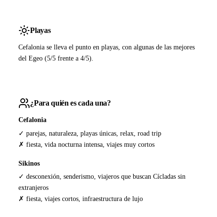
Playas
Cefalonia se lleva el punto en playas, con algunas de las mejores
del Egeo (5/5 frente a 4/5).
¿Para quién es cada una?
Cefalonia
✓ parejas, naturaleza, playas únicas, relax, road trip
✗ fiesta, vida nocturna intensa, viajes muy cortos
Sikinos
✓ desconexión, senderismo, viajeros que buscan Cícladas sin
extranjeros
✗ fiesta, viajes cortos, infraestructura de lujo