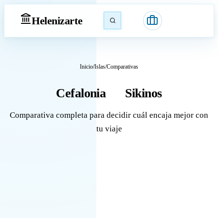
Heleniz
arte
Inicio
/
Islas
/
Comparativas
Cefalonia
Sikinos
vs
Comparativa completa para decidir cuál encaja mejor con
tu viaje