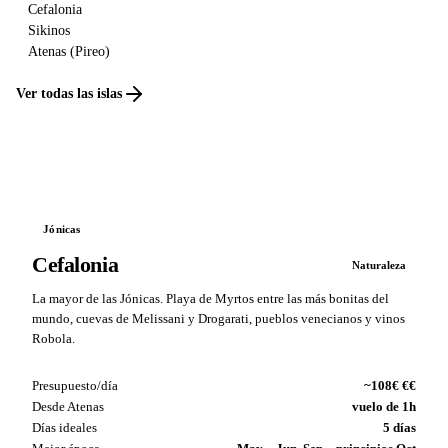
Cefalonia
Sikinos
Atenas (Pireo)
Ver todas las islas
Jónicas
Cefalonia
Naturaleza
La mayor de las Jónicas. Playa de Myrtos entre las más bonitas del
mundo, cuevas de Melissani y Drogarati, pueblos venecianos y vinos
Robola.
Presupuesto/día
~108€ €€
Desde Atenas
vuelo de 1h
Días ideales
5 días