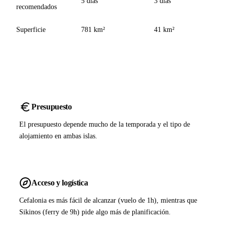
5 días
3 días
recomendados
Superficie
781 km²
41 km²
Presupuesto
El presupuesto depende mucho de la temporada y el tipo de
alojamiento en ambas islas.
Acceso y logística
Cefalonia es más fácil de alcanzar (vuelo de 1h), mientras que
Sikinos (ferry de 9h) pide algo más de planificación.