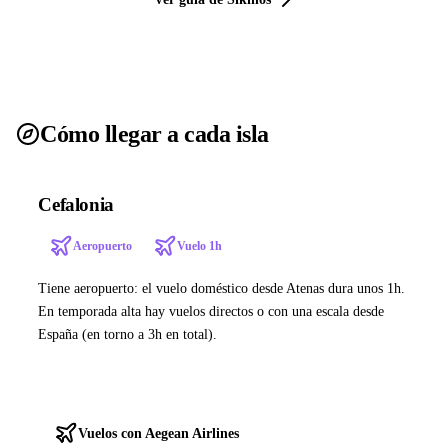
Cómo llegar a cada isla
Cefalonia
Aeropuerto
Vuelo 1h
Tiene aeropuerto: el vuelo doméstico desde Atenas dura unos 1h.
En temporada alta hay vuelos directos o con una escala desde
España (en torno a 3h en total).
Ver ferries a Cefalonia
Vuelos con Aegean Airlines