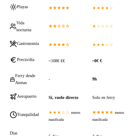
Playas
★★★★★
★★★★☆
Vida
★★☆☆☆
★☆☆☆☆
nocturna
Gastronomía
★★★★☆
★★★☆☆
Precio/día
~108€ €€
~0€ €
Ferry desde
-
9h
Atenas
Aeropuerto
Sí, vuelo directo
Solo en ferry
★★★☆☆
★★★★★
menos
menos
Tranquilidad
masificada
masificada
Días