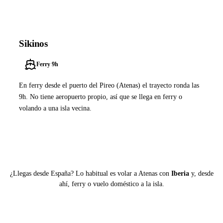
Sikinos
Ferry 9h
En ferry desde el puerto del Pireo (Atenas) el trayecto ronda las
9h. No tiene aeropuerto propio, así que se llega en ferry o
volando a una isla vecina.
Ver ferries a Sikinos
¿Llegas desde España? Lo habitual es volar a Atenas con
Iberia
y, desde
ahí, ferry o vuelo doméstico a la isla.