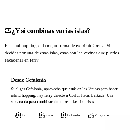
¿Y si combinas varias islas?
El island hopping es la mejor forma de exprimir Grecia. Si te
decides por una de estas islas, estas son las vecinas que puedes
encadenar en ferry:
Desde Cefalonia
Si eliges Cefalonia, aprovecha que estás en las Jónicas para hacer
island hopping: hay ferry directo a Corfú, Ítaca, Lefkada. Una
semana da para combinar dos o tres islas sin prisas.
Corfú
Ítaca
Lefkada
Meganisi