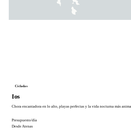
Cícladas
Ios
Chora encantadora en lo alto, playas perfectas y la vida nocturna más anima
Presupuesto/día
Desde Atenas