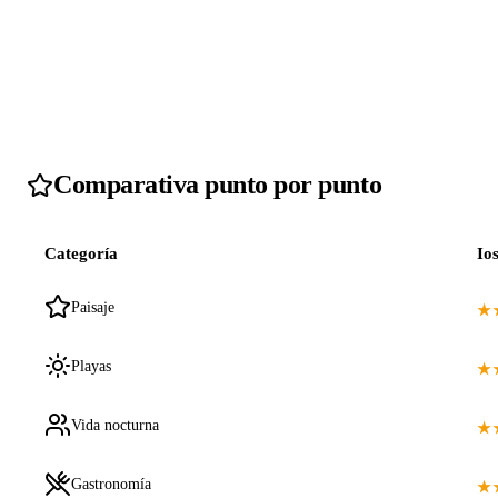
Comparativa punto por punto
Categoría
Io
Paisaje
★
Playas
★
Vida nocturna
★
Gastronomía
★