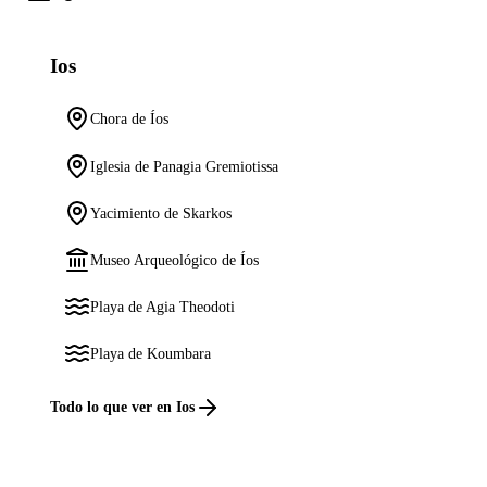
Ios
Chora de Íos
Iglesia de Panagia Gremiotissa
Yacimiento de Skarkos
Museo Arqueológico de Íos
Playa de Agia Theodoti
Playa de Koumbara
Todo lo que ver en Ios