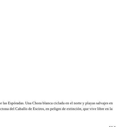
e las Espóradas. Una Chora blanca ciclada en el norte y playas salvajes en
óctona del Caballo de Esciros, en peligro de extinción, que vive libre en la