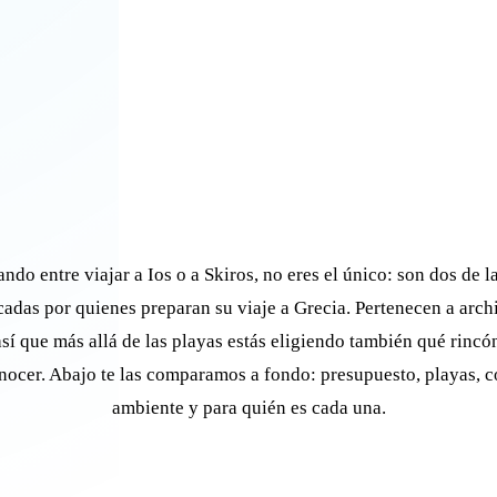
ando entre viajar a Ios o a Skiros, no eres el único: son dos de l
adas por quienes preparan su viaje a Grecia. Pertenecen a arch
 así que más allá de las playas estás eligiendo también qué rincó
nocer. Abajo te las comparamos a fondo: presupuesto, playas, c
ambiente y para quién es cada una.