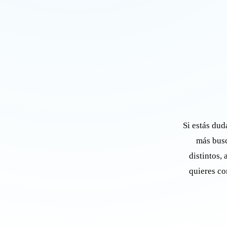
Si estás dud
más busc
distintos,
quieres co