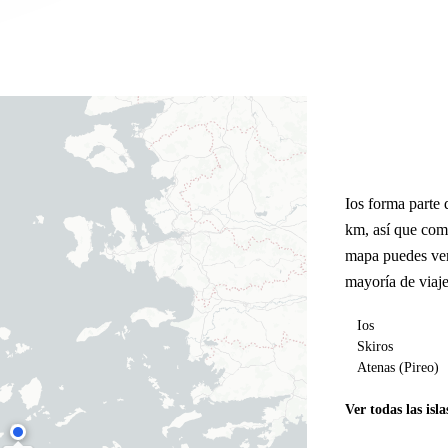
Ios forma parte 
km, así que com
mapa puedes ver
mayoría de viaje
Ios
Skiros
Atenas (Pireo)
Ver todas las isla