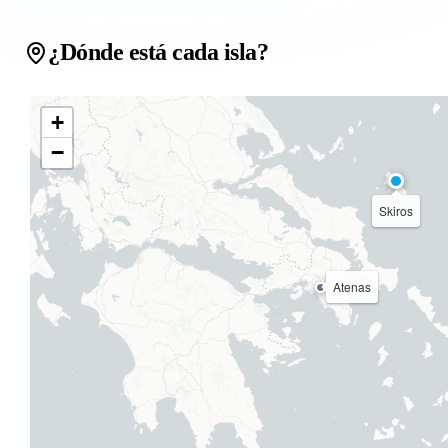
¿Dónde está cada isla?
+
−
Skiros
Atenas