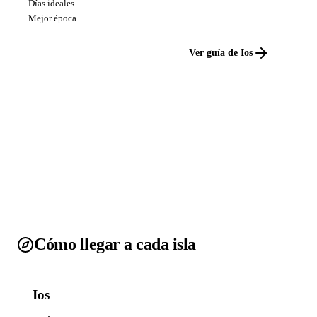
Días ideales
Mejor época
Ver guía de Ios
Cómo llegar a cada isla
Ios