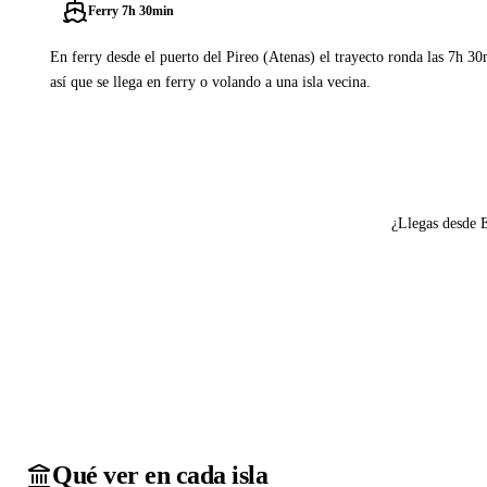
Ferry 7h 30min
En ferry desde el puerto del Pireo (Atenas) el trayecto ronda las 7h 3
así que se llega en ferry o volando a una isla vecina.
Ver ferries a Ios
¿Llegas desde 
Qué ver en cada isla