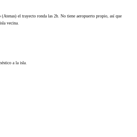
o (Atenas) el trayecto ronda las 2h. No tiene aeropuerto propio, así que
isla vecina.
stico a la isla.