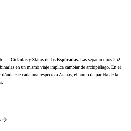
de las
Cícladas
y Skiros de las
Espóradas
. Las separan unos 252
binarlas en un mismo viaje implica cambiar de archipiélago. En el
 dónde cae cada una respecto a Atenas, el punto de partida de la
s.
s