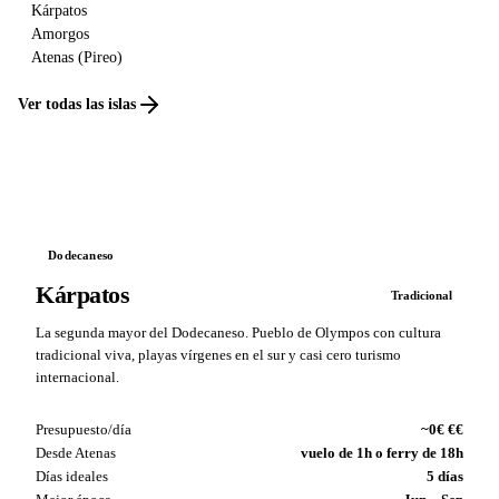
Kárpatos
Amorgos
Atenas (Pireo)
Ver todas las islas
Dodecaneso
Kárpatos
Tradicional
La segunda mayor del Dodecaneso. Pueblo de Olympos con cultura
tradicional viva, playas vírgenes en el sur y casi cero turismo
internacional.
Presupuesto/día
~0€ €€
Desde Atenas
vuelo de 1h o ferry de 18h
Días ideales
5 días