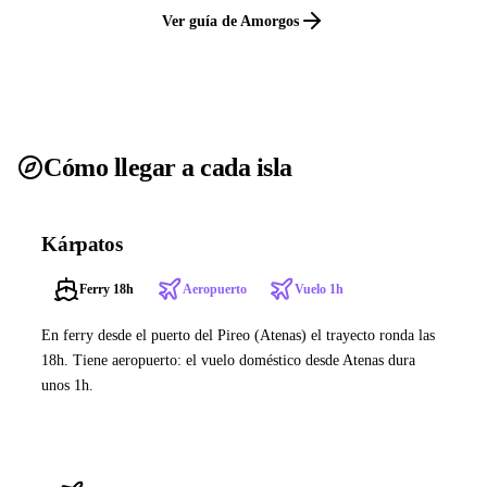
Ver guía de Amorgos
Cómo llegar a cada isla
Kárpatos
Ferry 18h
Aeropuerto
Vuelo 1h
En ferry desde el puerto del Pireo (Atenas) el trayecto ronda las
18h. Tiene aeropuerto: el vuelo doméstico desde Atenas dura
unos 1h.
Ver ferries a Kárpatos