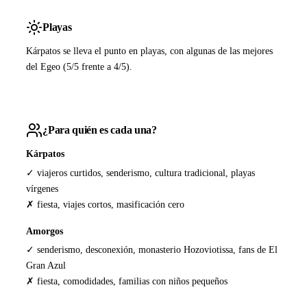
Playas
Kárpatos se lleva el punto en playas, con algunas de las mejores
del Egeo (5/5 frente a 4/5).
¿Para quién es cada una?
Kárpatos
✓ viajeros curtidos, senderismo, cultura tradicional, playas
vírgenes
✗ fiesta, viajes cortos, masificación cero
Amorgos
✓ senderismo, desconexión, monasterio Hozoviotissa, fans de El
Gran Azul
✗ fiesta, comodidades, familias con niños pequeños