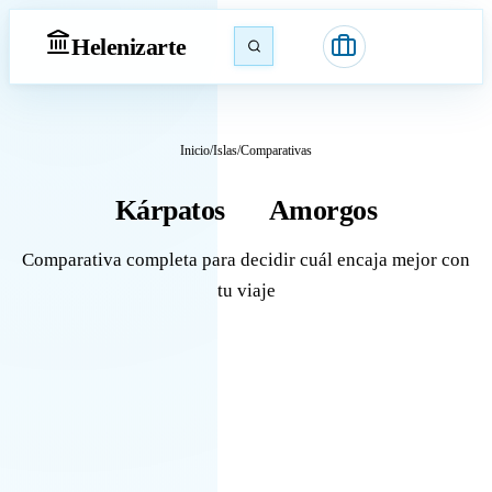
Heleniz
arte
Inicio
/
Islas
/
Comparativas
Kárpatos
Amorgos
vs
Comparativa completa para decidir cuál encaja mejor con
tu viaje