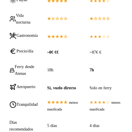
★★★★★
★★★★☆
Vida
★☆☆☆☆
★☆☆☆☆
nocturna
Gastronomía
★★★★☆
★★★☆☆
Precio/día
~0€ €€
~87€ €
Ferry desde
18h
7h
Atenas
Aeropuerto
Sí, vuelo directo
Solo en ferry
★★★★★
★★★★☆
menos
menos
Tranquilidad
masificada
masificada
Días
5 días
4 días
recomendados