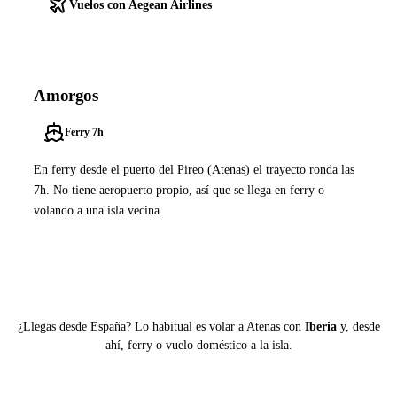
Vuelos con Aegean Airlines
Amorgos
Ferry 7h
En ferry desde el puerto del Pireo (Atenas) el trayecto ronda las
7h. No tiene aeropuerto propio, así que se llega en ferry o
volando a una isla vecina.
Ver ferries a Amorgos
¿Llegas desde España? Lo habitual es volar a Atenas con
Iberia
y, desde
ahí, ferry o vuelo doméstico a la isla.