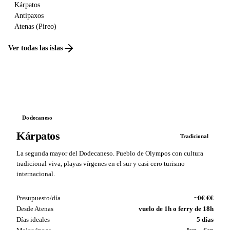
Kárpatos
Antipaxos
Atenas (Pireo)
Ver todas las islas
Dodecaneso
Kárpatos
Tradicional
La segunda mayor del Dodecaneso. Pueblo de Olympos con cultura
tradicional viva, playas vírgenes en el sur y casi cero turismo
internacional.
Presupuesto/día
~0€ €€
Desde Atenas
vuelo de 1h o ferry de 18h
Días ideales
5 días