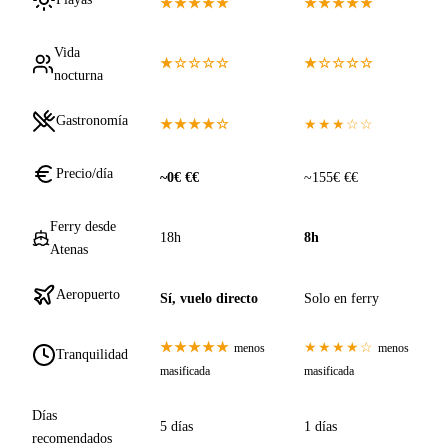
★★★★★
★★★★★
Vida
★☆☆☆☆
★☆☆☆☆
nocturna
Gastronomía
★★★★☆
★★★☆☆
Precio/día
~0€ €€
~155€ €€
Ferry desde
18h
8h
Atenas
Aeropuerto
Sí, vuelo directo
Solo en ferry
★★★★★
★★★★☆
menos
menos
Tranquilidad
masificada
masificada
Días
5 días
1 días
recomendados