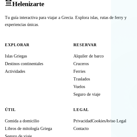
Heleniz
arte
Tu guía interactiva para viajar a Grecia. Explora islas, rutas de ferry y
experiencias únicas.
EXPLORAR
RESERVAR
Islas Griegas
Alquiler de barco
Destinos continentales
Cruceros
Actividades
Ferries
Traslados
Vuelos
Seguro de viaje
ÚTIL
LEGAL
Comida a domicilio
Privacidad
Cookies
Aviso Legal
Libros de mitología Griega
Contacto
Seguro de viaje