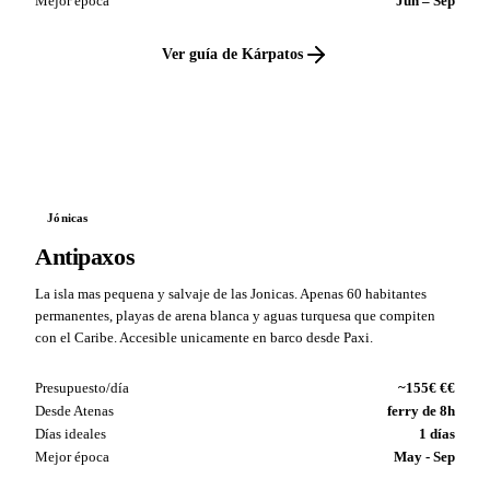
Mejor época
Jun – Sep
Ver guía de Kárpatos
VS
Jónicas
Antipaxos
La isla mas pequena y salvaje de las Jonicas. Apenas 60 habitantes
permanentes, playas de arena blanca y aguas turquesa que compiten
con el Caribe. Accesible unicamente en barco desde Paxi.
Presupuesto/día
~155€ €€
Desde Atenas
ferry de 8h
Días ideales
1 días
Mejor época
May - Sep