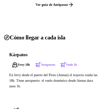
Ver guía de Antipaxos
Cómo llegar a cada isla
Kárpatos
Ferry 18h
Aeropuerto
Vuelo 1h
En ferry desde el puerto del Pireo (Atenas) el trayecto ronda las
18h. Tiene aeropuerto: el vuelo doméstico desde Atenas dura
unos 1h.
Ver ferries a Kárpatos