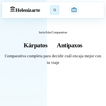
Heleniz
arte
Inicio
/
Islas
/
Comparativas
Kárpatos
Antipaxos
vs
Comparativa completa para decidir cuál encaja mejor con
tu viaje