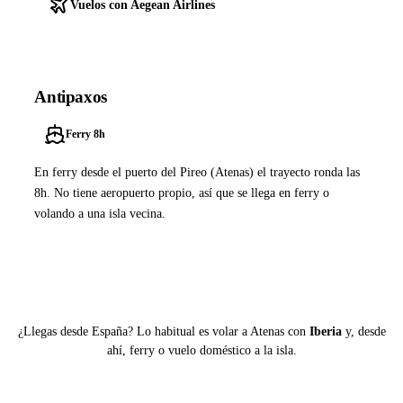
Vuelos con Aegean Airlines
Antipaxos
Ferry 8h
En ferry desde el puerto del Pireo (Atenas) el trayecto ronda las
8h. No tiene aeropuerto propio, así que se llega en ferry o
volando a una isla vecina.
Ver ferries a Antipaxos
¿Llegas desde España? Lo habitual es volar a Atenas con
Iberia
y, desde
ahí, ferry o vuelo doméstico a la isla.