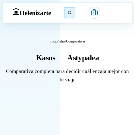
Heleniz
arte
Inicio
/
Islas
/
Comparativas
Kasos
Astypalea
vs
Comparativa completa para decidir cuál encaja mejor con
tu viaje