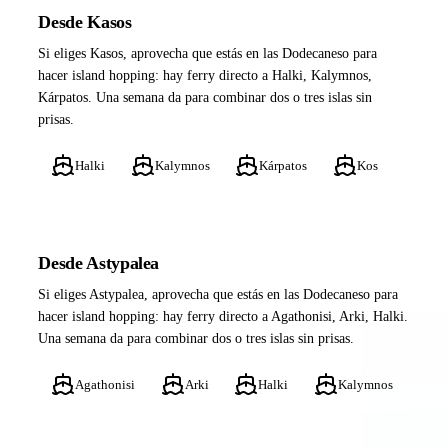
Desde Kasos
Si eliges Kasos, aprovecha que estás en las Dodecaneso para
hacer island hopping: hay ferry directo a Halki, Kalymnos,
Kárpatos. Una semana da para combinar dos o tres islas sin
prisas.
Halki
Kalymnos
Kárpatos
Kos
Desde Astypalea
Si eliges Astypalea, aprovecha que estás en las Dodecaneso para
hacer island hopping: hay ferry directo a Agathonisi, Arki, Halki.
Una semana da para combinar dos o tres islas sin prisas.
Agathonisi
Arki
Halki
Kalymnos