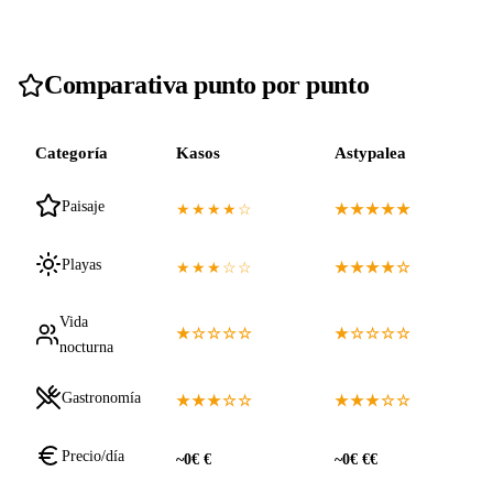
Comparativa punto por punto
Categoría
Kasos
Astypalea
Paisaje
★★★★☆
★★★★★
Playas
★★★☆☆
★★★★☆
Vida
★☆☆☆☆
★☆☆☆☆
nocturna
Gastronomía
★★★☆☆
★★★☆☆
Precio/día
~0€ €
~0€ €€