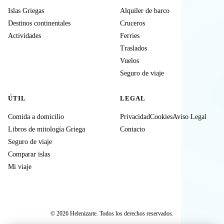
Islas Griegas
Alquiler de barco
Destinos continentales
Cruceros
Actividades
Ferries
Traslados
Vuelos
Seguro de viaje
ÚTIL
LEGAL
Comida a domicilio
Privacidad
Cookies
Aviso Legal
Libros de mitología Griega
Contacto
Seguro de viaje
Comparar islas
Mi viaje
© 2026 Helenizarte. Todos los derechos reservados.