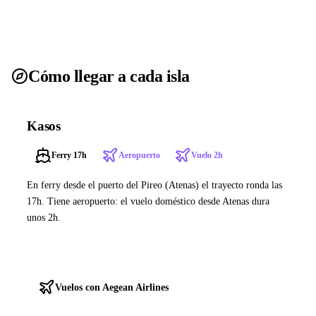
Cómo llegar a cada isla
Kasos
Ferry 17h
Aeropuerto
Vuelo 2h
En ferry desde el puerto del Pireo (Atenas) el trayecto ronda las
17h. Tiene aeropuerto: el vuelo doméstico desde Atenas dura
unos 2h.
Ver ferries a Kasos
Vuelos con Aegean Airlines