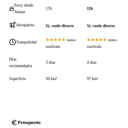
Ferry desde
17h
11h
Atenas
Aeropuerto
Sí, vuelo directo
Sí, vuelo directo
★★★★★
★★★★★
menos
menos
Tranquilidad
masificada
masificada
Días
3 días
4 días
recomendados
Superficie
50 km²
97 km²
Presupuesto