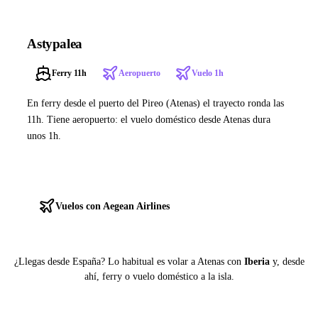
Astypalea
Ferry 11h
Aeropuerto
Vuelo 1h
En ferry desde el puerto del Pireo (Atenas) el trayecto ronda las
11h. Tiene aeropuerto: el vuelo doméstico desde Atenas dura
unos 1h.
Ver ferries a Astypalea
Vuelos con Aegean Airlines
¿Llegas desde España? Lo habitual es volar a Atenas con
Iberia
y, desde
ahí, ferry o vuelo doméstico a la isla.