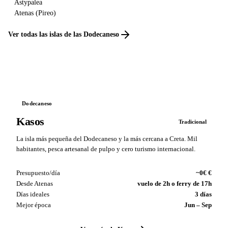
Astypalea
Atenas (Pireo)
Ver todas las islas de las Dodecaneso
Dodecaneso
Kasos
Tradicional
La isla más pequeña del Dodecaneso y la más cercana a Creta. Mil
habitantes, pesca artesanal de pulpo y cero turismo internacional.
Presupuesto/día
~0€ €
Desde Atenas
vuelo de 2h o ferry de 17h
Días ideales
3 días
Mejor época
Jun – Sep