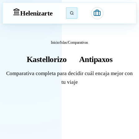
Heleniz
arte
Inicio
/
Islas
/
Comparativas
Kastellorizo
Antipaxos
vs
Comparativa completa para decidir cuál encaja mejor con
tu viaje