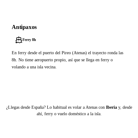
Antipaxos
Ferry 8h
En ferry desde el puerto del Pireo (Atenas) el trayecto ronda las
8h. No tiene aeropuerto propio, así que se llega en ferry o
volando a una isla vecina.
Ver ferries a Antipaxos
¿Llegas desde España? Lo habitual es volar a Atenas con
Iberia
y, desde
ahí, ferry o vuelo doméstico a la isla.