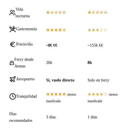
Vida
★☆☆☆☆
★☆☆☆☆
nocturna
Gastronomía
★★★★☆
★★★☆☆
Precio/día
~0€ €€
~155€ €€
Ferry desde
26h
8h
Atenas
Aeropuerto
Sí, vuelo directo
Solo en ferry
★★★★★
★★★★☆
menos
menos
Tranquilidad
masificada
masificada
Días
3 días
1 días
recomendados