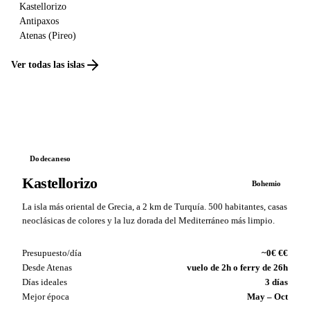
Kastellorizo
Antipaxos
Atenas (Pireo)
Ver todas las islas
Dodecaneso
Kastellorizo
Bohemio
La isla más oriental de Grecia, a 2 km de Turquía. 500 habitantes, casas
neoclásicas de colores y la luz dorada del Mediterráneo más limpio.
Presupuesto/día
~0€ €€
Desde Atenas
vuelo de 2h o ferry de 26h
Días ideales
3 días
Mejor época
May – Oct