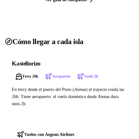
Cómo llegar a cada isla
Kastellorizo
Ferry 26h
Aeropuerto
Vuelo 2h
En ferry desde el puerto del Pireo (Atenas) el trayecto ronda las
26h. Tiene aeropuerto: el vuelo doméstico desde Atenas dura
unos 2h.
Ver ferries a Kastellorizo
Vuelos con Aegean Airlines