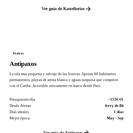
Ver guía de Kastellorizo
VS
Jónicas
Antipaxos
La isla mas pequena y salvaje de las Jonicas. Apenas 60 habitantes
permanentes, playas de arena blanca y aguas turquesa que compiten
con el Caribe. Accesible unicamente en barco desde Paxi.
Presupuesto/día
~155€ €€
Desde Atenas
ferry de 8h
Días ideales
1 días
Mejor época
May - Sep
Ver guía de Antipaxos