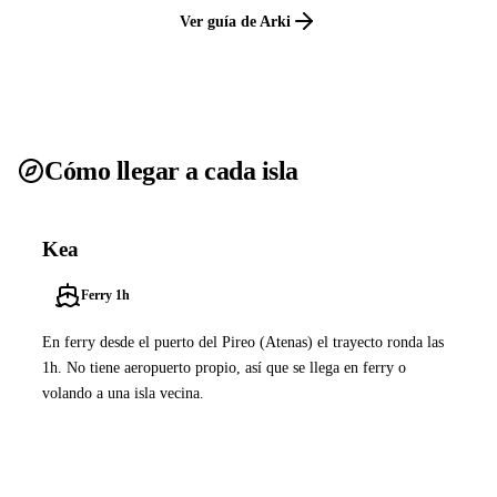
Ver guía de Arki
Cómo llegar a cada isla
Kea
Ferry 1h
En ferry desde el puerto del Pireo (Atenas) el trayecto ronda las
1h. No tiene aeropuerto propio, así que se llega en ferry o
volando a una isla vecina.
Ver ferries a Kea