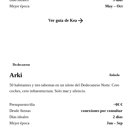
Mejor época
May – Oct
Ver guía de Kea
VS
Dodecaneso
Arki
Aislada
50 habitantes y tres tabernas en un islote del Dodecaneso Norte. Cero
coches, cero infraestructura. Solo mar y silencio.
Presupuesto/día
~0€ €
Desde Atenas
conexiones por consultar
Días ideales
2 días
Mejor época
Jun – Sep