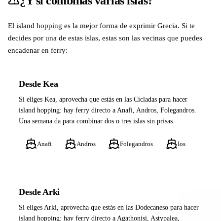
¿Y si combinas varias islas?
El island hopping es la mejor forma de exprimir Grecia. Si te
decides por una de estas islas, estas son las vecinas que puedes
encadenar en ferry:
Desde Kea
Si eliges Kea, aprovecha que estás en las Cícladas para hacer
island hopping: hay ferry directo a Anafi, Andros, Folegandros.
Una semana da para combinar dos o tres islas sin prisas.
Anafi
Andros
Folegandros
Ios
Desde Arki
Si eliges Arki, aprovecha que estás en las Dodecaneso para hacer
island hopping: hay ferry directo a Agathonisi, Astypalea,