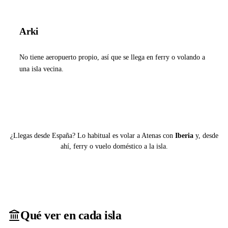
Arki
No tiene aeropuerto propio, así que se llega en ferry o volando a
una isla vecina.
Ver ferries a Arki
¿Llegas desde España? Lo habitual es volar a Atenas con
Iberia
y, desde
ahí, ferry o vuelo doméstico a la isla.
Qué ver en cada isla