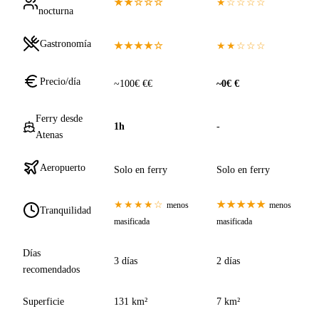
★★☆☆☆
★☆☆☆☆
nocturna
Gastronomía
★★★★☆
★★☆☆☆
Precio/día
~100€ €€
~0€ €
Ferry desde
1h
-
Atenas
Aeropuerto
Solo en ferry
Solo en ferry
★★★★☆
★★★★★
menos
menos
Tranquilidad
masificada
masificada
Días
3 días
2 días
recomendados
Superficie
131 km²
7 km²