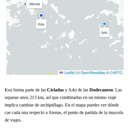
Atenas
Kea
Arki
Leaflet
|
©
OpenStreetMap
©
CARTO
Kea forma parte de las
Cícladas
y Arki de las
Dodecaneso
. Las
separan unos 213 km, así que combinarlas en un mismo viaje
implica cambiar de archipiélago. En el mapa puedes ver dónde
cae cada una respecto a Atenas, el punto de partida de la mayoría
de viajes.