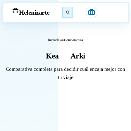
Heleniz
arte
Inicio
/
Islas
/
Comparativas
Kea
Arki
vs
Comparativa completa para decidir cuál encaja mejor con
tu viaje