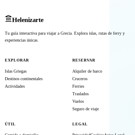
Heleniz
arte
Tu guía interactiva para viajar a Grecia. Explora islas, rutas de ferry y
experiencias únicas.
EXPLORAR
RESERVAR
Islas Griegas
Alquiler de barco
Destinos continentales
Cruceros
Actividades
Ferries
Traslados
Vuelos
Seguro de viaje
ÚTIL
LEGAL