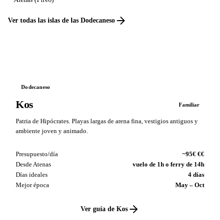
Ver todas las islas de las Dodecaneso
Dodecaneso
Kos
Familiar
Patria de Hipócrates. Playas largas de arena fina, vestigios antiguos y
ambiente joven y animado.
Presupuesto/día
~95€ €€
Desde Atenas
vuelo de 1h o ferry de 14h
Días ideales
4 días
Mejor época
May – Oct
Ver guía de Kos