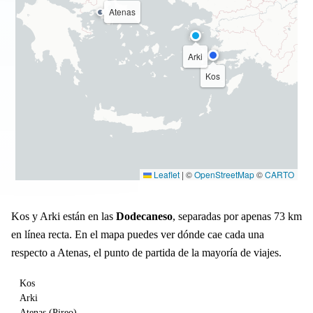
Atenas
Arki
Kos
Leaflet
|
©
OpenStreetMap
©
CARTO
Kos y Arki están en las
Dodecaneso
, separadas por apenas 73 km
en línea recta. En el mapa puedes ver dónde cae cada una
respecto a Atenas, el punto de partida de la mayoría de viajes.
Kos
Arki
Atenas (Pireo)