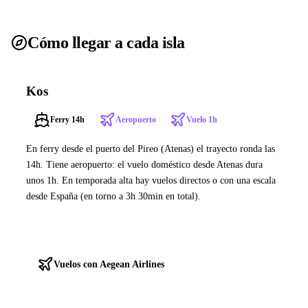
Cómo llegar a cada isla
Kos
Ferry 14h
Aeropuerto
Vuelo 1h
En ferry desde el puerto del Pireo (Atenas) el trayecto ronda las
14h. Tiene aeropuerto: el vuelo doméstico desde Atenas dura
unos 1h. En temporada alta hay vuelos directos o con una escala
desde España (en torno a 3h 30min en total).
Ver ferries a Kos
Vuelos con Aegean Airlines