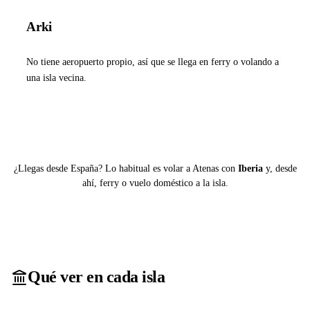
Arki
No tiene aeropuerto propio, así que se llega en ferry o volando a
una isla vecina.
Ver ferries a Arki
¿Llegas desde España? Lo habitual es volar a Atenas con
Iberia
y, desde
ahí, ferry o vuelo doméstico a la isla.
Qué ver en cada isla