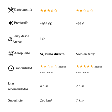
Gastronomía
★★★☆☆
★★☆☆☆
Precio/día
~95€ €€
~0€ €
Ferry desde
14h
-
Atenas
Aeropuerto
Sí, vuelo directo
Solo en ferry
★★☆☆☆
★★★★★
menos
menos
Tranquilidad
masificada
masificada
Días
4 días
2 días
recomendados
Superficie
290 km²
7 km²