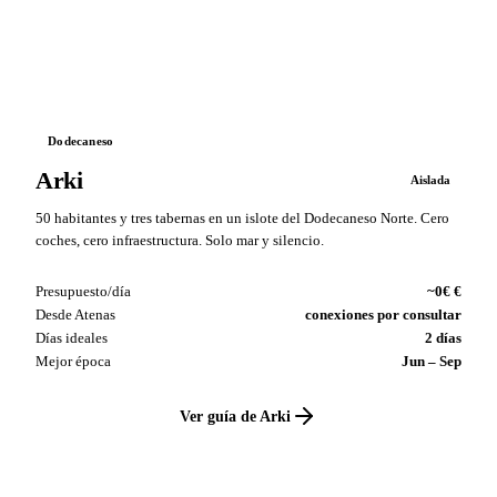
VS
Dodecaneso
Arki
Aislada
50 habitantes y tres tabernas en un islote del Dodecaneso Norte. Cero
coches, cero infraestructura. Solo mar y silencio.
Presupuesto/día
~0€ €
Desde Atenas
conexiones por consultar
Días ideales
2 días
Mejor época
Jun – Sep
Ver guía de Arki