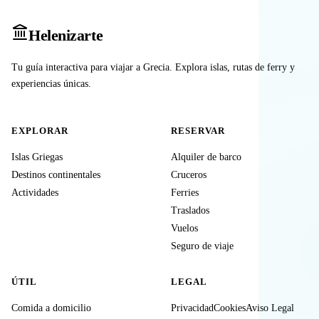
Heleniz
arte
Tu guía interactiva para viajar a Grecia. Explora islas, rutas de ferry y
experiencias únicas.
EXPLORAR
RESERVAR
Islas Griegas
Alquiler de barco
Destinos continentales
Cruceros
Actividades
Ferries
Traslados
Vuelos
Seguro de viaje
ÚTIL
LEGAL
Comida a domicilio
Privacidad
Cookies
Aviso Legal