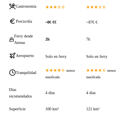
Gastronomía
★★★☆☆
★★★☆☆
Precio/día
~0€ €€
~87€ €
Ferry desde
2h
7h
Atenas
Aeropuerto
Solo en ferry
Solo en ferry
★★★★☆
★★★★☆
menos
menos
Tranquilidad
masificada
masificada
Días
4 días
4 días
recomendados
Superficie
100 km²
121 km²