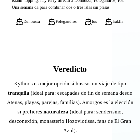
island hopping: hay ferry directo a Donoussa, Folegandros, Ios.
Una semana da para combinar dos o tres islas sin prisas.
Donoussa
Folegandros
Ios
Iraklia
Veredicto
Kythnos es mejor opción si buscas un viaje de tipo
tranquila
(ideal para: escapadas de fin de semana desde
Atenas, playas, parejas, familias). Amorgos es la elección
si prefieres
naturaleza
(ideal para: senderismo,
desconexión, monasterio Hozoviotissa, fans de El Gran
Azul).