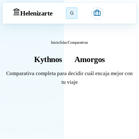
Heleniz
arte
Inicio
/
Islas
/
Comparativas
Kythnos
Amorgos
vs
Comparativa completa para decidir cuál encaja mejor con
tu viaje