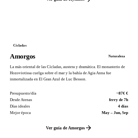
VS
Cícladas
Amorgos
Naturaleza
La más oriental de las Cícladas, austera y dramática. El monasterio de
Hozoviotissa cuelga sobre el mar y la bahía de Agia Anna fue
inmortalizada en El Gran Azul de Luc Besson.
Presupuesto/día
~87€ €
Desde Atenas
ferry de 7h
Días ideales
4 días
Mejor época
May – Jun, Sep
Ver guía de Amorgos