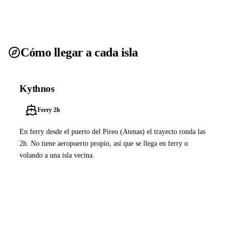
Cómo llegar a cada isla
Kythnos
Ferry 2h
En ferry desde el puerto del Pireo (Atenas) el trayecto ronda las
2h. No tiene aeropuerto propio, así que se llega en ferry o
volando a una isla vecina.
Ver ferries a Kythnos