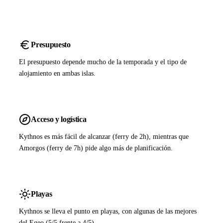
Presupuesto
El presupuesto depende mucho de la temporada y el tipo de
alojamiento en ambas islas.
Acceso y logística
Kythnos es más fácil de alcanzar (ferry de 2h), mientras que
Amorgos (ferry de 7h) pide algo más de planificación.
Playas
Kythnos se lleva el punto en playas, con algunas de las mejores
del Egeo (5/5 frente a 4/5).