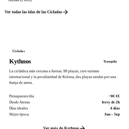
Ver todas las islas de las Cícladas
Cícladas
Kythnos
Tranquila
La cicládica más cercana a Atenas. 99 playas, cero turismo
internacional y la peculiaridad de Kolona, dos playas unidas por una
franja de arena.
Presupuesto/día
~0€ €€
Desde Atenas
ferry de 2h
Días ideales
4 días
Mejor época
Jun – Sep
Ver guía de Kythnos