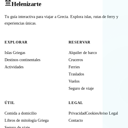
Heleniz
arte
Tu guía interactiva para viajar a Grecia. Explora islas, rutas de ferry y
experiencias únicas.
EXPLORAR
RESERVAR
Islas Griegas
Alquiler de barco
Destinos continentales
Cruceros
Actividades
Ferries
Traslados
Vuelos
Seguro de viaje
ÚTIL
LEGAL
Comida a domicilio
Privacidad
Cookies
Aviso Legal
Libros de mitología Griega
Contacto
Seguro de viaje