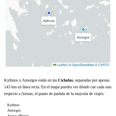
Kythnos
Amorgos
Leaflet
|
©
OpenStreetMap
©
CARTO
Kythnos y Amorgos están en las
Cícladas
, separadas por apenas
143 km en línea recta. En el mapa puedes ver dónde cae cada una
respecto a Atenas, el punto de partida de la mayoría de viajes.
Kythnos
Amorgos
Atenas (Pireo)