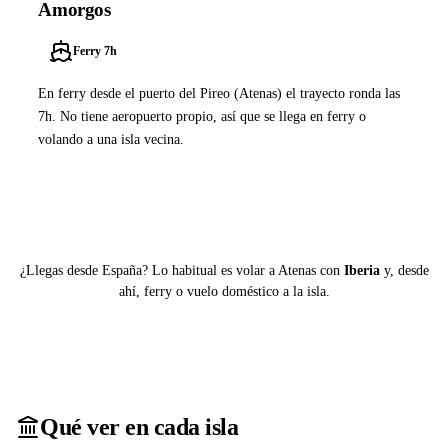
Amorgos
Ferry 7h
En ferry desde el puerto del Pireo (Atenas) el trayecto ronda las
7h. No tiene aeropuerto propio, así que se llega en ferry o
volando a una isla vecina.
Ver ferries a Amorgos
¿Llegas desde España? Lo habitual es volar a Atenas con
Iberia
y, desde
ahí, ferry o vuelo doméstico a la isla.
Qué ver en cada isla