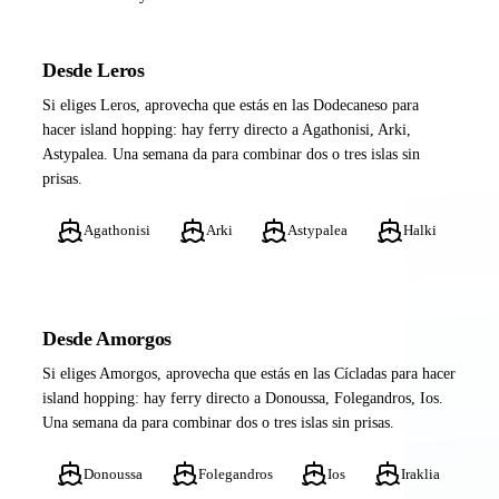
Desde Leros
Si eliges Leros, aprovecha que estás en las Dodecaneso para
hacer island hopping: hay ferry directo a Agathonisi, Arki,
Astypalea. Una semana da para combinar dos o tres islas sin
prisas.
Agathonisi
Arki
Astypalea
Halki
Desde Amorgos
Si eliges Amorgos, aprovecha que estás en las Cícladas para hacer
island hopping: hay ferry directo a Donoussa, Folegandros, Ios.
Una semana da para combinar dos o tres islas sin prisas.
Donoussa
Folegandros
Ios
Iraklia