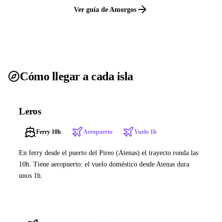
Ver guía de Amorgos
Cómo llegar a cada isla
Leros
Ferry 10h
Aeropuerto
Vuelo 1h
En ferry desde el puerto del Pireo (Atenas) el trayecto ronda las
10h. Tiene aeropuerto: el vuelo doméstico desde Atenas dura
unos 1h.
Ver ferries a Leros