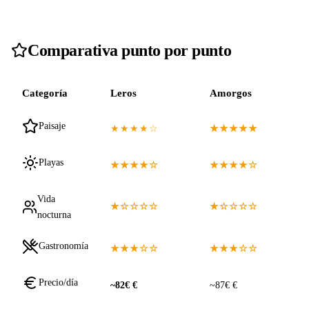
Comparativa punto por punto
Categoría
Leros
Amorgos
Paisaje
★★★★☆
★★★★★
Playas
★★★★☆
★★★★☆
Vida
★☆☆☆☆
★☆☆☆☆
nocturna
Gastronomía
★★★☆☆
★★★☆☆
Precio/día
~82€ €
~87€ €