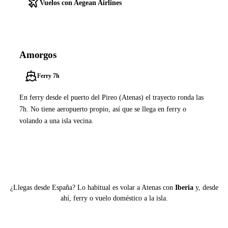
Vuelos con Aegean Airlines
Amorgos
Ferry 7h
En ferry desde el puerto del Pireo (Atenas) el trayecto ronda las
7h. No tiene aeropuerto propio, así que se llega en ferry o
volando a una isla vecina.
Ver ferries a Amorgos
¿Llegas desde España? Lo habitual es volar a Atenas con
Iberia
y, desde
ahí, ferry o vuelo doméstico a la isla.