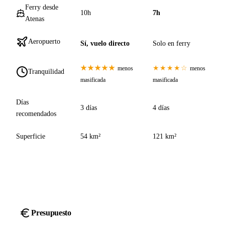
Ferry desde
10h
7h
Atenas
Aeropuerto
Sí, vuelo directo
Solo en ferry
★★★★★
★★★★☆
menos
menos
Tranquilidad
masificada
masificada
Días
3 días
4 días
recomendados
Superficie
54 km²
121 km²
Presupuesto