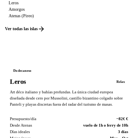
Leros
Amorgos
Atenas (Pireo)
Ver todas las islas
Dodecaneso
Leros
Relax
Art déco italiano y bahías profundas. La única ciudad europea
diseñada desde cero por Mussolini, castillo bizantino colgado sobre
Panteli y playas discretas fuera del radar del turismo de masas.
Presupuesto/día
~82€ €
Desde Atenas
vuelo de 1h o ferry de 10h
Días ideales
3 días