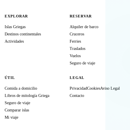
EXPLORAR
RESERVAR
Islas Griegas
Alquiler de barco
Destinos continentales
Cruceros
Actividades
Ferries
Traslados
Vuelos
Seguro de viaje
ÚTIL
LEGAL
Comida a domicilio
Privacidad
Cookies
Aviso Legal
Libros de mitología Griega
Contacto
Seguro de viaje
Comparar islas
Mi viaje