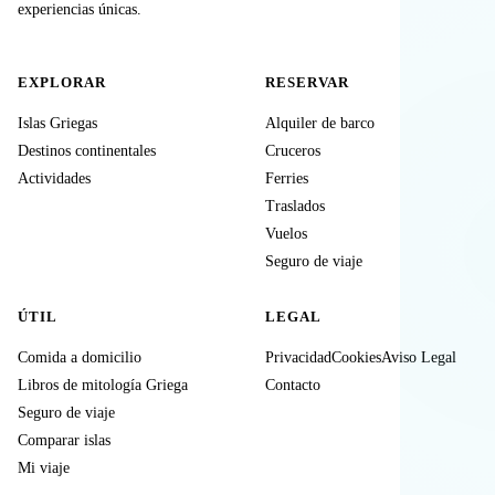
experiencias únicas.
EXPLORAR
RESERVAR
Islas Griegas
Alquiler de barco
Destinos continentales
Cruceros
Actividades
Ferries
Traslados
Vuelos
Seguro de viaje
ÚTIL
LEGAL
Comida a domicilio
Privacidad
Cookies
Aviso Legal
Libros de mitología Griega
Contacto
Seguro de viaje
Comparar islas
Mi viaje