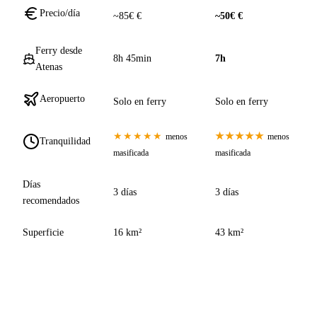
Precio/día
~85€ €
~50€ €
Ferry desde
8h 45min
7h
Atenas
Aeropuerto
Solo en ferry
Solo en ferry
★★★★★
★★★★★
menos
menos
Tranquilidad
masificada
masificada
Días
3 días
3 días
recomendados
Superficie
16 km²
43 km²