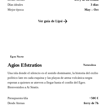
Días ideales
3 días
Mejor época
May – Oct
Ver guía de Lipsi
VS
Egeo Norte
Agios Efstratios
Naturaleza
Una isla donde el silencio es el sonido dominante, la historia del exilio
político late en cada esquina y las playas de arena volcánica negra
esperan a quienes se atreven a llegar hasta el confín del Egeo.
Bienvenidos a Ai Stratis.
Presupuesto/día
~50€ €
Desde Atenas
ferry de 7h