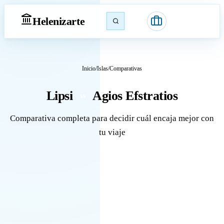
Heleniz
arte
Inicio
/
Islas
/
Comparativas
Lipsi
Agios Efstratios
vs
Comparativa completa para decidir cuál encaja mejor con
tu viaje