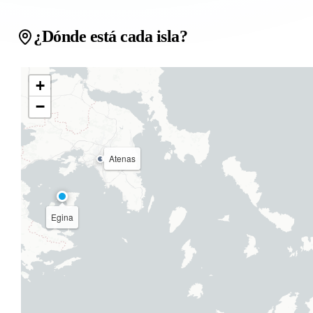
¿Dónde está cada isla?
+
−
Atenas
Egina