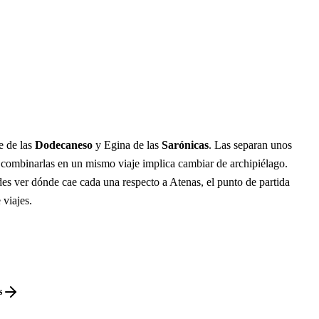
e de las
Dodecaneso
y Egina de las
Sarónicas
. Las separan unos
 combinarlas en un mismo viaje implica cambiar de archipiélago.
es ver dónde cae cada una respecto a Atenas, el punto de partida
 viajes.
s