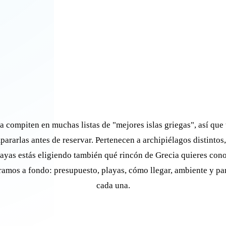
a compiten en muchas listas de "mejores islas griegas", así que 
ararlas antes de reservar. Pertenecen a archipiélagos distintos
playas estás eligiendo también qué rincón de Grecia quieres cono
amos a fondo: presupuesto, playas, cómo llegar, ambiente y pa
cada una.