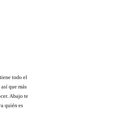
tiene todo el
, así que más
cer. Abajo te
ra quién es