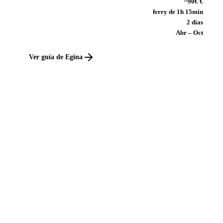
~90€ €
ferry de 1h 15min
2 días
Abr – Oct
Ver guía de Egina