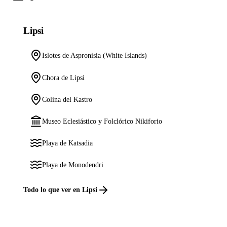
Lipsi
Islotes de Aspronisia (White Islands)
Chora de Lipsi
Colina del Kastro
Museo Eclesiástico y Folclórico Nikiforio
Playa de Katsadia
Playa de Monodendri
Todo lo que ver en Lipsi