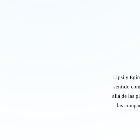
Lipsi y Egin
sentido comp
allá de las 
las compar