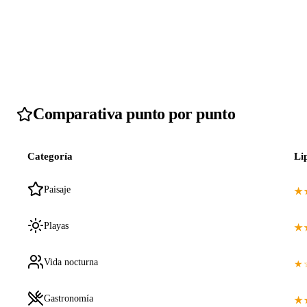
Comparativa punto por punto
Categoría
Li
Paisaje
★
Playas
★
Vida nocturna
★
Gastronomía
★