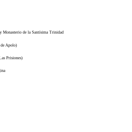
 y Monasterio de la Santísima Trinidad
 de Apolo)
Las Prisiones)
ina