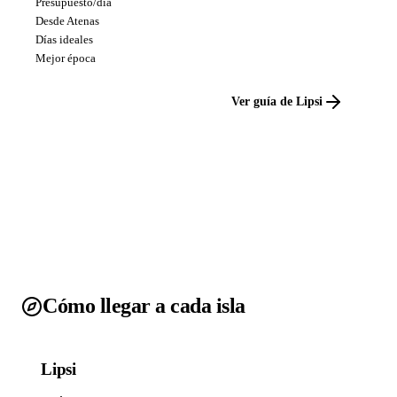
Presupuesto/día
Desde Atenas
Días ideales
Mejor época
Ver guía de Lipsi
Cómo llegar a cada isla
Lipsi