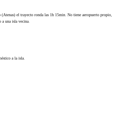
o (Atenas) el trayecto ronda las 1h 15min. No tiene aeropuerto propio,
o a una isla vecina.
stico a la isla.