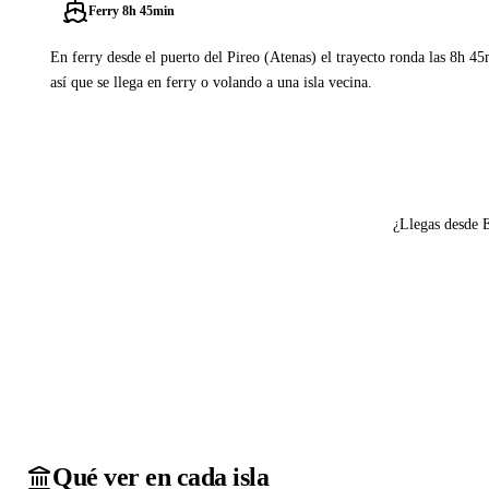
Ferry 8h 45min
En ferry desde el puerto del Pireo (Atenas) el trayecto ronda las 8h 4
así que se llega en ferry o volando a una isla vecina.
Ver ferries a Lipsi
¿Llegas desde 
Qué ver en cada isla