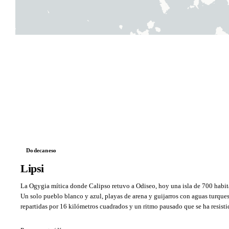
Dodecaneso
Lipsi
La Ogygia mítica donde Calipso retuvo a Odiseo, hoy una isla de 700 habit
Un solo pueblo blanco y azul, playas de arena y guijarros con aguas turques
repartidas por 16 kilómetros cuadrados y un ritmo pausado que se ha resisti