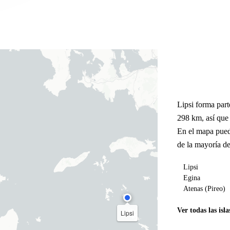
Lipsi forma part
298 km, así que
En el mapa pued
de la mayoría de
Lipsi
Egina
Atenas (Pireo)
Ver todas las isla
Lipsi