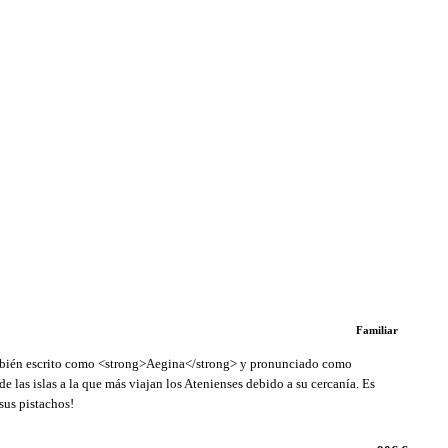
Familiar
bién escrito como <strong>Aegina</strong> y pronunciado como
las islas a la que más viajan los Atenienses debido a su cercanía. Es
sus pistachos!