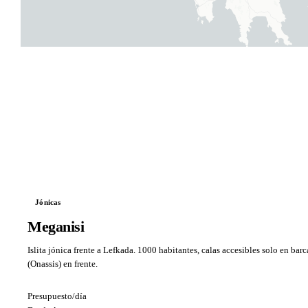
Jónicas
Meganisi
Islita jónica frente a Lefkada. 1000 habitantes, calas accesibles solo en barc
(Onassis) en frente.
Presupuesto/día