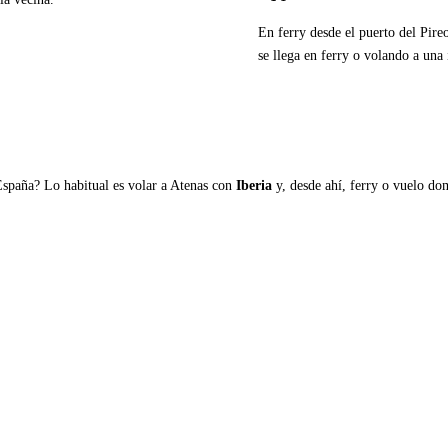
En ferry desde el puerto del Pire
se llega en ferry o volando a una 
Ver ferries a Andros
España? Lo habitual es volar a Atenas con
Iberia
y, desde ahí, ferry o vuelo domé