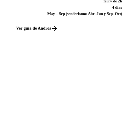
ferry de 2h
4 días
May – Sep (senderismo: Abr–Jun y Sep–Oct)
Ver guía de Andros