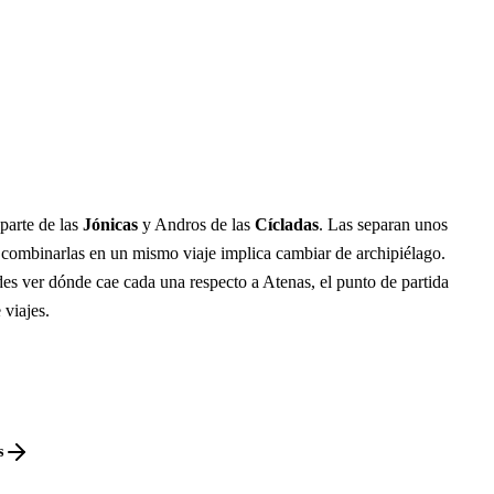
parte de las
Jónicas
y Andros de las
Cícladas
. Las separan unos
 combinarlas en un mismo viaje implica cambiar de archipiélago.
es ver dónde cae cada una respecto a Atenas, el punto de partida
 viajes.
s