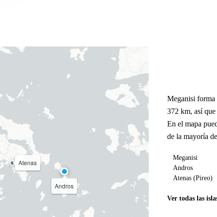
Meganisi forma 
372 km, así que
En el mapa pued
de la mayoría de
Meganisi
Atenas
Andros
Atenas (Pireo)
Andros
Ver todas las isla