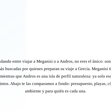
udando entre viajar a Meganisi o a Andros, no eres el único: son
ás buscadas por quienes preparan su viaje a Grecia. Meganisi t
 mientras que Andros es una isla de perfil naturaleza: ya solo e
tintos. Abajo te las comparamos a fondo: presupuesto, playas, c
ambiente y para quién es cada una.