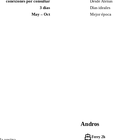
conexiones por consultar
Desde Atenas
3 días
Días ideales
May – Oct
Mejor época
Andros
Ferry 2h
la vecina.