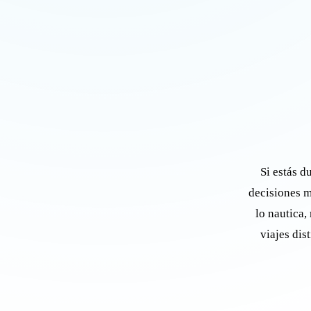
Si estás d
decisiones m
lo nautica,
viajes dis