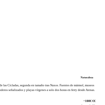
Naturaleza
 de las Cícladas, segunda en tamaño tras Naxos. Fuentes de mármol, museos
deros señalizados y playas vírgenes a solo dos horas en ferry desde Atenas.
~108€ €€