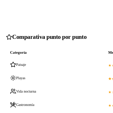
Comparativa punto por punto
Categoría
Me
Paisaje
★
Playas
★
Vida nocturna
★
Gastronomía
★