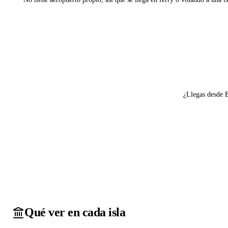
Ver ferries a Meganisi
¿Llegas desde 
Qué ver en cada isla