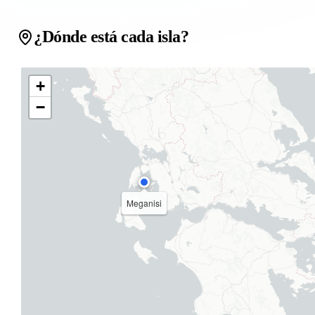
¿Dónde está cada isla?
+
−
Meganisi