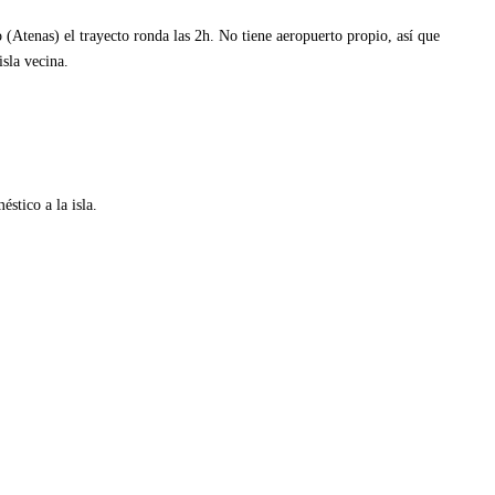
o (Atenas) el trayecto ronda las 2h. No tiene aeropuerto propio, así que
isla vecina.
stico a la isla.