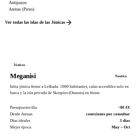
Antipaxos
Atenas (Pireo)
Ver todas las islas de las Jónicas
Jónicas
Meganisi
Nautica
Islita jónica frente a Lefkada. 1000 habitantes, calas accesibles solo en
barca y la isla privada de Skorpios (Onassis) en frente.
Presupuesto/día
~0€ €€
Desde Atenas
conexiones por consultar
Días ideales
3 días
Mejor época
May – Oct