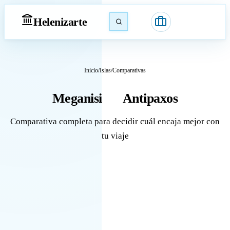
Heleniz
arte
Inicio
/
Islas
/
Comparativas
Meganisi
Antipaxos
vs
Comparativa completa para decidir cuál encaja mejor con
tu viaje