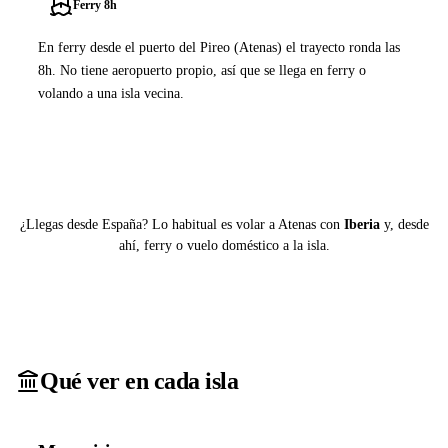
Ferry 8h
En ferry desde el puerto del Pireo (Atenas) el trayecto ronda las
8h. No tiene aeropuerto propio, así que se llega en ferry o
volando a una isla vecina.
Ver ferries a Antipaxos
¿Llegas desde España? Lo habitual es volar a Atenas con
Iberia
y, desde
ahí, ferry o vuelo doméstico a la isla.
Qué ver en cada isla