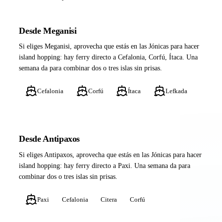
Desde Meganisi
Si eliges Meganisi, aprovecha que estás en las Jónicas para hacer
island hopping: hay ferry directo a Cefalonia, Corfú, Ítaca. Una
semana da para combinar dos o tres islas sin prisas.
Cefalonia
Corfú
Ítaca
Lefkada
Desde Antipaxos
Si eliges Antipaxos, aprovecha que estás en las Jónicas para hacer
island hopping: hay ferry directo a Paxi. Una semana da para
combinar dos o tres islas sin prisas.
Paxi
Cefalonia
Citera
Corfú