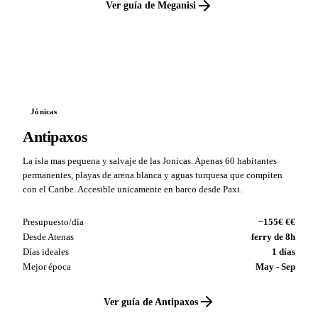
Ver guía de Meganisi
VS
Jónicas
Antipaxos
La isla mas pequena y salvaje de las Jonicas. Apenas 60 habitantes
permanentes, playas de arena blanca y aguas turquesa que compiten
con el Caribe. Accesible unicamente en barco desde Paxi.
Presupuesto/día
~155€ €€
Desde Atenas
ferry de 8h
Días ideales
1 días
Mejor época
May - Sep
Ver guía de Antipaxos