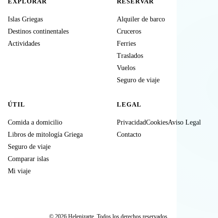
EXPLORAR
RESERVAR
Islas Griegas
Alquiler de barco
Destinos continentales
Cruceros
Actividades
Ferries
Traslados
Vuelos
Seguro de viaje
ÚTIL
LEGAL
Comida a domicilio
Privacidad
Cookies
Aviso Legal
Libros de mitología Griega
Contacto
Seguro de viaje
Comparar islas
Mi viaje
© 2026 Helenizarte. Todos los derechos reservados.