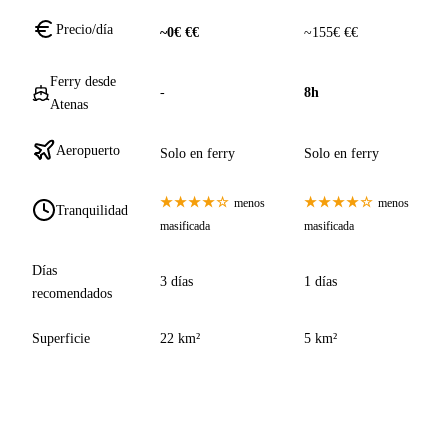
Precio/día
~0€ €€
~155€ €€
Ferry desde
-
8h
Atenas
Aeropuerto
Solo en ferry
Solo en ferry
★★★★☆
★★★★☆
menos
menos
Tranquilidad
masificada
masificada
Días
3 días
1 días
recomendados
Superficie
22 km²
5 km²