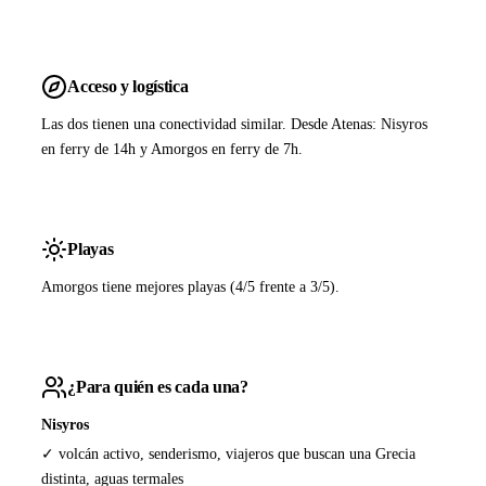
Acceso y logística
Las dos tienen una conectividad similar. Desde Atenas: Nisyros
en ferry de 14h y Amorgos en ferry de 7h.
Playas
Amorgos tiene mejores playas (4/5 frente a 3/5).
¿Para quién es cada una?
Nisyros
✓ volcán activo, senderismo, viajeros que buscan una Grecia
distinta, aguas termales