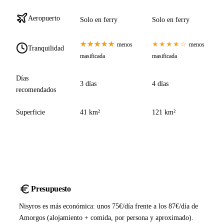
Aeropuerto
Solo en ferry
Solo en ferry
★★★★★
★★★★☆
menos
menos
Tranquilidad
masificada
masificada
Días
3 días
4 días
recomendados
Superficie
41 km²
121 km²
Presupuesto
Nisyros es más económica: unos 75€/día frente a los 87€/día de
Amorgos (alojamiento + comida, por persona y aproximado).