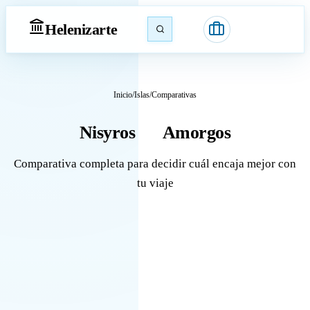
Heleniz
arte
Inicio
/
Islas
/
Comparativas
Nisyros
Amorgos
vs
Comparativa completa para decidir cuál encaja mejor con
tu viaje