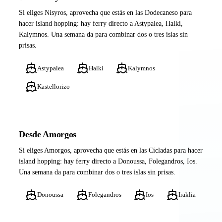
Si eliges Nisyros, aprovecha que estás en las Dodecaneso para
hacer island hopping: hay ferry directo a Astypalea, Halki,
Kalymnos. Una semana da para combinar dos o tres islas sin
prisas.
Astypalea
Halki
Kalymnos
Kastellorizo
Desde Amorgos
Si eliges Amorgos, aprovecha que estás en las Cícladas para hacer
island hopping: hay ferry directo a Donoussa, Folegandros, Ios.
Una semana da para combinar dos o tres islas sin prisas.
Donoussa
Folegandros
Ios
Iraklia