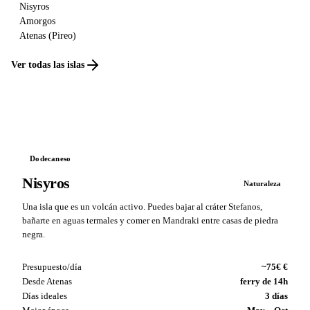
Nisyros
Amorgos
Atenas (Pireo)
Ver todas las islas
Dodecaneso
Nisyros
Naturaleza
Una isla que es un volcán activo. Puedes bajar al cráter Stefanos,
bañarte en aguas termales y comer en Mandraki entre casas de piedra
negra.
Presupuesto/día
~75€ €
Desde Atenas
ferry de 14h
Días ideales
3 días