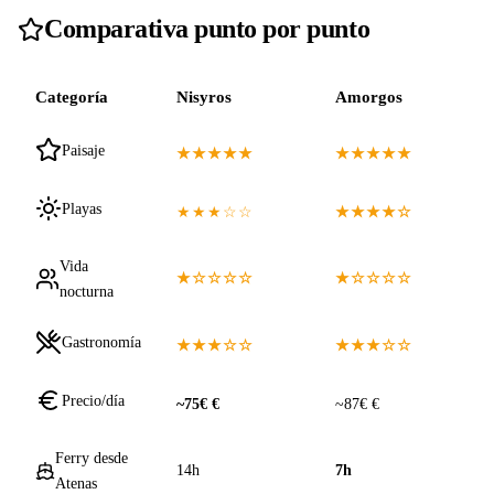
Comparativa punto por punto
Categoría
Nisyros
Amorgos
Paisaje
★★★★★
★★★★★
Playas
★★★☆☆
★★★★☆
Vida
★☆☆☆☆
★☆☆☆☆
nocturna
Gastronomía
★★★☆☆
★★★☆☆
Precio/día
~75€ €
~87€ €
Ferry desde
14h
7h
Atenas