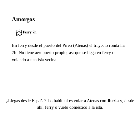
Amorgos
Ferry 7h
En ferry desde el puerto del Pireo (Atenas) el trayecto ronda las
7h. No tiene aeropuerto propio, así que se llega en ferry o
volando a una isla vecina.
Ver ferries a Amorgos
¿Llegas desde España? Lo habitual es volar a Atenas con
Iberia
y, desde
ahí, ferry o vuelo doméstico a la isla.