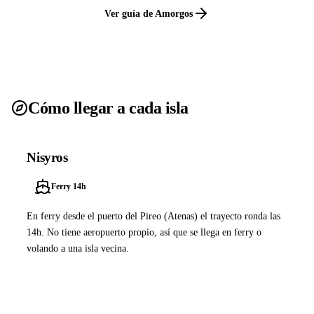
Ver guía de Amorgos
Cómo llegar a cada isla
Nisyros
Ferry 14h
En ferry desde el puerto del Pireo (Atenas) el trayecto ronda las
14h. No tiene aeropuerto propio, así que se llega en ferry o
volando a una isla vecina.
Ver ferries a Nisyros