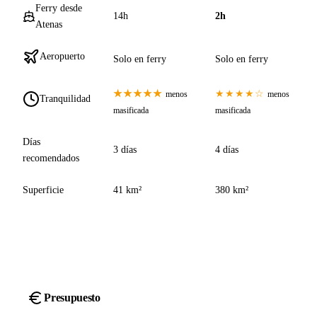
Ferry desde
14h
2h
Atenas
Aeropuerto
Solo en ferry
Solo en ferry
★★★★★
★★★★☆
menos
menos
Tranquilidad
masificada
masificada
Días
3 días
4 días
recomendados
Superficie
41 km²
380 km²
Presupuesto