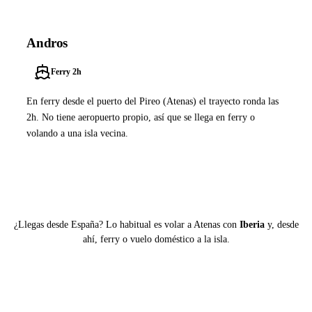
Andros
Ferry 2h
En ferry desde el puerto del Pireo (Atenas) el trayecto ronda las
2h. No tiene aeropuerto propio, así que se llega en ferry o
volando a una isla vecina.
Ver ferries a Andros
¿Llegas desde España? Lo habitual es volar a Atenas con
Iberia
y, desde
ahí, ferry o vuelo doméstico a la isla.