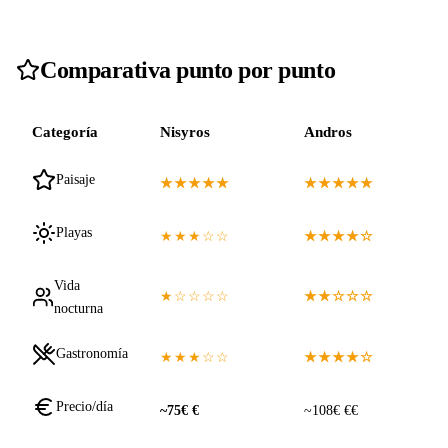
Comparativa punto por punto
Categoría
Nisyros
Andros
Paisaje
★★★★★
★★★★★
Playas
★★★☆☆
★★★★☆
Vida
★☆☆☆☆
★★☆☆☆
nocturna
Gastronomía
★★★☆☆
★★★★☆
Precio/día
~75€ €
~108€ €€