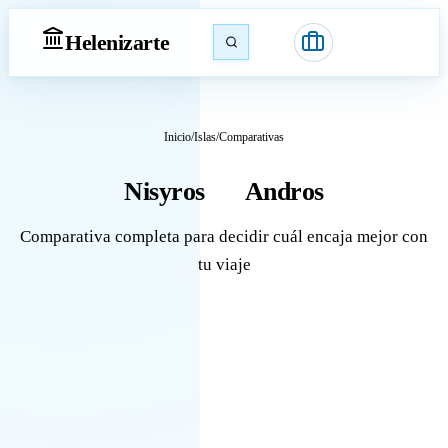
Heleniz
arte
Inicio
/
Islas
/
Comparativas
Nisyros
Andros
vs
Comparativa completa para decidir cuál encaja mejor con
tu viaje