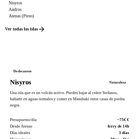
Nisyros
Andros
Atenas (Pireo)
Ver todas las islas
Dodecaneso
Nisyros
Naturaleza
Una isla que es un volcán activo. Puedes bajar al cráter Stefanos,
bañarte en aguas termales y comer en Mandraki entre casas de piedra
negra.
Presupuesto/día
~75€ €
Desde Atenas
ferry de 14h
Días ideales
3 días