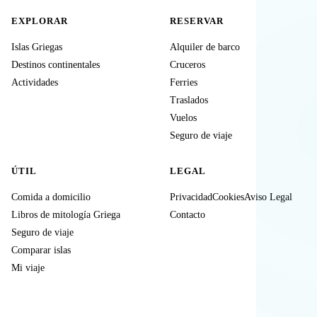
EXPLORAR
RESERVAR
Islas Griegas
Alquiler de barco
Destinos continentales
Cruceros
Actividades
Ferries
Traslados
Vuelos
Seguro de viaje
ÚTIL
LEGAL
Comida a domicilio
Privacidad
Cookies
Aviso Legal
Libros de mitología Griega
Contacto
Seguro de viaje
Comparar islas
Mi viaje