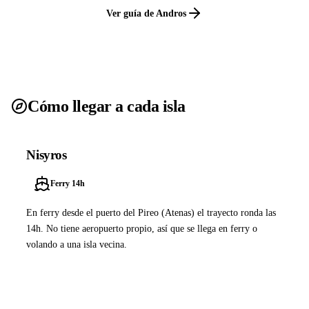
Ver guía de Andros
Cómo llegar a cada isla
Nisyros
Ferry 14h
En ferry desde el puerto del Pireo (Atenas) el trayecto ronda las
14h. No tiene aeropuerto propio, así que se llega en ferry o
volando a una isla vecina.
Ver ferries a Nisyros