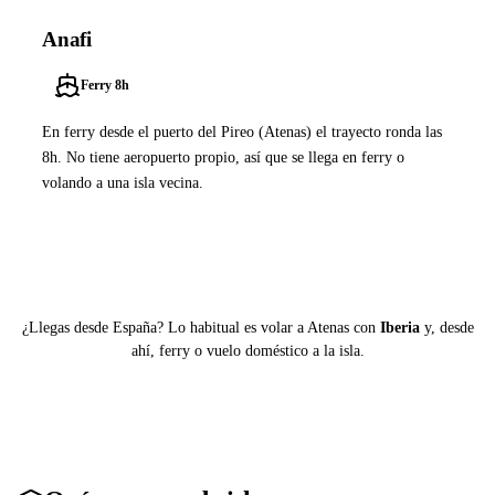
Anafi
Ferry 8h
En ferry desde el puerto del Pireo (Atenas) el trayecto ronda las
8h. No tiene aeropuerto propio, así que se llega en ferry o
volando a una isla vecina.
Ver ferries a Anafi
¿Llegas desde España? Lo habitual es volar a Atenas con
Iberia
y, desde
ahí, ferry o vuelo doméstico a la isla.