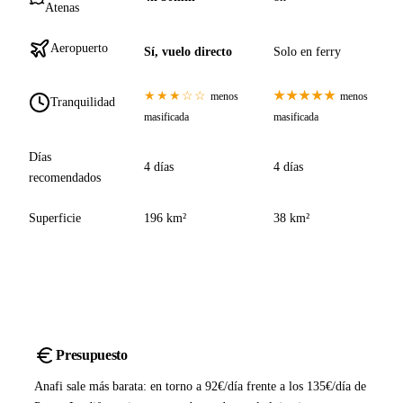
Atenas
Aeropuerto
Sí, vuelo directo
Solo en ferry
★★★☆☆
★★★★★
menos
menos
Tranquilidad
masificada
masificada
Días
4 días
4 días
recomendados
Superficie
196 km²
38 km²
Presupuesto
Anafi sale más barata: en torno a 92€/día frente a los 135€/día de