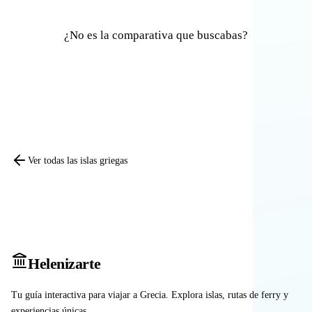
¿No es la comparativa que buscabas?
Comparar otras islas
Ver todas las islas griegas
Heleniz
arte
Tu guía interactiva para viajar a Grecia. Explora islas, rutas de ferry y
experiencias únicas.