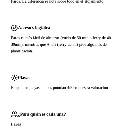
Paros. La diferencia se nota sobre todo en el alojamiento.
Acceso y logística
Paros es más fácil de alcanzar (vuelo de 30 min o ferry de 4h
30min), mientras que Anafi (ferry de 8h) pide algo más de
planificación.
Playas
Empate en playas: ambas puntúan 4/5 en nuestra valoración.
¿Para quién es cada una?
Paros