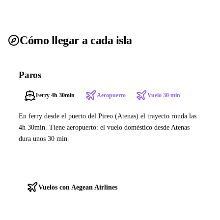
Cómo llegar a cada isla
Paros
Ferry 4h 30min
Aeropuerto
Vuelo 30 min
En ferry desde el puerto del Pireo (Atenas) el trayecto ronda las
4h 30min. Tiene aeropuerto: el vuelo doméstico desde Atenas
dura unos 30 min.
Ver ferries a Paros
Vuelos con Aegean Airlines