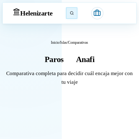
Heleniz
arte
Inicio
/
Islas
/
Comparativas
Paros
Anafi
vs
Comparativa completa para decidir cuál encaja mejor con
tu viaje