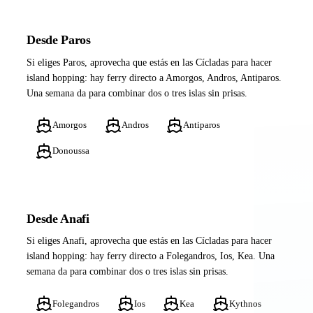
Desde Paros
Si eliges Paros, aprovecha que estás en las Cícladas para hacer
island hopping: hay ferry directo a Amorgos, Andros, Antiparos.
Una semana da para combinar dos o tres islas sin prisas.
Amorgos
Andros
Antiparos
Donoussa
Desde Anafi
Si eliges Anafi, aprovecha que estás en las Cícladas para hacer
island hopping: hay ferry directo a Folegandros, Ios, Kea. Una
semana da para combinar dos o tres islas sin prisas.
Folegandros
Ios
Kea
Kythnos