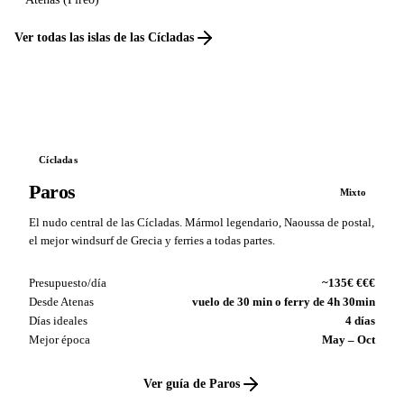
Ver todas las islas de las Cícladas
Cícladas
Paros
Mixto
El nudo central de las Cícladas. Mármol legendario, Naoussa de postal,
el mejor windsurf de Grecia y ferries a todas partes.
Presupuesto/día
~135€ €€€
Desde Atenas
vuelo de 30 min o ferry de 4h 30min
Días ideales
4 días
Mejor época
May – Oct
Ver guía de Paros