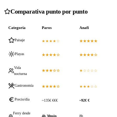
Comparativa punto por punto
Categoría
Paros
Anafi
Paisaje
★★★★☆
★★★★★
Playas
★★★★☆
★★★★☆
Vida
★★★☆☆
★☆☆☆☆
nocturna
Gastronomía
★★★★☆
★★★☆☆
Precio/día
~135€ €€€
~92€ €
Ferry desde
4h 30min
8h