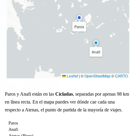
Paros
Anafi
Leaflet
|
©
OpenStreetMap
©
CARTO
Paros y Anafi están en las
Cícladas
, separadas por apenas 98 km
en línea recta. En el mapa puedes ver dónde cae cada una
respecto a Atenas, el punto de partida de la mayoría de viajes.
Paros
Anafi
Atenas (Pireo)