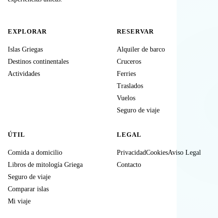
EXPLORAR
RESERVAR
Islas Griegas
Alquiler de barco
Destinos continentales
Cruceros
Actividades
Ferries
Traslados
Vuelos
Seguro de viaje
ÚTIL
LEGAL
Comida a domicilio
Privacidad
Cookies
Aviso Legal
Libros de mitología Griega
Contacto
Seguro de viaje
Comparar islas
Mi viaje