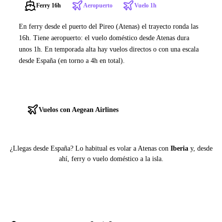
Ferry 16h
Aeropuerto
Vuelo 1h
En ferry desde el puerto del Pireo (Atenas) el trayecto ronda las
16h. Tiene aeropuerto: el vuelo doméstico desde Atenas dura
unos 1h. En temporada alta hay vuelos directos o con una escala
desde España (en torno a 4h en total).
Ver ferries a Rodas
Vuelos con Aegean Airlines
¿Llegas desde España? Lo habitual es volar a Atenas con
Iberia
y, desde
ahí, ferry o vuelo doméstico a la isla.