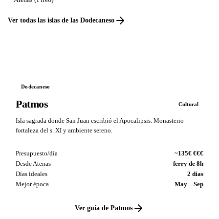
Ver todas las islas de las Dodecaneso
Dodecaneso
Patmos
Cultural
Isla sagrada donde San Juan escribió el Apocalipsis. Monasterio
fortaleza del s. XI y ambiente sereno.
Presupuesto/día
~135€ €€€
Desde Atenas
ferry de 8h
Días ideales
2 días
Mejor época
May – Sep
Ver guía de Patmos