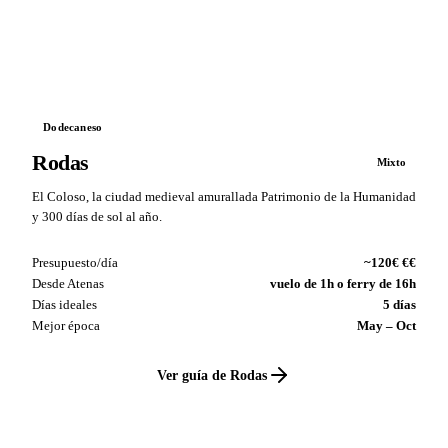
VS
Dodecaneso
Rodas
Mixto
El Coloso, la ciudad medieval amurallada Patrimonio de la Humanidad
y 300 días de sol al año.
Presupuesto/día
~120€ €€
Desde Atenas
vuelo de 1h o ferry de 16h
Días ideales
5 días
Mejor época
May – Oct
Ver guía de Rodas