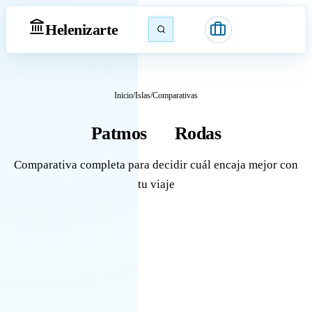
Heleniz
arte
Inicio
/
Islas
/
Comparativas
Patmos
Rodas
vs
Comparativa completa para decidir cuál encaja mejor con
tu viaje