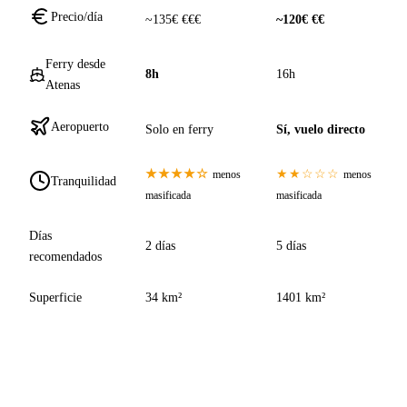
Precio/día
~135€ €€€
~120€ €€
Ferry desde
8h
16h
Atenas
Aeropuerto
Solo en ferry
Sí, vuelo directo
★★★★☆
★★☆☆☆
menos
menos
Tranquilidad
masificada
masificada
Días
2 días
5 días
recomendados
Superficie
34 km²
1401 km²