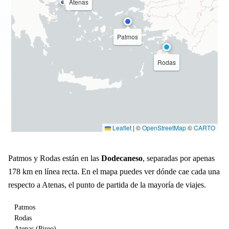
Atenas
Patmos
Rodas
Leaflet
|
©
OpenStreetMap
©
CARTO
Patmos y Rodas están en las
Dodecaneso
, separadas por apenas
178 km en línea recta. En el mapa puedes ver dónde cae cada una
respecto a Atenas, el punto de partida de la mayoría de viajes.
Patmos
Rodas
Atenas (Pireo)