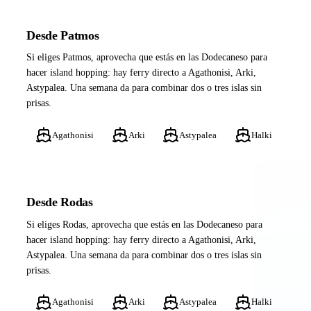
Desde Patmos
Si eliges Patmos, aprovecha que estás en las Dodecaneso para
hacer island hopping: hay ferry directo a Agathonisi, Arki,
Astypalea. Una semana da para combinar dos o tres islas sin
prisas.
Agathonisi
Arki
Astypalea
Halki
Desde Rodas
Si eliges Rodas, aprovecha que estás en las Dodecaneso para
hacer island hopping: hay ferry directo a Agathonisi, Arki,
Astypalea. Una semana da para combinar dos o tres islas sin
prisas.
Agathonisi
Arki
Astypalea
Halki