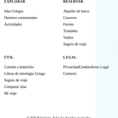
EXPLORAR
RESERVAR
Islas Griegas
Alquiler de barco
Destinos continentales
Cruceros
Actividades
Ferries
Traslados
Vuelos
Seguro de viaje
ÚTIL
LEGAL
Comida a domicilio
Privacidad
Cookies
Aviso Legal
Libros de mitología Griega
Contacto
Seguro de viaje
Comparar islas
Mi viaje
© 2026 Helenizarte. Todos los derechos reservados.