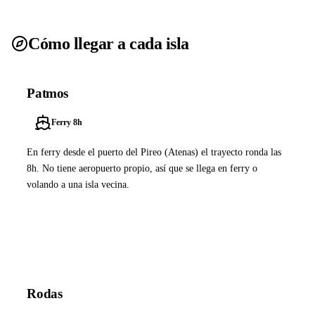
Cómo llegar a cada isla
Patmos
Ferry 8h
En ferry desde el puerto del Pireo (Atenas) el trayecto ronda las
8h. No tiene aeropuerto propio, así que se llega en ferry o
volando a una isla vecina.
Ver ferries a Patmos
Rodas