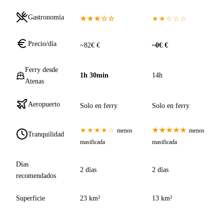
Gastronomía
★★★☆☆
★★☆☆☆
Precio/día
~82€ €
~0€ €
Ferry desde
1h 30min
14h
Atenas
Aeropuerto
Solo en ferry
Solo en ferry
★★★★☆
★★★★★
menos
menos
Tranquilidad
masificada
masificada
Días
2 días
2 días
recomendados
Superficie
23 km²
13 km²