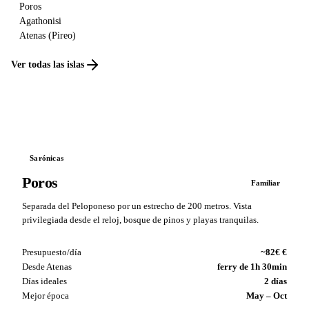
Poros
Agathonisi
Atenas (Pireo)
Ver todas las islas
Sarónicas
Poros
Familiar
Separada del Peloponeso por un estrecho de 200 metros. Vista
privilegiada desde el reloj, bosque de pinos y playas tranquilas.
Presupuesto/día
~82€ €
Desde Atenas
ferry de 1h 30min
Días ideales
2 días
Mejor época
May – Oct