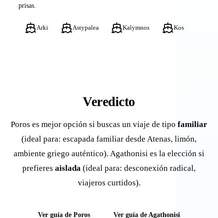
prisas.
Arki
Astypalea
Kalymnos
Kos
Veredicto
Poros es mejor opción si buscas un viaje de tipo
familiar
(ideal para: escapada familiar desde Atenas, limón,
ambiente griego auténtico). Agathonisi es la elección si
prefieres
aislada
(ideal para: desconexión radical,
viajeros curtidos).
Ver guía de Poros
Ver guía de Agathonisi