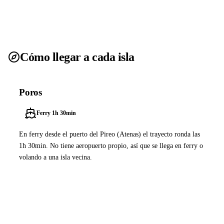
Cómo llegar a cada isla
Poros
Ferry 1h 30min
En ferry desde el puerto del Pireo (Atenas) el trayecto ronda las
1h 30min. No tiene aeropuerto propio, así que se llega en ferry o
volando a una isla vecina.
Ver ferries a Poros