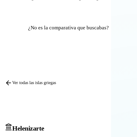
¿No es la comparativa que buscabas?
Comparar otras islas
Ver todas las islas griegas
Heleniz
arte