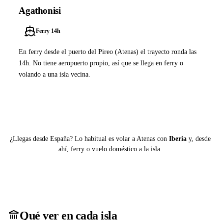
Agathonisi
Ferry 14h
En ferry desde el puerto del Pireo (Atenas) el trayecto ronda las
14h. No tiene aeropuerto propio, así que se llega en ferry o
volando a una isla vecina.
Ver ferries a Agathonisi
¿Llegas desde España? Lo habitual es volar a Atenas con
Iberia
y, desde
ahí, ferry o vuelo doméstico a la isla.
Qué ver en cada isla