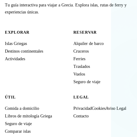
Tu guía interactiva para viajar a Grecia. Explora islas, rutas de ferry y
experiencias únicas.
EXPLORAR
RESERVAR
Islas Griegas
Alquiler de barco
Destinos continentales
Cruceros
Actividades
Ferries
Traslados
Vuelos
Seguro de viaje
ÚTIL
LEGAL
Comida a domicilio
Privacidad
Cookies
Aviso Legal
Libros de mitología Griega
Contacto
Seguro de viaje
Comparar islas