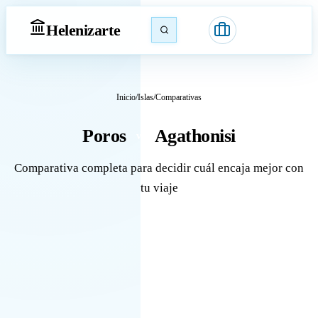
Heleniz
arte
Inicio
/
Islas
/
Comparativas
Poros
Agathonisi
vs
Comparativa completa para decidir cuál encaja mejor con
tu viaje