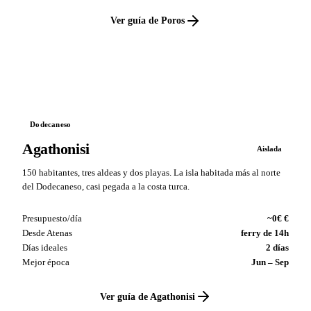
Ver guía de Poros
VS
Dodecaneso
Agathonisi
Aislada
150 habitantes, tres aldeas y dos playas. La isla habitada más al norte
del Dodecaneso, casi pegada a la costa turca.
Presupuesto/día
~0€ €
Desde Atenas
ferry de 14h
Días ideales
2 días
Mejor época
Jun – Sep
Ver guía de Agathonisi