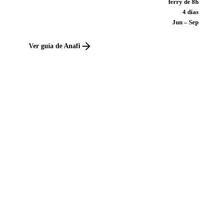
ferry de 8h
4 días
Jun – Sep
Ver guía de Anafi