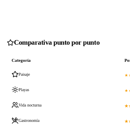
Comparativa punto por punto
Categoría
Po
Paisaje
★
Playas
★
Vida nocturna
★
Gastronomía
★