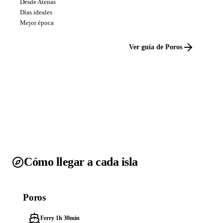
Desde Atenas
Días ideales
Mejor época
Ver guía de Poros
Cómo llegar a cada isla
Poros
Ferry 1h 30min