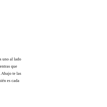
s uno al lado
ientras que
. Abajo te las
ién es cada