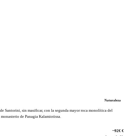
Naturaleza
 de Santorini, sin masificar, con la segunda mayor roca monolítica del
 monasterio de Panagia Kalamiotissa.
~92€ €