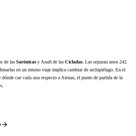
te de las
Sarónicas
y Anafi de las
Cícladas
. Las separan unos 242
binarlas en un mismo viaje implica cambiar de archipiélago. En el
 dónde cae cada una respecto a Atenas, el punto de partida de la
s.
s