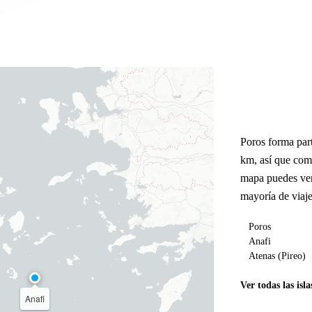
Poros forma par
km, así que com
mapa puedes ver
mayoría de viaje
Poros
Anafi
Atenas (Pireo)
Ver todas las isla
Anafi