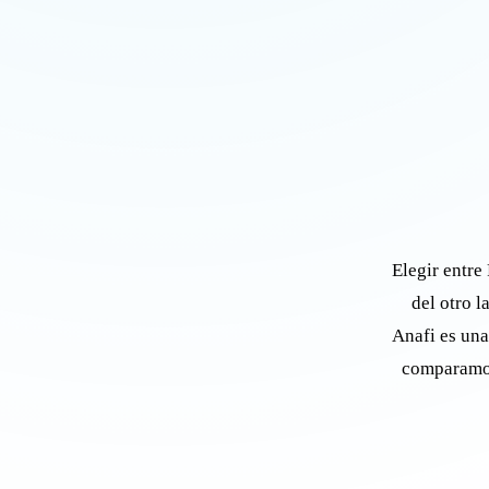
Elegir entre
del otro l
Anafi es una 
comparamos