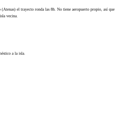
o (Atenas) el trayecto ronda las 8h. No tiene aeropuerto propio, así que
isla vecina.
stico a la isla.