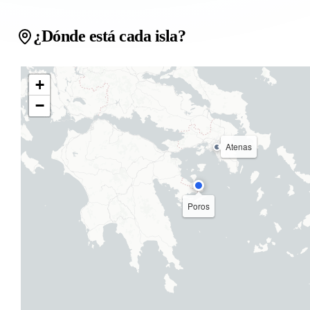
¿Dónde está cada isla?
+
−
Atenas
Poros