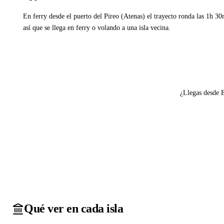
En ferry desde el puerto del Pireo (Atenas) el trayecto ronda las 1h 3
así que se llega en ferry o volando a una isla vecina.
Ver ferries a Poros
¿Llegas desde 
Qué ver en cada isla