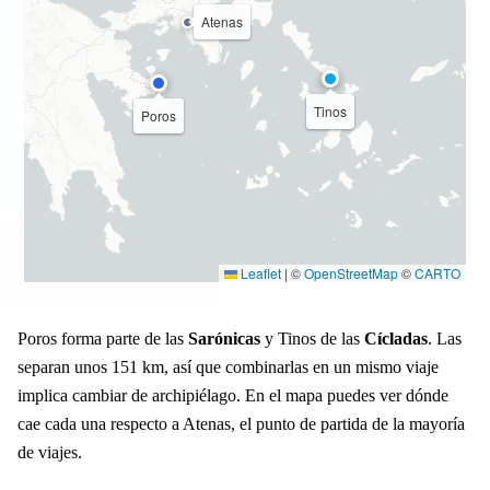
Atenas
Tinos
Poros
Leaflet
|
©
OpenStreetMap
©
CARTO
Poros forma parte de las
Sarónicas
y Tinos de las
Cícladas
. Las
separan unos 151 km, así que combinarlas en un mismo viaje
implica cambiar de archipiélago. En el mapa puedes ver dónde
cae cada una respecto a Atenas, el punto de partida de la mayoría
de viajes.