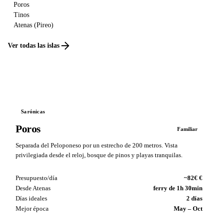
Poros
Tinos
Atenas (Pireo)
Ver todas las islas
Sarónicas
Poros
Familiar
Separada del Peloponeso por un estrecho de 200 metros. Vista
privilegiada desde el reloj, bosque de pinos y playas tranquilas.
Presupuesto/día
~82€ €
Desde Atenas
ferry de 1h 30min
Días ideales
2 días
Mejor época
May – Oct