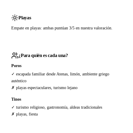
Playas
Empate en playas: ambas puntúan 3/5 en nuestra valoración.
¿Para quién es cada una?
Poros
✓ escapada familiar desde Atenas, limón, ambiente griego
auténtico
✗ playas espectaculares, turismo lejano
Tinos
✓ turismo religioso, gastronomía, aldeas tradicionales
✗ playas, fiesta