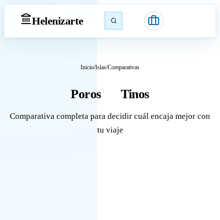
Heleniz
arte
Inicio
/
Islas
/
Comparativas
Poros
Tinos
vs
Comparativa completa para decidir cuál encaja mejor con
tu viaje