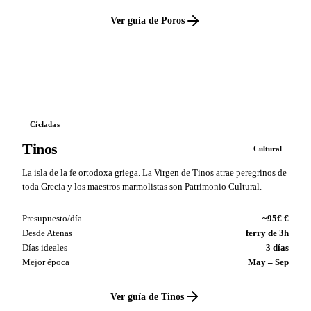
Ver guía de Poros
VS
Cícladas
Tinos
Cultural
La isla de la fe ortodoxa griega. La Virgen de Tinos atrae peregrinos de
toda Grecia y los maestros marmolistas son Patrimonio Cultural.
Presupuesto/día
~95€ €
Desde Atenas
ferry de 3h
Días ideales
3 días
Mejor época
May – Sep
Ver guía de Tinos