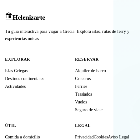
Heleniz
arte
Tu guía interactiva para viajar a Grecia. Explora islas, rutas de ferry y
experiencias únicas.
EXPLORAR
RESERVAR
Islas Griegas
Alquiler de barco
Destinos continentales
Cruceros
Actividades
Ferries
Traslados
Vuelos
Seguro de viaje
ÚTIL
LEGAL
Comida a domicilio
Privacidad
Cookies
Aviso Legal