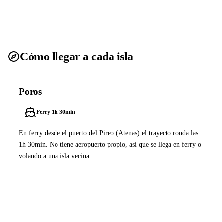
Cómo llegar a cada isla
Poros
Ferry 1h 30min
En ferry desde el puerto del Pireo (Atenas) el trayecto ronda las
1h 30min. No tiene aeropuerto propio, así que se llega en ferry o
volando a una isla vecina.
Ver ferries a Poros