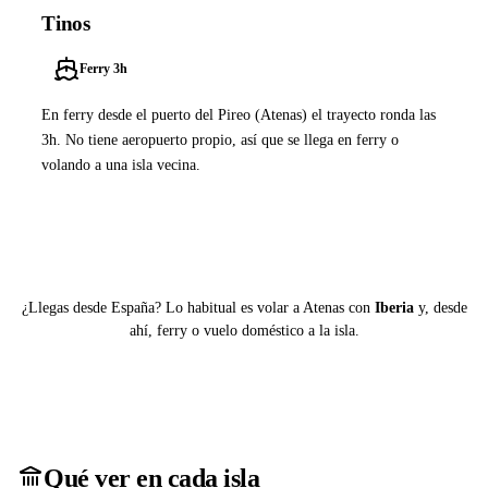
Tinos
Ferry 3h
En ferry desde el puerto del Pireo (Atenas) el trayecto ronda las
3h. No tiene aeropuerto propio, así que se llega en ferry o
volando a una isla vecina.
Ver ferries a Tinos
¿Llegas desde España? Lo habitual es volar a Atenas con
Iberia
y, desde
ahí, ferry o vuelo doméstico a la isla.
Qué ver en cada isla