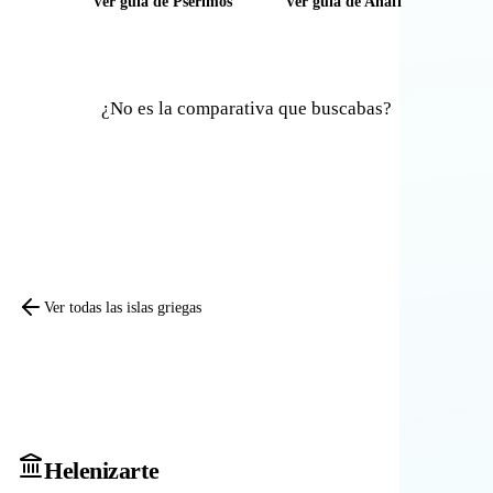
Ver guía de Pserimos
Ver guía de Anafi
¿No es la comparativa que buscabas?
Comparar otras islas
Ver todas las islas griegas
Heleniz
arte