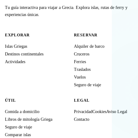
Tu guía interactiva para viajar a Grecia. Explora islas, rutas de ferry y
experiencias únicas.
EXPLORAR
RESERVAR
Islas Griegas
Alquiler de barco
Destinos continentales
Cruceros
Actividades
Ferries
Traslados
Vuelos
Seguro de viaje
ÚTIL
LEGAL
Comida a domicilio
Privacidad
Cookies
Aviso Legal
Libros de mitología Griega
Contacto
Seguro de viaje
Comparar islas