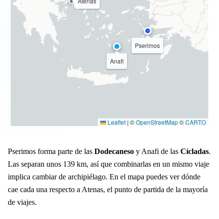
Atenas
Pserimos
Anafi
Leaflet
|
©
OpenStreetMap
©
CARTO
Pserimos forma parte de las
Dodecaneso
y Anafi de las
Cícladas
.
Las separan unos 139 km, así que combinarlas en un mismo viaje
implica cambiar de archipiélago. En el mapa puedes ver dónde
cae cada una respecto a Atenas, el punto de partida de la mayoría
de viajes.