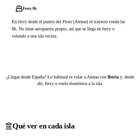
Ferry 8h
En ferry desde el puerto del Pireo (Atenas) el trayecto ronda las
8h. No tiene aeropuerto propio, así que se llega en ferry o
volando a una isla vecina.
Ver ferries a Anafi
¿Llegas desde España? Lo habitual es volar a Atenas con
Iberia
y, desde
ahí, ferry o vuelo doméstico a la isla.
Qué ver en cada isla