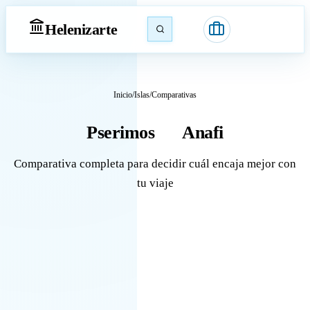
Heleniz
arte
Inicio
/
Islas
/
Comparativas
Pserimos
Anafi
vs
Comparativa completa para decidir cuál encaja mejor con
tu viaje