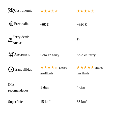
Gastronomía
★★★☆☆
★★★☆☆
Precio/día
~0€ €
~92€ €
Ferry desde
-
8h
Atenas
Aeropuerto
Solo en ferry
Solo en ferry
★★★★☆
★★★★★
menos
menos
Tranquilidad
masificada
masificada
Días
1 días
4 días
recomendados
Superficie
15 km²
38 km²