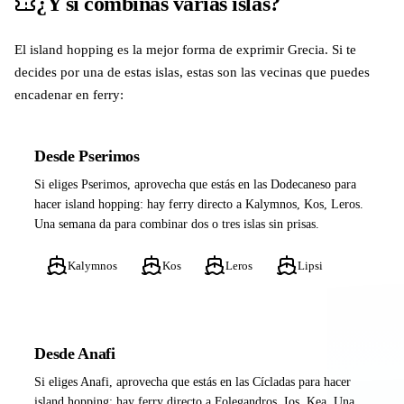
¿Y si combinas varias islas?
El island hopping es la mejor forma de exprimir Grecia. Si te
decides por una de estas islas, estas son las vecinas que puedes
encadenar en ferry:
Desde Pserimos
Si eliges Pserimos, aprovecha que estás en las Dodecaneso para
hacer island hopping: hay ferry directo a Kalymnos, Kos, Leros.
Una semana da para combinar dos o tres islas sin prisas.
Kalymnos
Kos
Leros
Lipsi
Desde Anafi
Si eliges Anafi, aprovecha que estás en las Cícladas para hacer
island hopping: hay ferry directo a Folegandros, Ios, Kea. Una