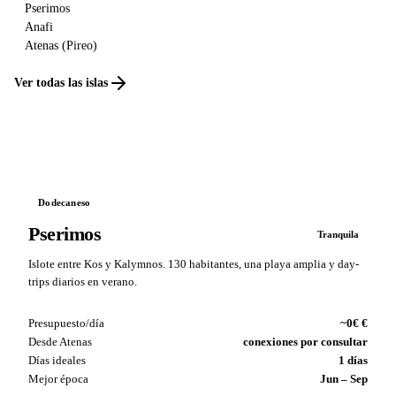
Pserimos
Anafi
Atenas (Pireo)
Ver todas las islas
Dodecaneso
Pserimos
Tranquila
Islote entre Kos y Kalymnos. 130 habitantes, una playa amplia y day-
trips diarios en verano.
Presupuesto/día
~0€ €
Desde Atenas
conexiones por consultar
Días ideales
1 días
Mejor época
Jun – Sep