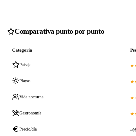
Comparativa punto por punto
Categoría
Ps
Paisaje
★
Playas
★
Vida nocturna
★
Gastronomía
★
Precio/día
~0