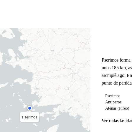
Pserimos forma 
unos 185 km, as
archipiélago. E
punto de partida
Pserimos
Antiparos
Atenas (Pireo)
Pserimos
Ver todas las isla