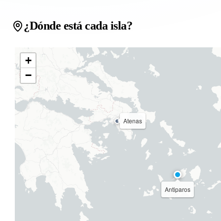
¿Dónde está cada isla?
+
−
Atenas
Antiparos