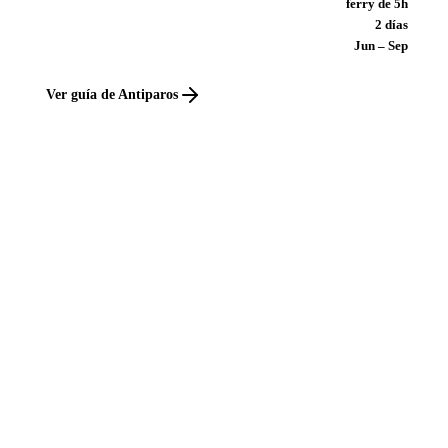
ferry de 5h
2 días
Jun – Sep
Ver guía de Antiparos