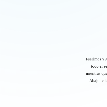
Pserimos y A
todo el s
mientras que
Abajo te l