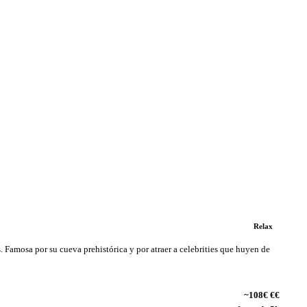
Relax
s. Famosa por su cueva prehistórica y por atraer a celebrities que huyen de
~108€ €€