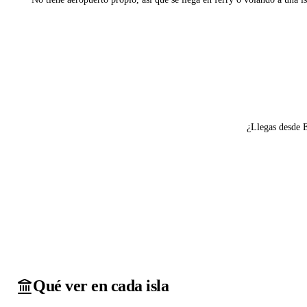
Ver ferries a Pserimos
¿Llegas desde 
Qué ver en cada isla