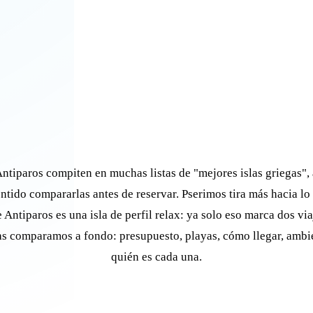
ntiparos compiten en muchas listas de "mejores islas griegas", 
entido compararlas antes de reservar. Pserimos tira más hacia lo 
 Antiparos es una isla de perfil relax: ya solo eso marca dos viaj
as comparamos a fondo: presupuesto, playas, cómo llegar, ambi
quién es cada una.