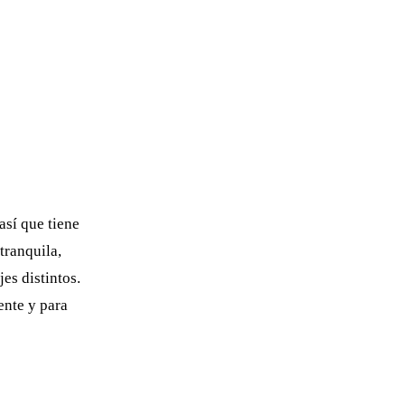
así que tiene
tranquila,
es distintos.
ente y para