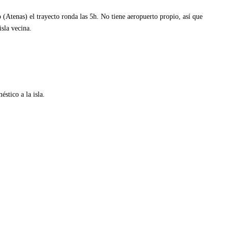
o (Atenas) el trayecto ronda las 5h. No tiene aeropuerto propio, así que
isla vecina.
stico a la isla.