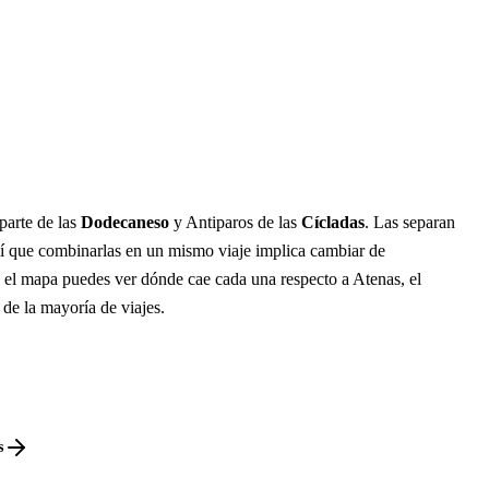
parte de las
Dodecaneso
y Antiparos de las
Cícladas
. Las separan
í que combinarlas en un mismo viaje implica cambiar de
n el mapa puedes ver dónde cae cada una respecto a Atenas, el
 de la mayoría de viajes.
s