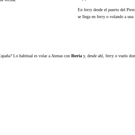
En ferry desde el puerto del Pire
se llega en ferry o volando a una 
Ver ferries a Antiparos
España? Lo habitual es volar a Atenas con
Iberia
y, desde ahí, ferry o vuelo domé