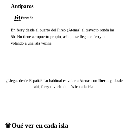
Antiparos
Ferry 5h
En ferry desde el puerto del Pireo (Atenas) el trayecto ronda las
5h. No tiene aeropuerto propio, así que se llega en ferry o
volando a una isla vecina.
Ver ferries a Antiparos
¿Llegas desde España? Lo habitual es volar a Atenas con
Iberia
y, desde
ahí, ferry o vuelo doméstico a la isla.
Qué ver en cada isla