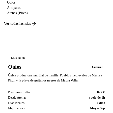
Quíos
Antiparos
Atenas (Pireo)
Ver todas las islas
Egeo Norte
Quíos
Cultural
Única productora mundial de masilla. Pueblos medievales de Mesta y
Pirgi, y la playa de guijarros negros de Mavra Volia.
Presupuesto/día
~82€ €
Desde Atenas
vuelo de 1h
Días ideales
4 días
Mejor época
May – Sep