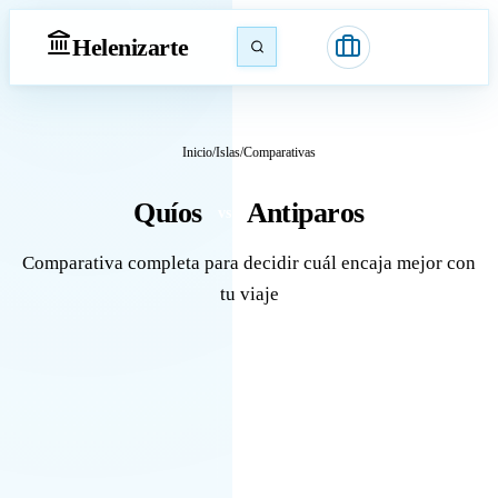
Heleniz
arte
Inicio
/
Islas
/
Comparativas
Quíos
Antiparos
vs
Comparativa completa para decidir cuál encaja mejor con
tu viaje