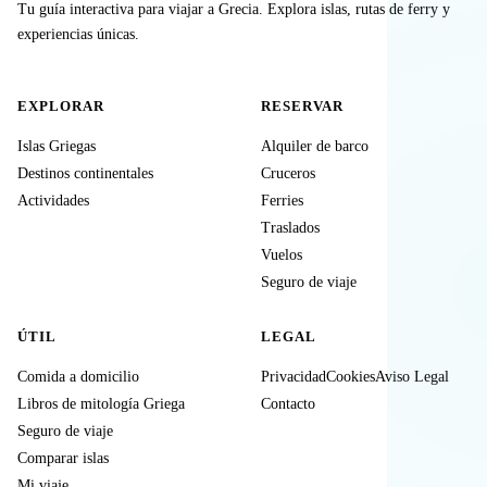
Tu guía interactiva para viajar a Grecia. Explora islas, rutas de ferry y
experiencias únicas.
EXPLORAR
RESERVAR
Islas Griegas
Alquiler de barco
Destinos continentales
Cruceros
Actividades
Ferries
Traslados
Vuelos
Seguro de viaje
ÚTIL
LEGAL
Comida a domicilio
Privacidad
Cookies
Aviso Legal
Libros de mitología Griega
Contacto
Seguro de viaje
Comparar islas
Mi viaje