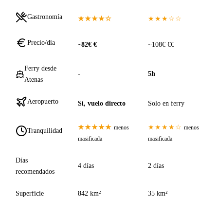
Gastronomía
★★★★☆
★★★☆☆
Precio/día
~82€ €
~108€ €€
Ferry desde
-
5h
Atenas
Aeropuerto
Sí, vuelo directo
Solo en ferry
★★★★★
★★★★☆
menos
menos
Tranquilidad
masificada
masificada
Días
4 días
2 días
recomendados
Superficie
842 km²
35 km²