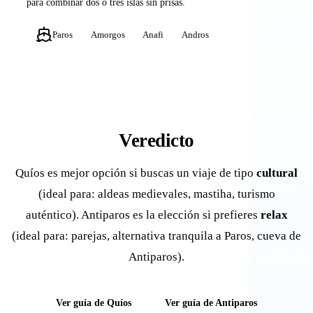
para combinar dos o tres islas sin prisas.
Paros
Amorgos
Anafi
Andros
Veredicto
Quíos es mejor opción si buscas un viaje de tipo
cultural
(ideal para: aldeas medievales, mastiha, turismo
auténtico). Antiparos es la elección si prefieres
relax
(ideal para: parejas, alternativa tranquila a Paros, cueva de
Antiparos).
Ver guía de Quíos
Ver guía de Antiparos