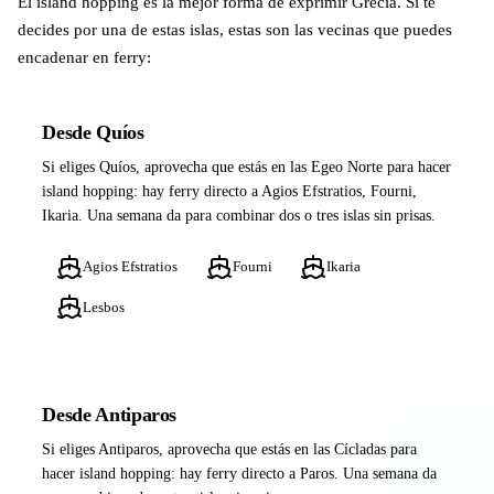
El island hopping es la mejor forma de exprimir Grecia. Si te
decides por una de estas islas, estas son las vecinas que puedes
encadenar en ferry:
Desde Quíos
Si eliges Quíos, aprovecha que estás en las Egeo Norte para hacer
island hopping: hay ferry directo a Agios Efstratios, Fourni,
Ikaria. Una semana da para combinar dos o tres islas sin prisas.
Agios Efstratios
Fourni
Ikaria
Lesbos
Desde Antiparos
Si eliges Antiparos, aprovecha que estás en las Cícladas para
hacer island hopping: hay ferry directo a Paros. Una semana da