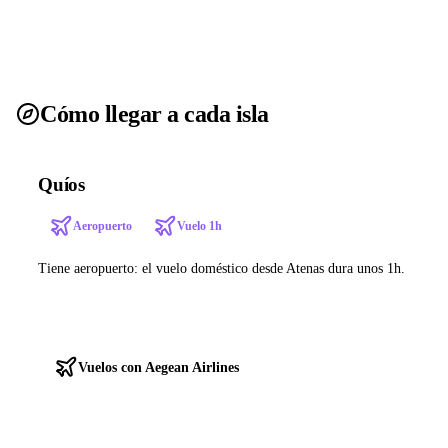
Cómo llegar a cada isla
Quíos
Aeropuerto
Vuelo 1h
Tiene aeropuerto: el vuelo doméstico desde Atenas dura unos 1h.
Ver ferries a Quíos
Vuelos con Aegean Airlines