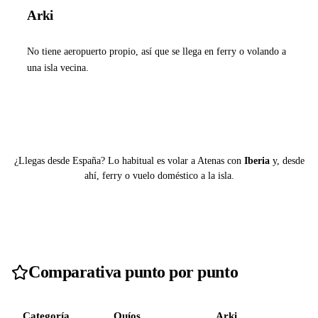
Arki
No tiene aeropuerto propio, así que se llega en ferry o volando a
una isla vecina.
Ver ferries a Arki
¿Llegas desde España? Lo habitual es volar a Atenas con
Iberia
y, desde
ahí, ferry o vuelo doméstico a la isla.
Comparativa punto por punto
Categoría
Quíos
Arki