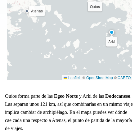
Quíos
Atenas
Arki
Leaflet
|
©
OpenStreetMap
©
CARTO
Quíos forma parte de las
Egeo Norte
y Arki de las
Dodecaneso
.
Las separan unos 121 km, así que combinarlas en un mismo viaje
implica cambiar de archipiélago. En el mapa puedes ver dónde
cae cada una respecto a Atenas, el punto de partida de la mayoría
de viajes.