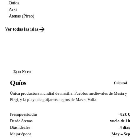
Quíos
Arki
Atenas (Pireo)
Ver todas las islas
Egeo Norte
Quíos
Cultural
Única productora mundial de masilla. Pueblos medievales de Mesta y
Pirgi, y la playa de guijarros negros de Mavra Volia.
Presupuesto/día
~82€ €
Desde Atenas
vuelo de 1h
Días ideales
4 días
Mejor época
May – Sep