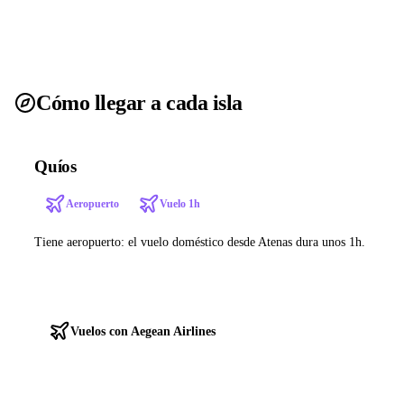
Cómo llegar a cada isla
Quíos
Aeropuerto
Vuelo 1h
Tiene aeropuerto: el vuelo doméstico desde Atenas dura unos 1h.
Ver ferries a Quíos
Vuelos con Aegean Airlines