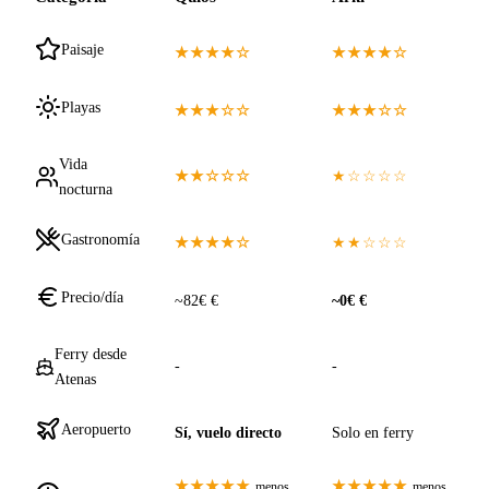
Paisaje
★★★★☆
★★★★☆
Playas
★★★☆☆
★★★☆☆
Vida
★★☆☆☆
★☆☆☆☆
nocturna
Gastronomía
★★★★☆
★★☆☆☆
Precio/día
~82€ €
~0€ €
Ferry desde
-
-
Atenas
Aeropuerto
Sí, vuelo directo
Solo en ferry
★★★★★
★★★★★
menos
menos