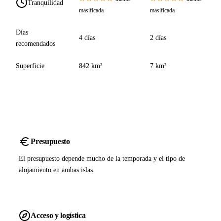
Tranquilidad
masificada
masificada
Días
4 días
2 días
recomendados
Superficie
842 km²
7 km²
Presupuesto
El presupuesto depende mucho de la temporada y el tipo de
alojamiento en ambas islas.
Acceso y logística