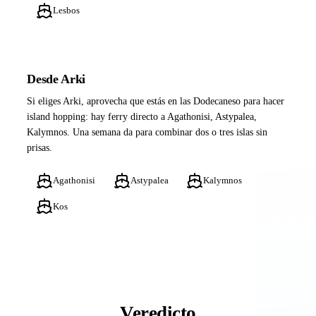
Lesbos
Desde Arki
Si eliges Arki, aprovecha que estás en las Dodecaneso para hacer
island hopping: hay ferry directo a Agathonisi, Astypalea,
Kalymnos. Una semana da para combinar dos o tres islas sin
prisas.
Agathonisi
Astypalea
Kalymnos
Kos
Veredicto