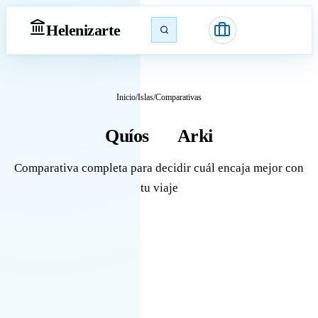
Heleniz
arte
Inicio
/
Islas
/
Comparativas
Quíos
Arki
vs
Comparativa completa para decidir cuál encaja mejor con
tu viaje