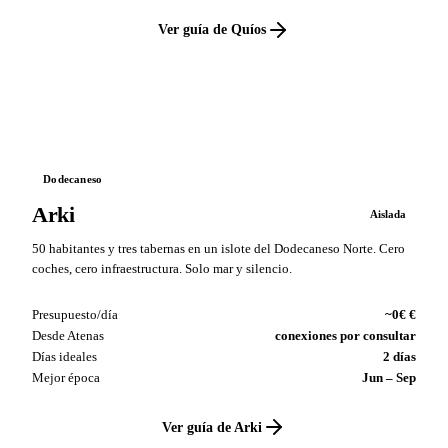
Ver guía de Quíos
VS
Dodecaneso
Arki
Aislada
50 habitantes y tres tabernas en un islote del Dodecaneso Norte. Cero
coches, cero infraestructura. Solo mar y silencio.
Presupuesto/día
~0€ €
Desde Atenas
conexiones por consultar
Días ideales
2 días
Mejor época
Jun – Sep
Ver guía de Arki