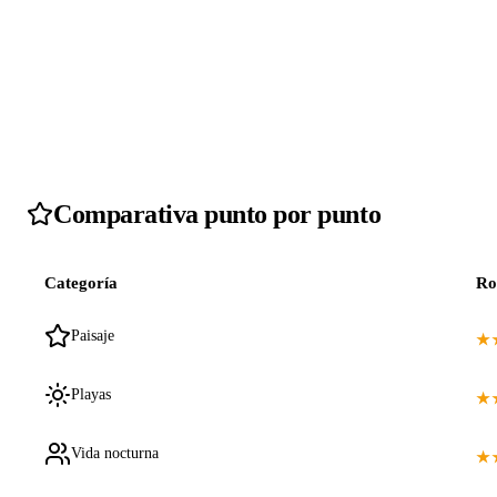
Comparativa punto por punto
Categoría
Ro
Paisaje
★
Playas
★
Vida nocturna
★