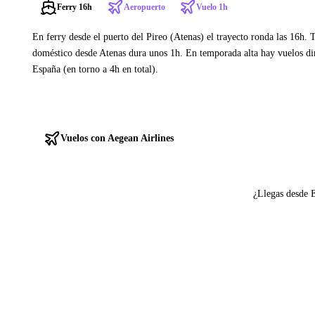
Ferry 16h
Aeropuerto
Vuelo 1h
En ferry desde el puerto del Pireo (Atenas) el trayecto ronda las 16h. 
doméstico desde Atenas dura unos 1h. En temporada alta hay vuelos dir
España (en torno a 4h en total).
Ver ferries a Rodas
Vuelos con Aegean Airlines
¿Llegas desde 