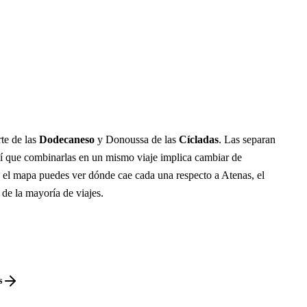
te de las
Dodecaneso
y Donoussa de las
Cícladas
. Las separan
í que combinarlas en un mismo viaje implica cambiar de
n el mapa puedes ver dónde cae cada una respecto a Atenas, el
 de la mayoría de viajes.
s