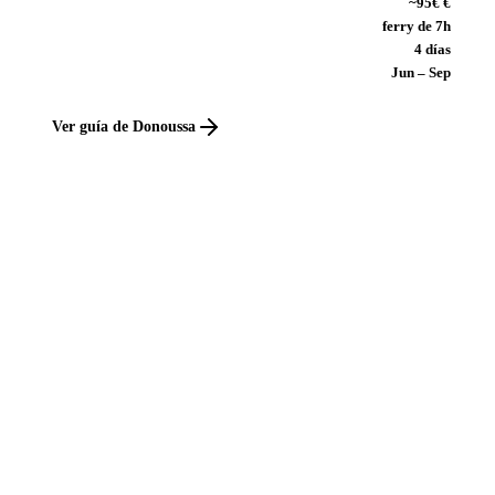
~95€ €
ferry de 7h
4 días
Jun – Sep
Ver guía de Donoussa