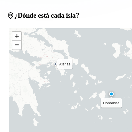
¿Dónde está cada isla?
+
−
Atenas
Donoussa