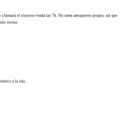
o (Atenas) el trayecto ronda las 7h. No tiene aeropuerto propio, así que
isla vecina.
stico a la isla.