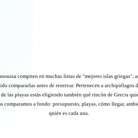
noussa compiten en muchas listas de "mejores islas griegas", as
tido compararlas antes de reservar. Pertenecen a archipiélagos di
 de las playas estás eligiendo también qué rincón de Grecia qui
as comparamos a fondo: presupuesto, playas, cómo llegar, ambi
quién es cada una.