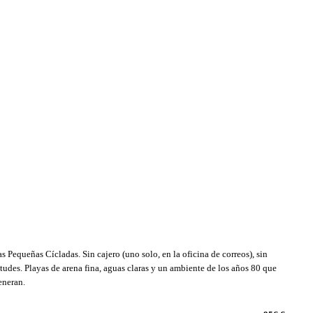
as Pequeñas Cícladas. Sin cajero (uno solo, en la oficina de correos), sin
udes. Playas de arena fina, aguas claras y un ambiente de los años 80 que
eneran.