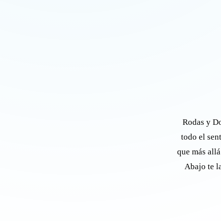
Rodas y Do
todo el sen
que más allá
Abajo te l