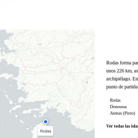
Rodas forma par
unos 226 km, as
archipiélago. E
punto de partida
Rodas
Donoussa
Atenas (Pireo)
Ver todas las isla
Rodas