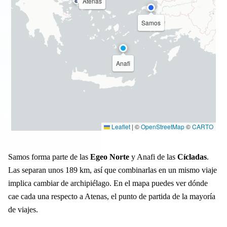
Atenas
Samos
Anafi
Leaflet
|
©
OpenStreetMap
©
CARTO
Samos forma parte de las
Egeo Norte
y Anafi de las
Cícladas
.
Las separan unos 189 km, así que combinarlas en un mismo viaje
implica cambiar de archipiélago. En el mapa puedes ver dónde
cae cada una respecto a Atenas, el punto de partida de la mayoría
de viajes.