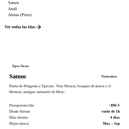
Samos
Anafi
Atenas (Pireo)
Ver todas las islas
Egeo Norte
Samos
Naturaleza
Patria de Pitágoras y Epicuro. Vino Muscat, bosques de pinos y el
Heraion, antiguo santuario de Hera-.
Presupuesto/día
~89€ €
Desde Atenas
vuelo de 1h
Días ideales
4 días
Mejor época
May – Sep