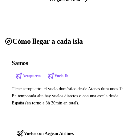
Cómo llegar a cada isla
Samos
Aeropuerto
Vuelo 1h
Tiene aeropuerto: el vuelo doméstico desde Atenas dura unos 1h.
En temporada alta hay vuelos directos o con una escala desde
España (en torno a 3h 30min en total).
Ver ferries a Samos
Vuelos con Aegean Airlines