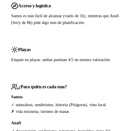
Acceso y logística
Samos es más fácil de alcanzar (vuelo de 1h), mientras que Anafi
(ferry de 8h) pide algo más de planificación.
Playas
Empate en playas: ambas puntúan 4/5 en nuestra valoración.
¿Para quién es cada una?
Samos
✓ naturaleza, senderismo, historia (Pitágoras), vino local
✗ vida nocturna, turismo de masas
Anafi