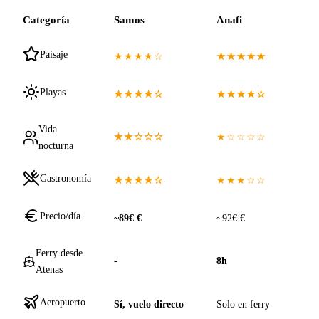
Categoría
Samos
Anafi
Paisaje
★★★★☆
★★★★★
Playas
★★★★☆
★★★★☆
Vida
★★☆☆☆
★☆☆☆☆
nocturna
Gastronomía
★★★★☆
★★★☆☆
Precio/día
~89€ €
~92€ €
Ferry desde
-
8h
Atenas
Aeropuerto
Sí, vuelo directo
Solo en ferry