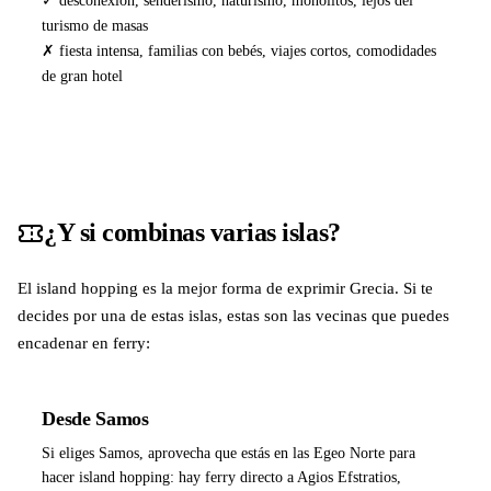
✓ desconexión, senderismo, naturismo, monolitos, lejos del
turismo de masas
✗ fiesta intensa, familias con bebés, viajes cortos, comodidades
de gran hotel
¿Y si combinas varias islas?
El island hopping es la mejor forma de exprimir Grecia. Si te
decides por una de estas islas, estas son las vecinas que puedes
encadenar en ferry:
Desde Samos
Si eliges Samos, aprovecha que estás en las Egeo Norte para
hacer island hopping: hay ferry directo a Agios Efstratios,