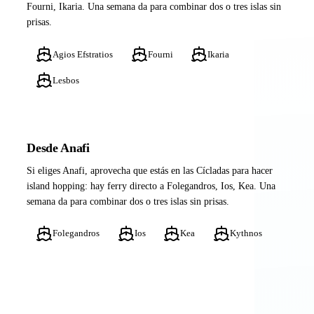
Fourni, Ikaria. Una semana da para combinar dos o tres islas sin
prisas.
Agios Efstratios
Fourni
Ikaria
Lesbos
Desde Anafi
Si eliges Anafi, aprovecha que estás en las Cícladas para hacer
island hopping: hay ferry directo a Folegandros, Ios, Kea. Una
semana da para combinar dos o tres islas sin prisas.
Folegandros
Ios
Kea
Kythnos