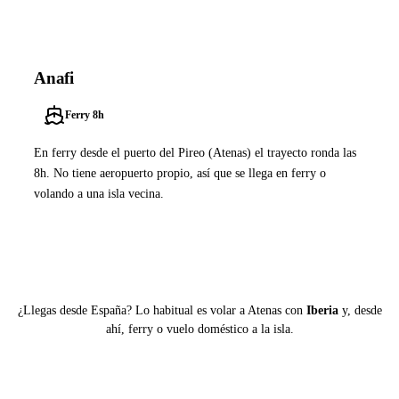
Anafi
Ferry 8h
En ferry desde el puerto del Pireo (Atenas) el trayecto ronda las
8h. No tiene aeropuerto propio, así que se llega en ferry o
volando a una isla vecina.
Ver ferries a Anafi
¿Llegas desde España? Lo habitual es volar a Atenas con
Iberia
y, desde
ahí, ferry o vuelo doméstico a la isla.