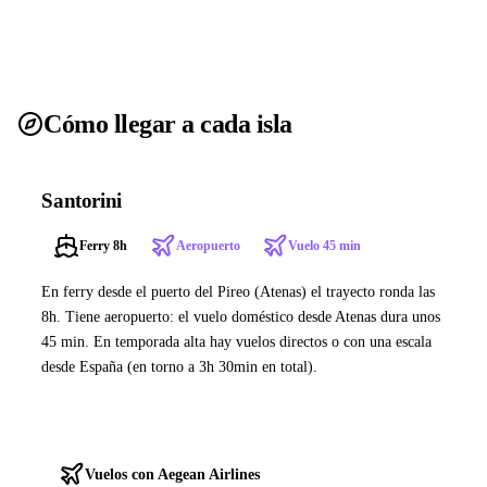
Cómo llegar a cada isla
Santorini
Ferry 8h
Aeropuerto
Vuelo 45 min
En ferry desde el puerto del Pireo (Atenas) el trayecto ronda las
8h. Tiene aeropuerto: el vuelo doméstico desde Atenas dura unos
45 min. En temporada alta hay vuelos directos o con una escala
desde España (en torno a 3h 30min en total).
Ver ferries a Santorini
Vuelos con Aegean Airlines