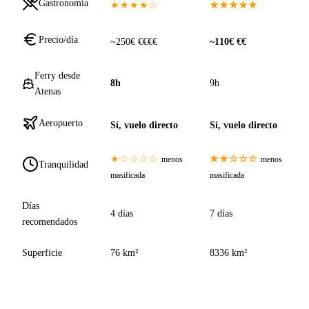
Gastronomía
★★★★☆
★★★★★
Precio/día
~250€ €€€€
~110€ €€
Ferry desde
8h
9h
Atenas
Aeropuerto
Sí, vuelo directo
Sí, vuelo directo
★☆☆☆☆
★★☆☆☆
menos
menos
Tranquilidad
masificada
masificada
Días
4 días
7 días
recomendados
Superficie
76 km²
8336 km²