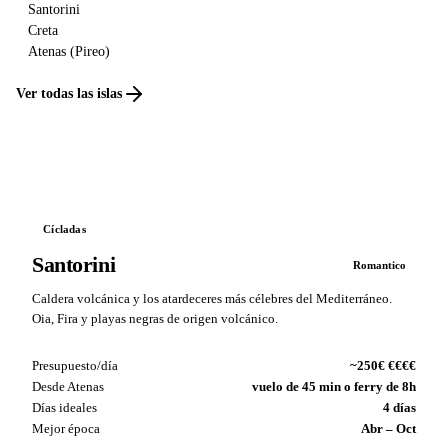
Santorini
Creta
Atenas (Pireo)
Ver todas las islas
Cícladas
Santorini
Romantico
Caldera volcánica y los atardeceres más célebres del Mediterráneo.
Oia, Fira y playas negras de origen volcánico.
Presupuesto/día
~250€ €€€€
Desde Atenas
vuelo de 45 min o ferry de 8h
Días ideales
4 días
Mejor época
Abr – Oct