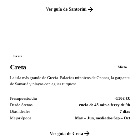
Ver guía de Santorini
VS
Creta
Creta
Mixto
La isla más grande de Grecia. Palacios minoicos de Cnosos, la garganta
de Samariá y playas con aguas turquesa.
Presupuesto/día
~110€ €€
Desde Atenas
vuelo de 45 min o ferry de 9h
Días ideales
7 días
Mejor época
May – Jun, mediados Sep – Oct
Ver guía de Creta