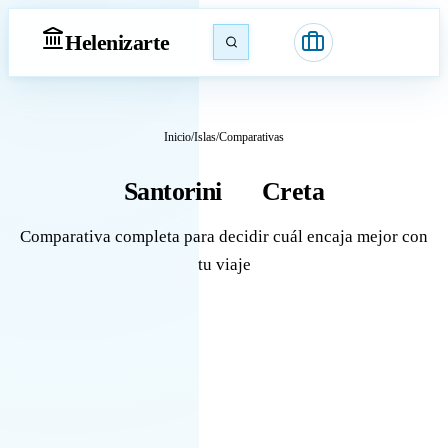
Heleniz
arte
Inicio
/
Islas
/
Comparativas
Santorini
Creta
vs
Comparativa completa para decidir cuál encaja mejor con
tu viaje