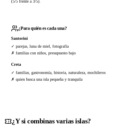
(5/5 frente a 3/5).
¿Para quién es cada una?
Santorini
✓ parejas, luna de miel, fotografía
✗ familias con niños, presupuesto bajo
Creta
✓ familias, gastronomía, historia, naturaleza, mochileros
✗ quien busca una isla pequeña y tranquila
¿Y si combinas varias islas?