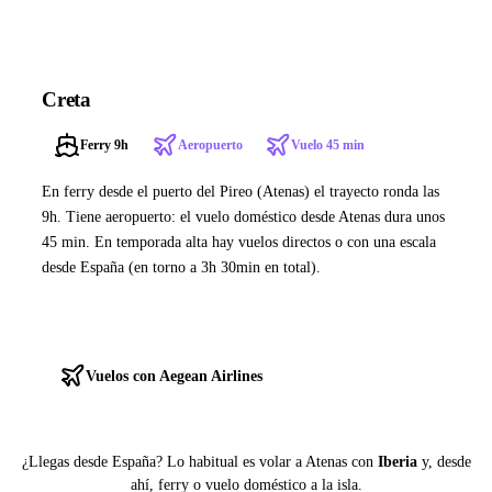
Creta
Ferry 9h
Aeropuerto
Vuelo 45 min
En ferry desde el puerto del Pireo (Atenas) el trayecto ronda las
9h. Tiene aeropuerto: el vuelo doméstico desde Atenas dura unos
45 min. En temporada alta hay vuelos directos o con una escala
desde España (en torno a 3h 30min en total).
Ver ferries a Creta
Vuelos con Aegean Airlines
¿Llegas desde España? Lo habitual es volar a Atenas con
Iberia
y, desde
ahí, ferry o vuelo doméstico a la isla.