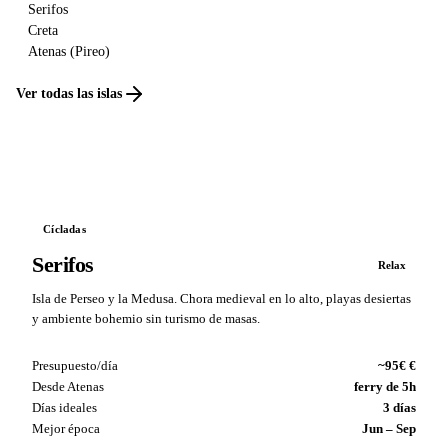
Serifos
Creta
Atenas (Pireo)
Ver todas las islas
Cícladas
Serifos
Relax
Isla de Perseo y la Medusa. Chora medieval en lo alto, playas desiertas
y ambiente bohemio sin turismo de masas.
Presupuesto/día
~95€ €
Desde Atenas
ferry de 5h
Días ideales
3 días
Mejor época
Jun – Sep