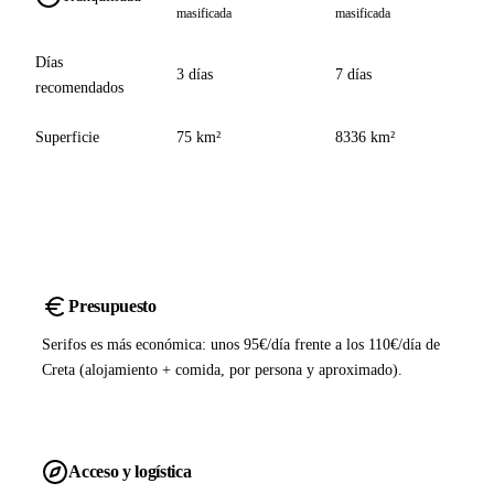
masificada
masificada
Días
3 días
7 días
recomendados
Superficie
75 km²
8336 km²
Presupuesto
Serifos es más económica: unos 95€/día frente a los 110€/día de
Creta (alojamiento + comida, por persona y aproximado).
Acceso y logística