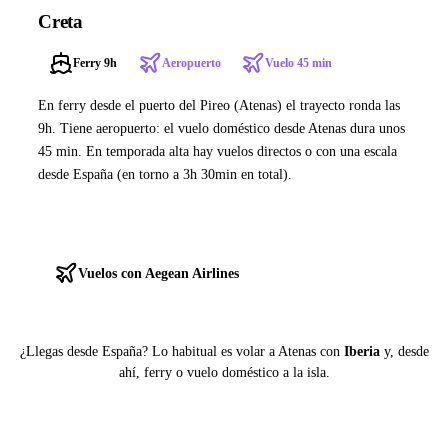
Creta
Ferry 9h
Aeropuerto
Vuelo 45 min
En ferry desde el puerto del Pireo (Atenas) el trayecto ronda las
9h. Tiene aeropuerto: el vuelo doméstico desde Atenas dura unos
45 min. En temporada alta hay vuelos directos o con una escala
desde España (en torno a 3h 30min en total).
Ver ferries a Creta
Vuelos con Aegean Airlines
¿Llegas desde España? Lo habitual es volar a Atenas con
Iberia
y, desde
ahí, ferry o vuelo doméstico a la isla.