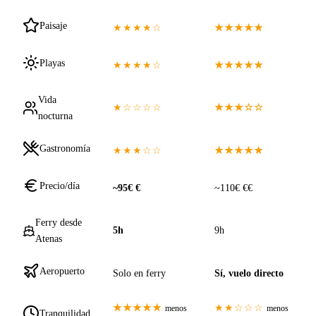
Paisaje
★★★★☆
★★★★★
Playas
★★★★☆
★★★★★
Vida
★☆☆☆☆
★★★☆☆
nocturna
Gastronomía
★★★☆☆
★★★★★
Precio/día
~95€ €
~110€ €€
Ferry desde
5h
9h
Atenas
Aeropuerto
Solo en ferry
Sí, vuelo directo
★★★★★
★★☆☆☆
menos
menos
Tranquilidad