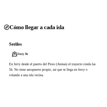
Cómo llegar a cada isla
Serifos
Ferry 5h
En ferry desde el puerto del Pireo (Atenas) el trayecto ronda las
5h. No tiene aeropuerto propio, así que se llega en ferry o
volando a una isla vecina.
Ver ferries a Serifos