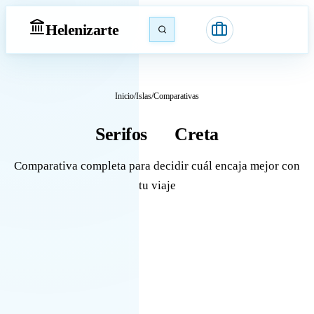
Heleniz
arte
Inicio
/
Islas
/
Comparativas
Serifos
Creta
vs
Comparativa completa para decidir cuál encaja mejor con
tu viaje