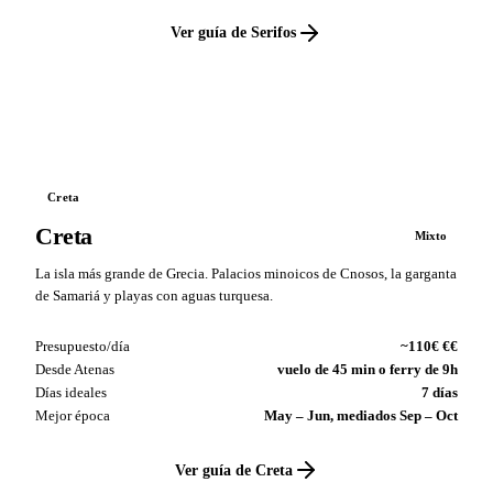
Ver guía de Serifos
VS
Creta
Creta
Mixto
La isla más grande de Grecia. Palacios minoicos de Cnosos, la garganta
de Samariá y playas con aguas turquesa.
Presupuesto/día
~110€ €€
Desde Atenas
vuelo de 45 min o ferry de 9h
Días ideales
7 días
Mejor época
May – Jun, mediados Sep – Oct
Ver guía de Creta