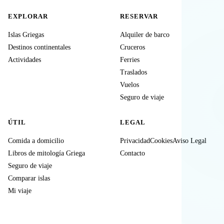
EXPLORAR
RESERVAR
Islas Griegas
Alquiler de barco
Destinos continentales
Cruceros
Actividades
Ferries
Traslados
Vuelos
Seguro de viaje
ÚTIL
LEGAL
Comida a domicilio
Privacidad
Cookies
Aviso Legal
Libros de mitología Griega
Contacto
Seguro de viaje
Comparar islas
Mi viaje