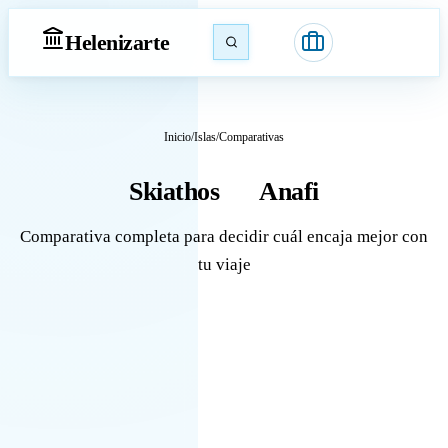
Heleniz
arte
Inicio
/
Islas
/
Comparativas
Skiathos
Anafi
vs
Comparativa completa para decidir cuál encaja mejor con
tu viaje