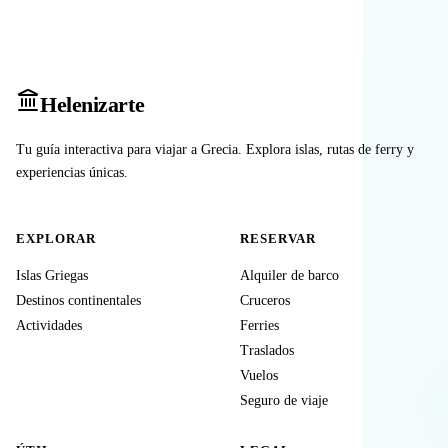
Heleniz
arte
Tu guía interactiva para viajar a Grecia. Explora islas, rutas de ferry y
experiencias únicas.
EXPLORAR
RESERVAR
Islas Griegas
Alquiler de barco
Destinos continentales
Cruceros
Actividades
Ferries
Traslados
Vuelos
Seguro de viaje