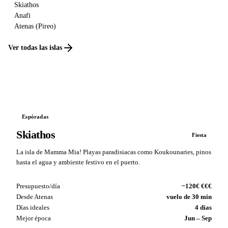
Skiathos
Anafi
Atenas (Pireo)
Ver todas las islas
Espóradas
Skiathos
Fiesta
La isla de Mamma Mia! Playas paradisiacas como Koukounaries, pinos
hasta el agua y ambiente festivo en el puerto.
Presupuesto/día
~120€ €€€
Desde Atenas
vuelo de 30 min
Días ideales
4 días
Mejor época
Jun – Sep