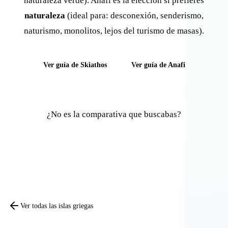
naturaleza verde). Anafi es la elección si prefieres
naturaleza
(ideal para: desconexión, senderismo,
naturismo, monolitos, lejos del turismo de masas).
Ver guía de Skiathos
Ver guía de Anafi
¿No es la comparativa que buscabas?
Comparar otras islas
Ver todas las islas griegas