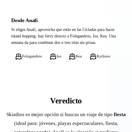
Desde Anafi
Si eliges Anafi, aprovecha que estás en las Cícladas para hacer
island hopping: hay ferry directo a Folegandros, Ios, Kea. Una
semana da para combinar dos o tres islas sin prisas.
Folegandros
Ios
Kea
Kythnos
Veredicto
Skiathos es mejor opción si buscas un viaje de tipo
fiesta
(ideal para: jóvenes, playas espectaculares, fiesta,