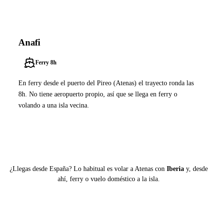
Anafi
Ferry 8h
En ferry desde el puerto del Pireo (Atenas) el trayecto ronda las
8h. No tiene aeropuerto propio, así que se llega en ferry o
volando a una isla vecina.
Ver ferries a Anafi
¿Llegas desde España? Lo habitual es volar a Atenas con
Iberia
y, desde
ahí, ferry o vuelo doméstico a la isla.