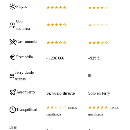
Playas
★★★★★
★★★★☆
Vida
★★★★☆
★☆☆☆☆
nocturna
Gastronomía
★★★☆☆
★★★☆☆
Precio/día
~120€ €€€
~92€ €
Ferry desde
-
8h
Atenas
Aeropuerto
Sí, vuelo directo
Solo en ferry
★★☆☆☆
★★★★★
menos
menos
Tranquilidad
masificada
masificada
Días