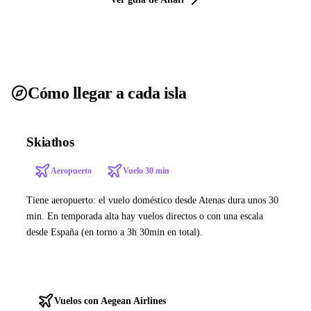
Cómo llegar a cada isla
Skiathos
Aeropuerto
Vuelo 30 min
Tiene aeropuerto: el vuelo doméstico desde Atenas dura unos 30
min. En temporada alta hay vuelos directos o con una escala
desde España (en torno a 3h 30min en total).
Ver ferries a Skiathos
Vuelos con Aegean Airlines