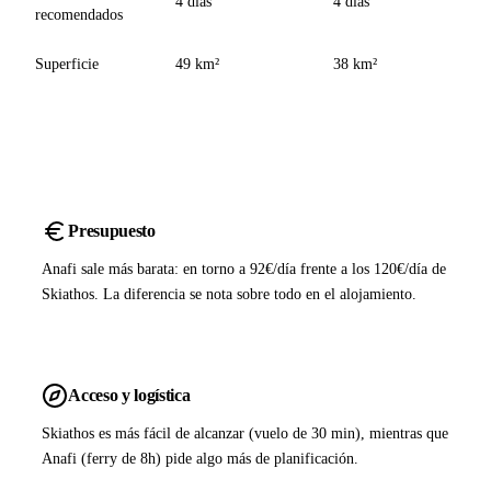
4 días
4 días
recomendados
Superficie
49 km²
38 km²
Presupuesto
Anafi sale más barata: en torno a 92€/día frente a los 120€/día de
Skiathos. La diferencia se nota sobre todo en el alojamiento.
Acceso y logística
Skiathos es más fácil de alcanzar (vuelo de 30 min), mientras que
Anafi (ferry de 8h) pide algo más de planificación.