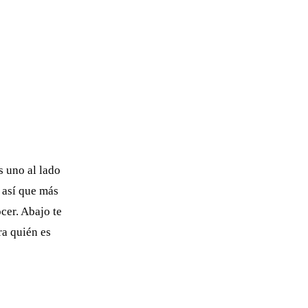
s uno al lado
, así que más
cer. Abajo te
ra quién es