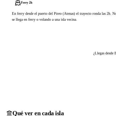
Ferry 2h
En ferry desde el puerto del Pireo (Atenas) el trayecto ronda las 2h. N
se llega en ferry o volando a una isla vecina.
Ver ferries a Skiros
¿Llegas desde 
Qué ver en cada isla