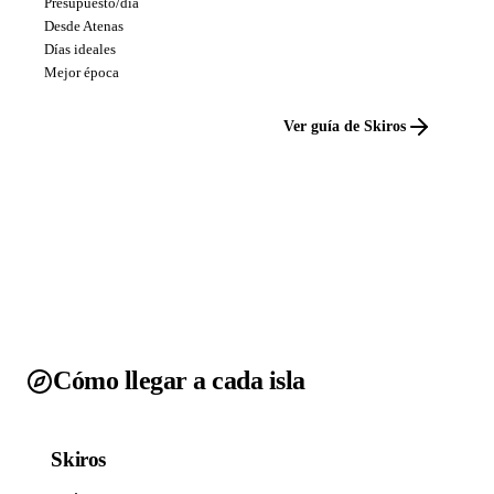
Presupuesto/día
Desde Atenas
Días ideales
Mejor época
Ver guía de Skiros
Cómo llegar a cada isla
Skiros