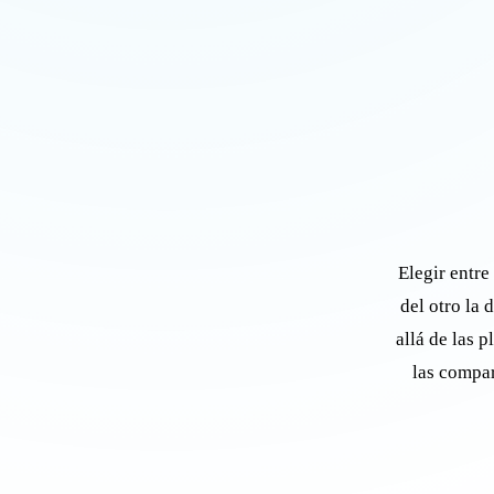
Elegir entre
del otro la 
allá de las 
las compar