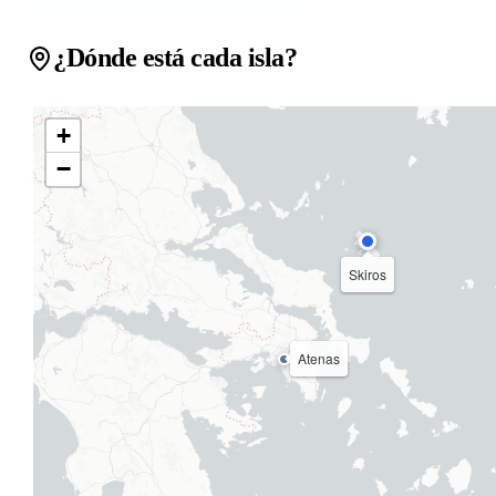
¿Dónde está cada isla?
+
−
Skiros
Atenas