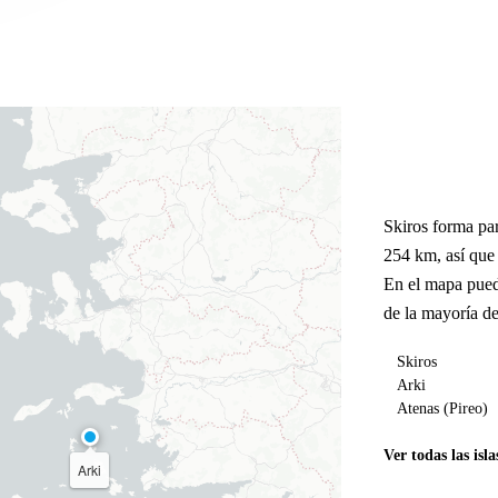
Skiros forma par
254 km, así que
En el mapa pued
de la mayoría de
Skiros
Arki
Atenas (Pireo)
Ver todas las isla
Arki