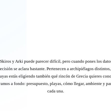
 Skiros y Arki puede parecer difícil, pero cuando pones los dato
decisión se aclara bastante. Pertenecen a archipiélagos distintos
playas estás eligiendo también qué rincón de Grecia quieres cono
amos a fondo: presupuesto, playas, cómo llegar, ambiente y pa
cada una.