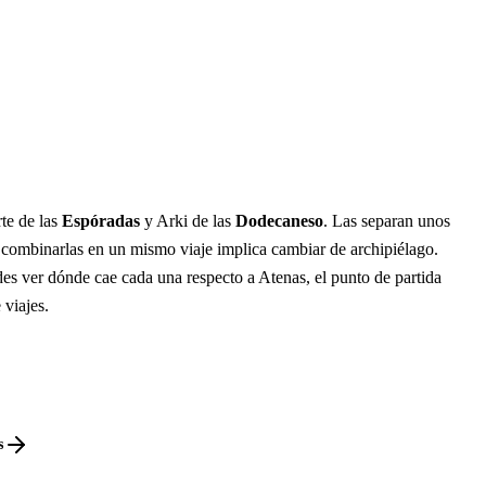
te de las
Espóradas
y Arki de las
Dodecaneso
. Las separan unos
 combinarlas en un mismo viaje implica cambiar de archipiélago.
es ver dónde cae cada una respecto a Atenas, el punto de partida
 viajes.
s