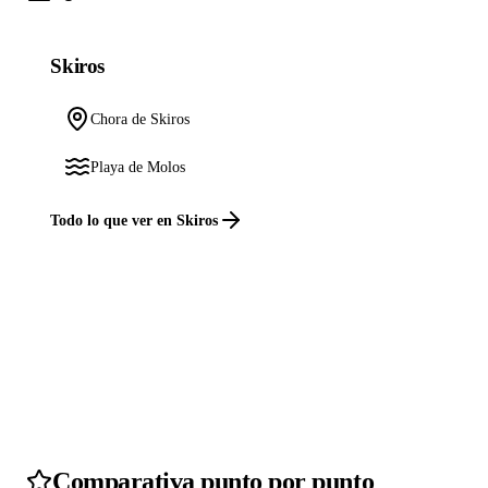
Skiros
Chora de Skiros
Playa de Molos
Todo lo que ver en Skiros
Comparativa punto por punto