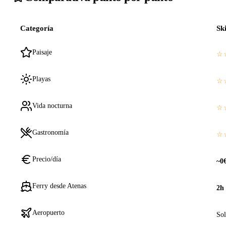
Categoría
Sk
Paisaje
☆
Playas
☆
Vida nocturna
☆
Gastronomía
☆
Precio/día
~0
Ferry desde Atenas
2h
Aeropuerto
Sol