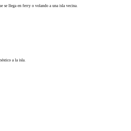
e se llega en ferry o volando a una isla vecina.
stico a la isla.