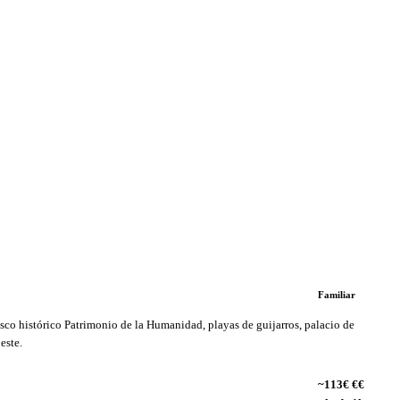
Familiar
co histórico Patrimonio de la Humanidad, playas de guijarros, palacio de
este.
~113€ €€