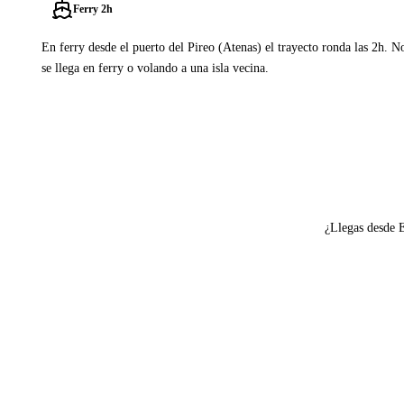
Ferry 2h
En ferry desde el puerto del Pireo (Atenas) el trayecto ronda las 2h. N
se llega en ferry o volando a una isla vecina.
Ver ferries a Skiros
¿Llegas desde 