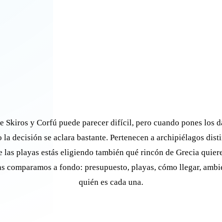
re Skiros y Corfú puede parecer difícil, pero cuando pones los d
o la decisión se aclara bastante. Pertenecen a archipiélagos disti
e las playas estás eligiendo también qué rincón de Grecia quier
as comparamos a fondo: presupuesto, playas, cómo llegar, ambi
quién es cada una.