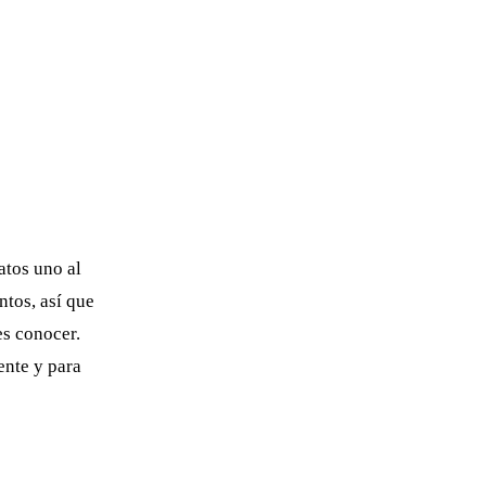
atos uno al
ntos, así que
es conocer.
ente y para