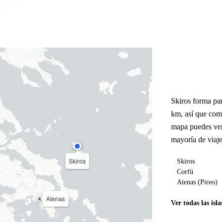
Skiros forma par
km, así que com
mapa puedes ver
mayoría de viaje
Skiros
Skiros
Corfú
Atenas (Pireo)
Atenas
Ver todas las isla