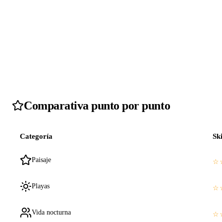
Comparativa punto por punto
Categoría
Sk
Paisaje
☆
Playas
☆
Vida nocturna
☆