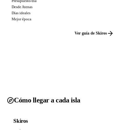
Presupuesto/día
Desde Atenas
Días ideales
Mejor época
Ver guía de Skiros
Cómo llegar a cada isla
Skiros