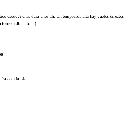
tico desde Atenas dura unos 1h. En temporada alta hay vuelos directos
 torno a 3h en total).
es
stico a la isla.