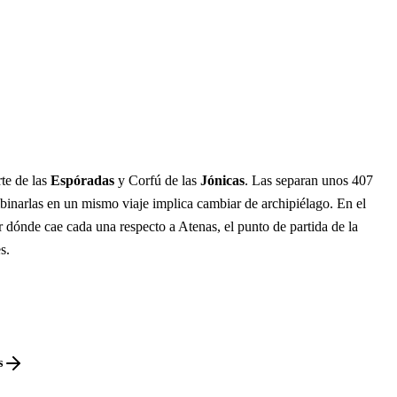
te de las
Espóradas
y Corfú de las
Jónicas
. Las separan unos 407
binarlas en un mismo viaje implica cambiar de archipiélago. En el
 dónde cae cada una respecto a Atenas, el punto de partida de la
s.
s