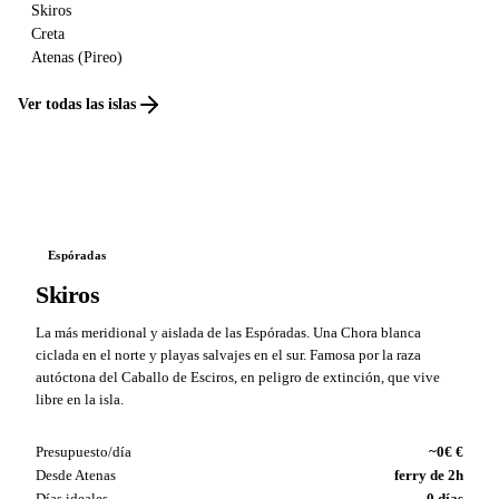
Skiros
Creta
Atenas (Pireo)
Ver todas las islas
Espóradas
Skiros
La más meridional y aislada de las Espóradas. Una Chora blanca
ciclada en el norte y playas salvajes en el sur. Famosa por la raza
autóctona del Caballo de Esciros, en peligro de extinción, que vive
libre en la isla.
Presupuesto/día
~0€ €
Desde Atenas
ferry de 2h
Días ideales
0 días