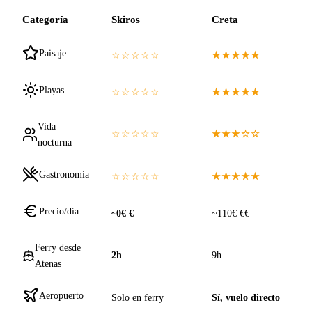
Categoría
Skiros
Creta
Paisaje
☆☆☆☆☆
★★★★★
Playas
☆☆☆☆☆
★★★★★
Vida
☆☆☆☆☆
★★★☆☆
nocturna
Gastronomía
☆☆☆☆☆
★★★★★
Precio/día
~0€ €
~110€ €€
Ferry desde
2h
9h
Atenas
Aeropuerto
Solo en ferry
Sí, vuelo directo