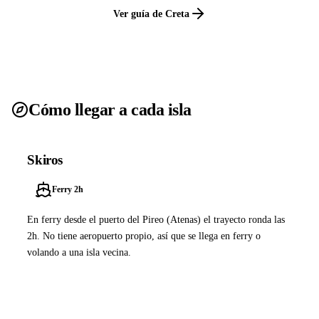
Ver guía de Creta
Cómo llegar a cada isla
Skiros
Ferry 2h
En ferry desde el puerto del Pireo (Atenas) el trayecto ronda las
2h. No tiene aeropuerto propio, así que se llega en ferry o
volando a una isla vecina.
Ver ferries a Skiros