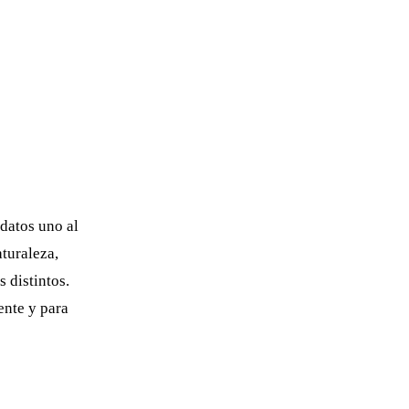
 datos uno al
aturaleza,
s distintos.
ente y para