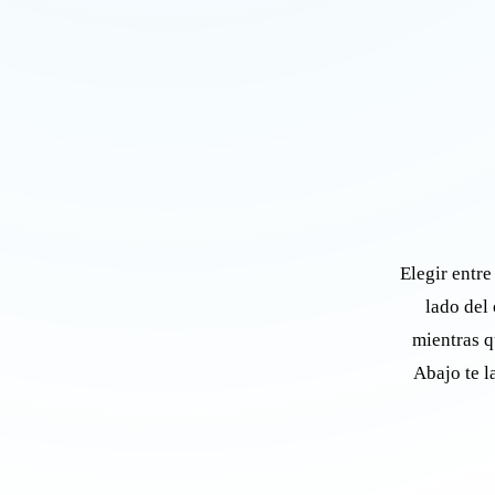
Elegir entre
lado del 
mientras qu
Abajo te l