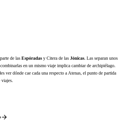
parte de las
Espóradas
y Citera de las
Jónicas
. Las separan unos
 combinarlas en un mismo viaje implica cambiar de archipiélago.
es ver dónde cae cada una respecto a Atenas, el punto de partida
 viajes.
s