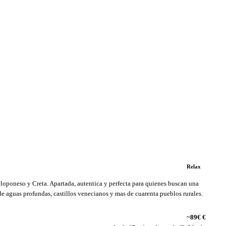
Relax
Peloponeso y Creta. Apartada, autentica y perfecta para quienes buscan una
de aguas profundas, castillos venecianos y mas de cuarenta pueblos rurales.
~89€ €