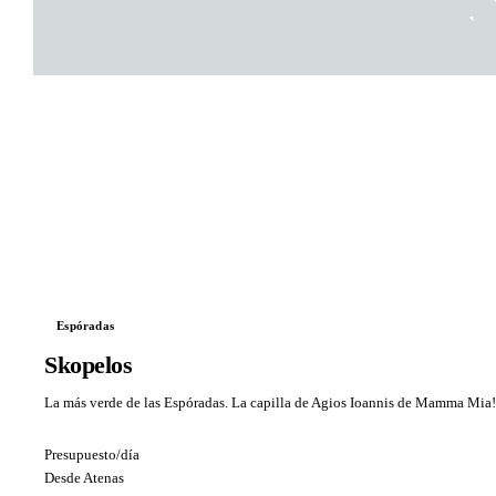
Espóradas
Skopelos
La más verde de las Espóradas. La capilla de Agios Ioannis de Mamma Mia! 
Presupuesto/día
Desde Atenas