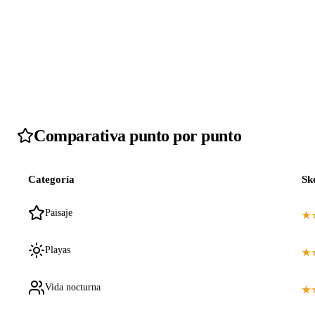
Comparativa punto por punto
Categoría
Sk
Paisaje
★
Playas
★
Vida nocturna
★