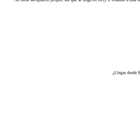
Ver ferries a Skopelos
¿Llegas desde 