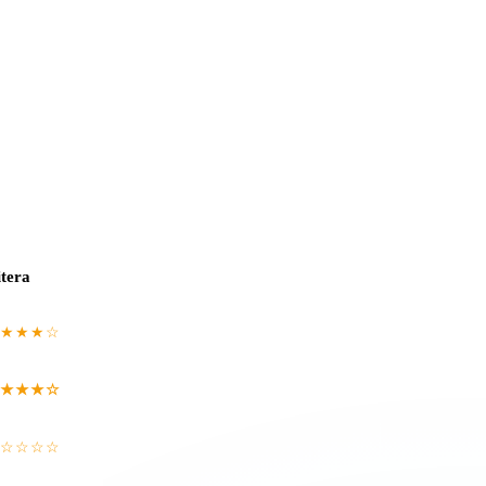
tera
★★★☆
★★★☆
☆☆☆☆