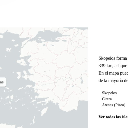
Skopelos forma 
339 km, así que
En el mapa pued
de la mayoría de
nas
Skopelos
Citera
Atenas (Pireo)
Ver todas las isla