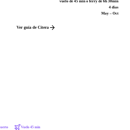
vuelo de 45 min o ferry de 6h 30min
4 días
May – Oct
Ver guía de Citera
uerto
Vuelo 45 min