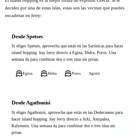
El island hopping es la mejor forma de exprimir Grecia. Si te
decides por una de estas islas, estas son las vecinas que puedes
encadenar en ferry:
Desde Spetses
Si eliges Spetses, aprovecha que estás en las Sarónicas para hacer
island hopping: hay ferry directo a Egina, Hidra, Poros. Una
semana da para combinar dos o tres islas sin prisas.
Egina
Hidra
Poros
Agistri
Desde Agathonisi
Si eliges Agathonisi, aprovecha que estás en las Dodecaneso para
hacer island hopping: hay ferry directo a Arki, Astypalea,
Kalymnos. Una semana da para combinar dos o tres islas sin
prisas.