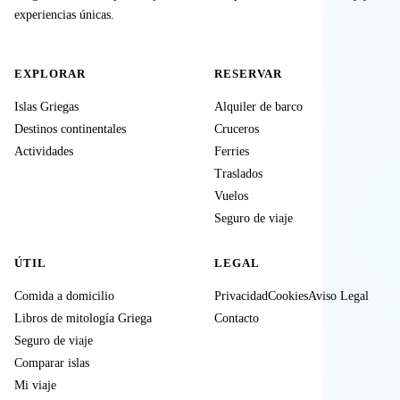
experiencias únicas.
EXPLORAR
RESERVAR
Islas Griegas
Alquiler de barco
Destinos continentales
Cruceros
Actividades
Ferries
Traslados
Vuelos
Seguro de viaje
ÚTIL
LEGAL
Comida a domicilio
Privacidad
Cookies
Aviso Legal
Libros de mitología Griega
Contacto
Seguro de viaje
Comparar islas
Mi viaje