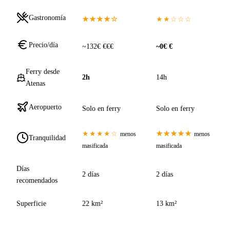
Gastronomía
★★★★☆
★★☆☆☆
Precio/día
~132€ €€€
~0€ €
Ferry desde
2h
14h
Atenas
Aeropuerto
Solo en ferry
Solo en ferry
★★★★☆
★★★★★
menos
menos
Tranquilidad
masificada
masificada
Días
2 días
2 días
recomendados
Superficie
22 km²
13 km²