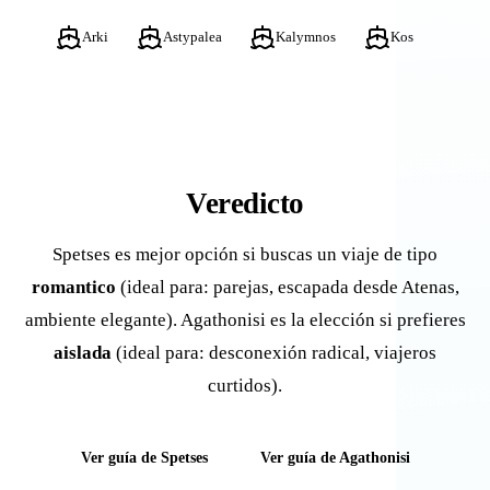
Arki
Astypalea
Kalymnos
Kos
Veredicto
Spetses es mejor opción si buscas un viaje de tipo
romantico
(ideal para: parejas, escapada desde Atenas,
ambiente elegante). Agathonisi es la elección si prefieres
aislada
(ideal para: desconexión radical, viajeros
curtidos).
Ver guía de Spetses
Ver guía de Agathonisi