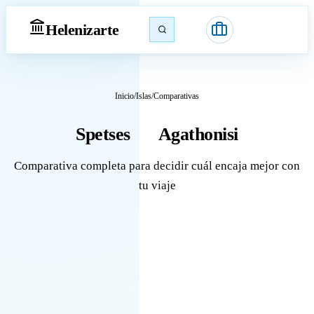
Heleniz
arte
Inicio
/
Islas
/
Comparativas
Spetses
Agathonisi
vs
Comparativa completa para decidir cuál encaja mejor con
tu viaje