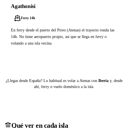
Agathonisi
Ferry 14h
En ferry desde el puerto del Pireo (Atenas) el trayecto ronda las
14h. No tiene aeropuerto propio, así que se llega en ferry o
volando a una isla vecina.
Ver ferries a Agathonisi
¿Llegas desde España? Lo habitual es volar a Atenas con
Iberia
y, desde
ahí, ferry o vuelo doméstico a la isla.
Qué ver en cada isla