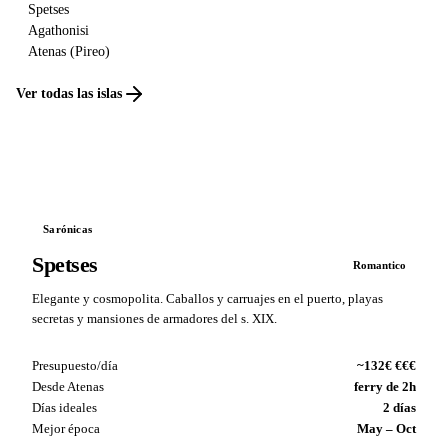
Spetses
Agathonisi
Atenas (Pireo)
Ver todas las islas
Sarónicas
Spetses
Romantico
Elegante y cosmopolita. Caballos y carruajes en el puerto, playas
secretas y mansiones de armadores del s. XIX.
Presupuesto/día
~132€ €€€
Desde Atenas
ferry de 2h
Días ideales
2 días
Mejor época
May – Oct