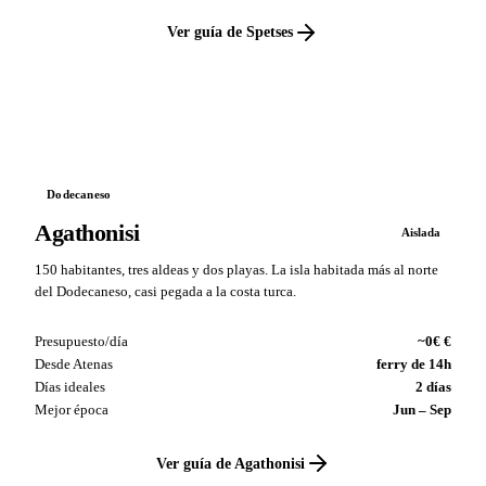
Ver guía de Spetses
VS
Dodecaneso
Agathonisi
Aislada
150 habitantes, tres aldeas y dos playas. La isla habitada más al norte
del Dodecaneso, casi pegada a la costa turca.
Presupuesto/día
~0€ €
Desde Atenas
ferry de 14h
Días ideales
2 días
Mejor época
Jun – Sep
Ver guía de Agathonisi