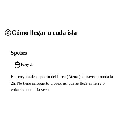
Cómo llegar a cada isla
Spetses
Ferry 2h
En ferry desde el puerto del Pireo (Atenas) el trayecto ronda las
2h. No tiene aeropuerto propio, así que se llega en ferry o
volando a una isla vecina.
Ver ferries a Spetses