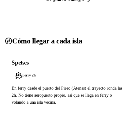
Cómo llegar a cada isla
Spetses
Ferry 2h
En ferry desde el puerto del Pireo (Atenas) el trayecto ronda las
2h. No tiene aeropuerto propio, así que se llega en ferry o
volando a una isla vecina.
Ver ferries a Spetses