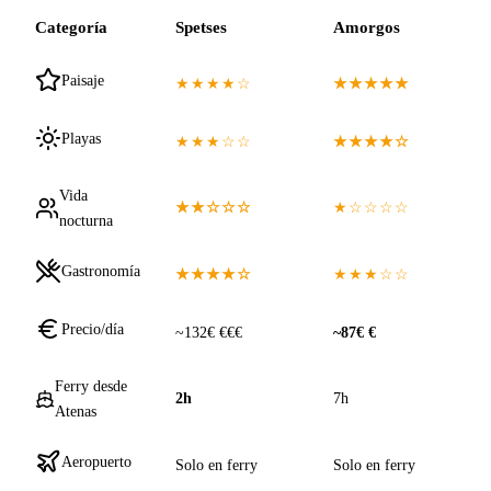
Categoría
Spetses
Amorgos
Paisaje
★★★★☆
★★★★★
Playas
★★★☆☆
★★★★☆
Vida
★★☆☆☆
★☆☆☆☆
nocturna
Gastronomía
★★★★☆
★★★☆☆
Precio/día
~132€ €€€
~87€ €
Ferry desde
2h
7h
Atenas
Aeropuerto
Solo en ferry
Solo en ferry