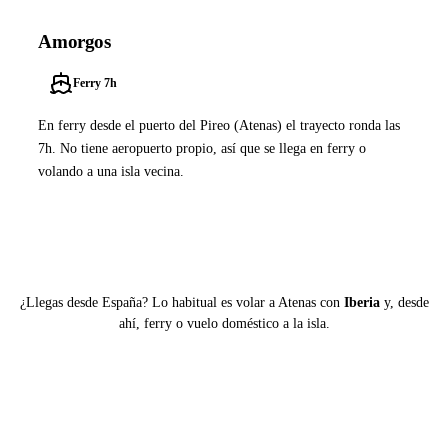
Amorgos
Ferry 7h
En ferry desde el puerto del Pireo (Atenas) el trayecto ronda las
7h. No tiene aeropuerto propio, así que se llega en ferry o
volando a una isla vecina.
Ver ferries a Amorgos
¿Llegas desde España? Lo habitual es volar a Atenas con
Iberia
y, desde
ahí, ferry o vuelo doméstico a la isla.