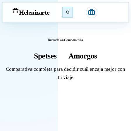
Heleniz
arte
Inicio
/
Islas
/
Comparativas
Spetses
Amorgos
vs
Comparativa completa para decidir cuál encaja mejor con
tu viaje