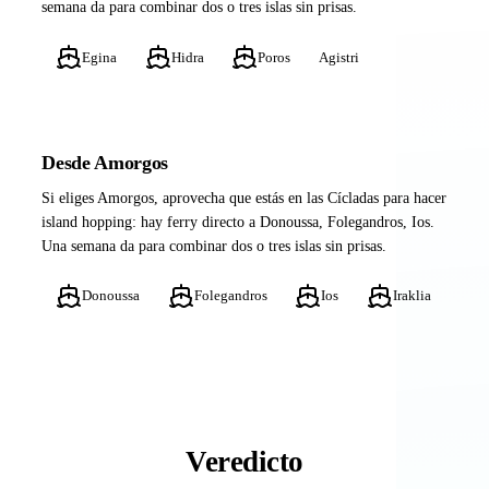
semana da para combinar dos o tres islas sin prisas.
Egina
Hidra
Poros
Agistri
Desde Amorgos
Si eliges Amorgos, aprovecha que estás en las Cícladas para hacer
island hopping: hay ferry directo a Donoussa, Folegandros, Ios.
Una semana da para combinar dos o tres islas sin prisas.
Donoussa
Folegandros
Ios
Iraklia
Veredicto