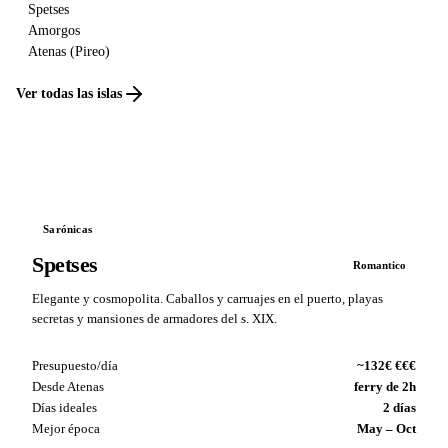
Spetses
Amorgos
Atenas (Pireo)
Ver todas las islas
Sarónicas
Spetses
Romantico
Elegante y cosmopolita. Caballos y carruajes en el puerto, playas
secretas y mansiones de armadores del s. XIX.
Presupuesto/día
~132€ €€€
Desde Atenas
ferry de 2h
Días ideales
2 días
Mejor época
May – Oct