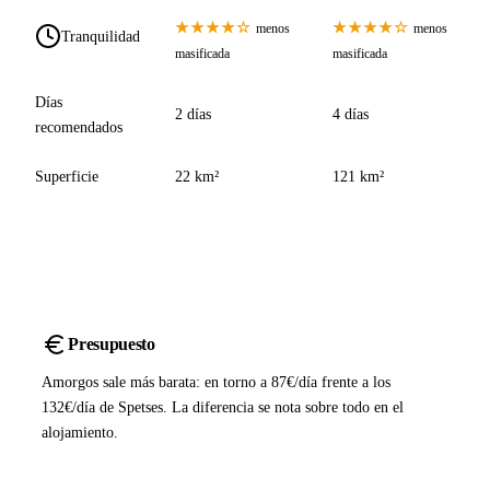
★★★★☆
★★★★☆
menos
menos
Tranquilidad
masificada
masificada
Días
2 días
4 días
recomendados
Superficie
22 km²
121 km²
Presupuesto
Amorgos sale más barata: en torno a 87€/día frente a los
132€/día de Spetses. La diferencia se nota sobre todo en el
alojamiento.