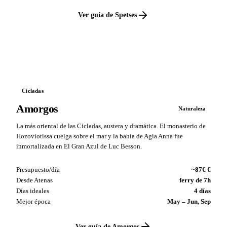
Ver guía de Spetses
VS
Cícladas
Amorgos
Naturaleza
La más oriental de las Cícladas, austera y dramática. El monasterio de
Hozoviotissa cuelga sobre el mar y la bahía de Agia Anna fue
inmortalizada en El Gran Azul de Luc Besson.
Presupuesto/día
~87€ €
Desde Atenas
ferry de 7h
Días ideales
4 días
Mejor época
May – Jun, Sep
Ver guía de Amorgos