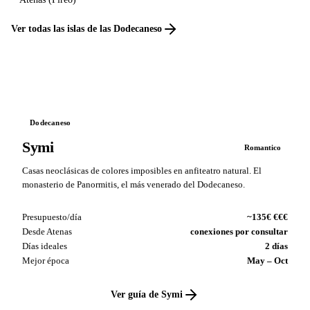
Ver todas las islas de las Dodecaneso
Dodecaneso
Symi
Romantico
Casas neoclásicas de colores imposibles en anfiteatro natural. El
monasterio de Panormitis, el más venerado del Dodecaneso.
Presupuesto/día
~135€ €€€
Desde Atenas
conexiones por consultar
Días ideales
2 días
Mejor época
May – Oct
Ver guía de Symi