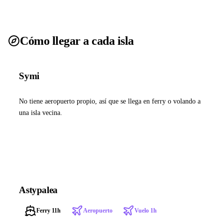
Cómo llegar a cada isla
Symi
No tiene aeropuerto propio, así que se llega en ferry o volando a
una isla vecina.
Ver ferries a Symi
Astypalea
Ferry 11h
Aeropuerto
Vuelo 1h