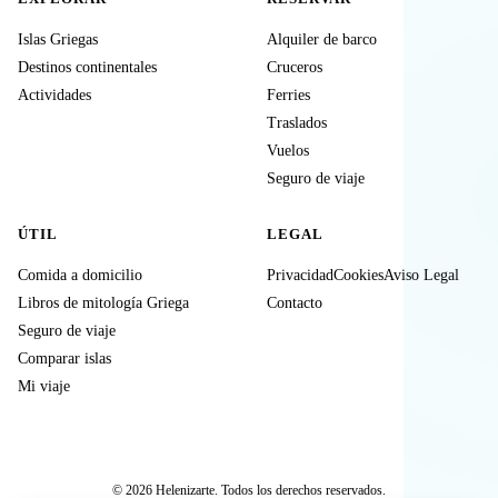
Islas Griegas
Alquiler de barco
Destinos continentales
Cruceros
Actividades
Ferries
Traslados
Vuelos
Seguro de viaje
ÚTIL
LEGAL
Comida a domicilio
Privacidad
Cookies
Aviso Legal
Libros de mitología Griega
Contacto
Seguro de viaje
Comparar islas
Mi viaje
© 2026 Helenizarte. Todos los derechos reservados.