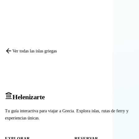
Comparar otras islas
Ver todas las islas griegas
Heleniz
arte
Tu guía interactiva para viajar a Grecia. Explora islas, rutas de ferry y
experiencias únicas.
EXPLORAR
RESERVAR