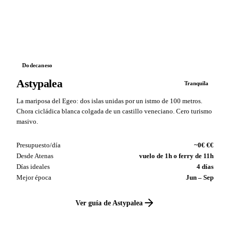
VS
Dodecaneso
Astypalea
Tranquila
La mariposa del Egeo: dos islas unidas por un istmo de 100 metros.
Chora cicládica blanca colgada de un castillo veneciano. Cero turismo
masivo.
Presupuesto/día
~0€ €€
Desde Atenas
vuelo de 1h o ferry de 11h
Días ideales
4 días
Mejor época
Jun – Sep
Ver guía de Astypalea