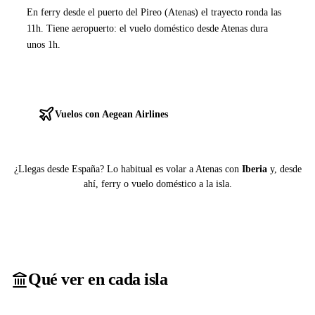
En ferry desde el puerto del Pireo (Atenas) el trayecto ronda las
11h. Tiene aeropuerto: el vuelo doméstico desde Atenas dura
unos 1h.
Ver ferries a Astypalea
Vuelos con Aegean Airlines
¿Llegas desde España? Lo habitual es volar a Atenas con
Iberia
y, desde
ahí, ferry o vuelo doméstico a la isla.
Qué ver en cada isla