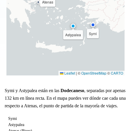
Atenas
Symi
Astypalea
Leaflet
|
©
OpenStreetMap
©
CARTO
Symi y Astypalea están en las
Dodecaneso
, separadas por apenas
132 km en línea recta. En el mapa puedes ver dónde cae cada una
respecto a Atenas, el punto de partida de la mayoría de viajes.
Symi
Astypalea
Atenas (Pireo)