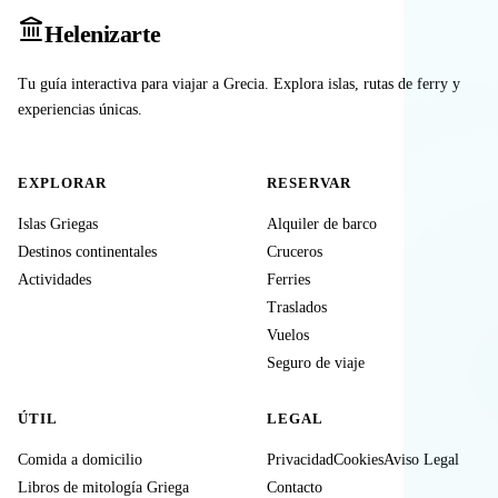
Heleniz
arte
Tu guía interactiva para viajar a Grecia. Explora islas, rutas de ferry y
experiencias únicas.
EXPLORAR
RESERVAR
Islas Griegas
Alquiler de barco
Destinos continentales
Cruceros
Actividades
Ferries
Traslados
Vuelos
Seguro de viaje
ÚTIL
LEGAL
Comida a domicilio
Privacidad
Cookies
Aviso Legal
Libros de mitología Griega
Contacto