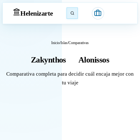
Heleniz
arte
Inicio
/
Islas
/
Comparativas
Zakynthos
Alonissos
vs
Comparativa completa para decidir cuál encaja mejor con
tu viaje