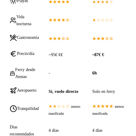
Playas
★★★★★
★★★★☆
Vida
★★★★☆
★☆☆☆☆
nocturna
Gastronomía
★★★☆☆
★★★☆☆
Precio/día
~95€ €€
~87€ €
Ferry desde
-
6h
Atenas
Aeropuerto
Sí, vuelo directo
Solo en ferry
★★☆☆☆
★★★★★
menos
menos
Tranquilidad
masificada
masificada
Días
4 días
4 días
recomendados