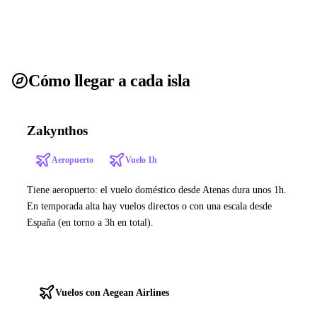
Cómo llegar a cada isla
Zakynthos
Aeropuerto
Vuelo 1h
Tiene aeropuerto: el vuelo doméstico desde Atenas dura unos 1h.
En temporada alta hay vuelos directos o con una escala desde
España (en torno a 3h en total).
Ver ferries a Zakynthos
Vuelos con Aegean Airlines