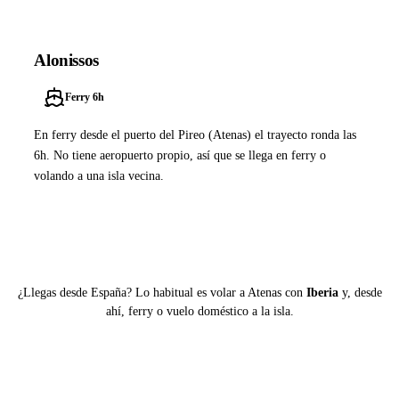
Alonissos
Ferry 6h
En ferry desde el puerto del Pireo (Atenas) el trayecto ronda las
6h. No tiene aeropuerto propio, así que se llega en ferry o
volando a una isla vecina.
Ver ferries a Alonissos
¿Llegas desde España? Lo habitual es volar a Atenas con
Iberia
y, desde
ahí, ferry o vuelo doméstico a la isla.