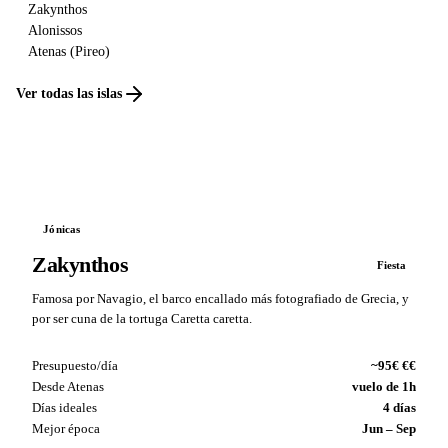
Zakynthos
Alonissos
Atenas (Pireo)
Ver todas las islas
Jónicas
Zakynthos
Fiesta
Famosa por Navagio, el barco encallado más fotografiado de Grecia, y
por ser cuna de la tortuga Caretta caretta.
Presupuesto/día
~95€ €€
Desde Atenas
vuelo de 1h
Días ideales
4 días
Mejor época
Jun – Sep