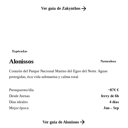
Ver guía de Zakynthos
VS
Espóradas
Alonissos
Naturaleza
Corazón del Parque Nacional Marino del Egeo del Norte. Aguas
protegidas, rica vida submarina y calma total.
Presupuesto/día
~87€ €
Desde Atenas
ferry de 6h
Días ideales
4 días
Mejor época
Jun – Sep
Ver guía de Alonissos