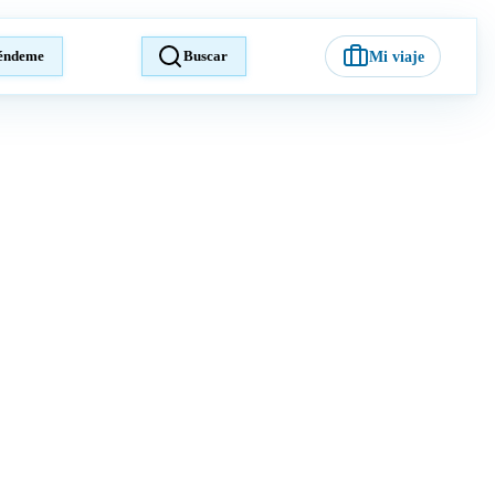
éndeme
Buscar
Mi viaje