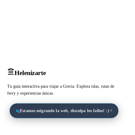
Heleniz
arte
Tu guía interactiva para viajar a Grecia. Explora islas, rutas de
ferry y experiencias únicas.
×
¡Estamos migrando la web, disculpa los fallos! :)