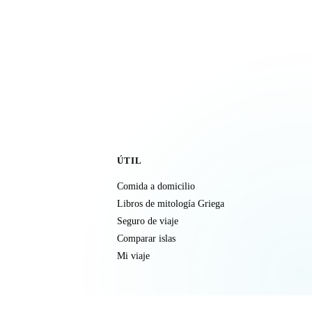
ÚTIL
Comida a domicilio
Libros de mitología Griega
Seguro de viaje
Comparar islas
Mi viaje