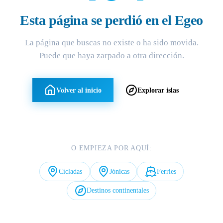
Esta página se perdió en el Egeo
La página que buscas no existe o ha sido movida.
Puede que haya zarpado a otra dirección.
Volver al inicio
Explorar islas
O EMPIEZA POR AQUÍ:
Cícladas
Jónicas
Ferries
Destinos continentales