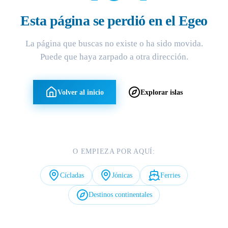
Esta página se perdió en el Egeo
La página que buscas no existe o ha sido movida.
Puede que haya zarpado a otra dirección.
Volver al inicio
Explorar islas
O EMPIEZA POR AQUÍ:
Cícladas
Jónicas
Ferries
Destinos continentales