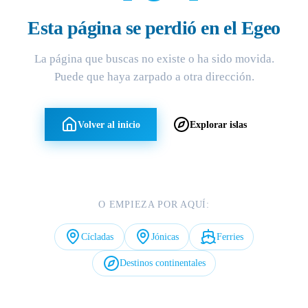
Esta página se perdió en el Egeo
La página que buscas no existe o ha sido movida.
Puede que haya zarpado a otra dirección.
Volver al inicio
Explorar islas
O EMPIEZA POR AQUÍ:
Cícladas
Jónicas
Ferries
Destinos continentales