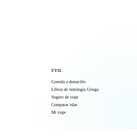
ÚTIL
Comida a domicilio
Libros de mitología Griega
Seguro de viaje
Comparar islas
Mi viaje