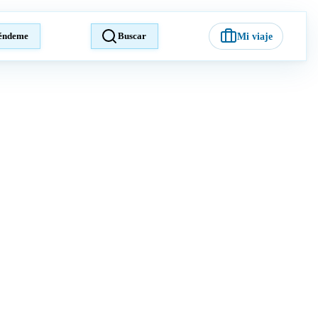
éndeme
Buscar
Mi viaje