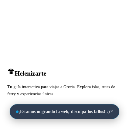
Heleniz
arte
Tu guía interactiva para viajar a Grecia. Explora islas, rutas de
ferry y experiencias únicas.
×
¡Estamos migrando la web, disculpa los fallos! :)